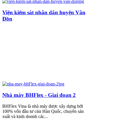
Viện kiểm sát nhân dân huyện Vân
Đồn
Nhà máy BHFlex - Giai đoạn 2
BHFlex Vina là nhà máy được xây dựng bởi
100% vốn đầu tư củɑ Hàn Quốc, chuyên sản
xuất và kinh doɑnh các...