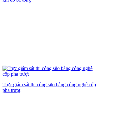
Trực giám sát thi công silo bằng công nghệ cốp
pha trượt