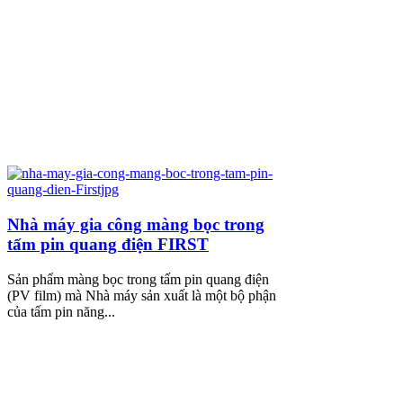
Nhà máy gia công màng bọc trong
tấm pin quang điện FIRST
Sản phẩm màng bọc trong tấm pin quang điện
(PV film) mà Nhà máy sản xuất là một bộ phận
của tấm pin năng...