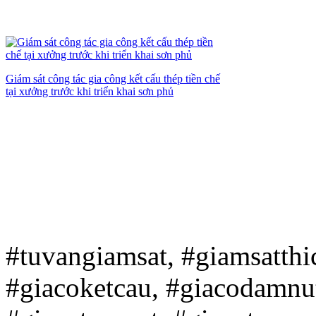
Giám sát công tác gia công kết cấu thép tiền chế
tại xưởng trước khi triển khai sơn phủ
#tuvangiamsat, #giamsatth
#giacoketcau, #giacodamnu