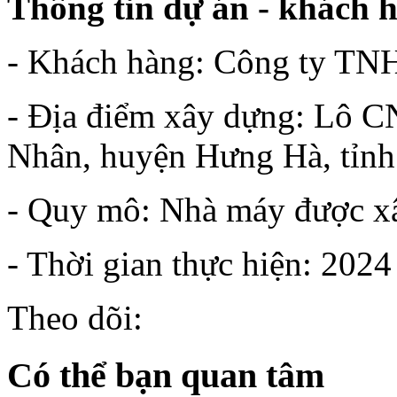
Thông tin dự án - khách 
- Khách hàng: Công ty TN
- Địa điểm xây dựng: Lô 
Nhân, huyện Hưng Hà, tỉnh
- Quy mô: Nhà máy được xâ
- Thời gian thực hiện: 2024
Theo dõi:
Có thể bạn quan tâm