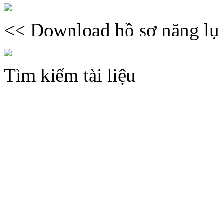
<< Download hồ sơ năng lự
Tìm kiếm tài liệu