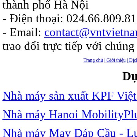
thành phố Hà Nội
- Điện thoại: 024.66.809.8
- Email:
contact@vntvietn
trao đổi trực tiếp với chúng 
Trang chủ
| Giới thiệu
| Dịc
Dự
Nhà máy sản xuất KPF Việt
Nhà máy Hanoi MobilityPl
Nhà máy May Đáp Cầu - L