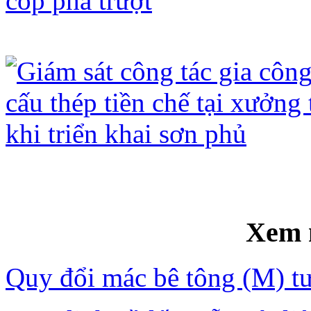
Trực giám sát thi công silo bằng côn
Giám sát công tác gia công kết cấu th
sơn phủ
Xem 
Quy đổi mác bê tông (M) t