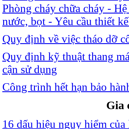
Phòng cháy chữa cháy - Hệ
nước, bọt - Yêu cầu thiết kế
Quy định về việc tháo dỡ c
Quy định kỹ thuật thang má
cận sử dụng
Công trình hết hạn bảo hành
Gia 
16 dấu hiệu nguy hiểm của 