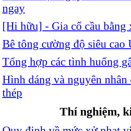
ngay
[Hi hữu] - Gia cố cầu bằng 
Bê tông cường độ siêu cao 
Tổng hợp các tình huống g
Hình dáng và nguyên nhân cá
thép
Thí nghiệm, k
Quy định về mức xử phạt vi