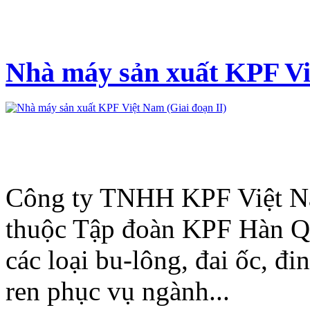
Nhà máy sản xuất KPF Vi
Công ty TNHH KPF Việt Na
thuộc Tập đoàn KPF Hàn Qu
các loại bu-lông, đai ốc, đ
ren phục vụ ngành...