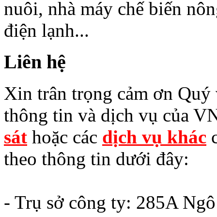
nuôi, nhà máy chế biến nôn
điện lạnh...
Liên hệ
Xin trân trọng cảm ơn Quý v
thông tin và dịch vụ của V
sát
hoặc các
dịch vụ khác
c
theo thông tin dưới đây:
- Trụ sở công ty: 285A Ng