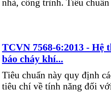
nhà, công trình. Tiêu chuẩn
TCVN 7568-6:2013 - Hệ t
báo cháy khí...
Tiêu chuẩn này quy định cá
tiêu chí về tính năng đối với