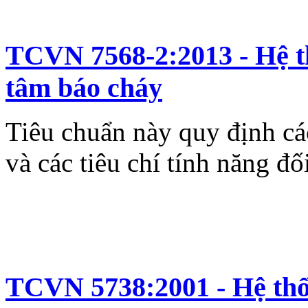
TCVN 7568-2:2013 - Hệ t
tâm báo cháy
Tiêu chuẩn này quy định cá
và các tiêu chí tính năng đố
TCVN 5738:2001 - Hệ thố