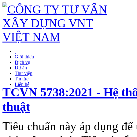
Giới thiệu
Dịch vụ
Dự án
Thư viện
Tin tức
Liên hệ
TCVN 5738:2021 - Hệ thố
thuật
Tiêu chuẩn này áp dụng để 