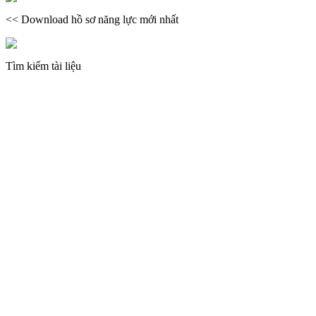
<< Download hồ sơ năng lực mới nhất
Tìm kiếm tài liệu