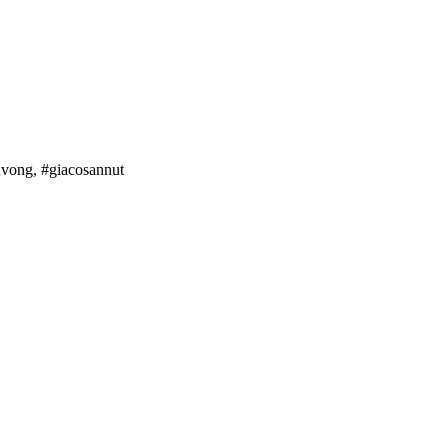
nvong, #giacosannut