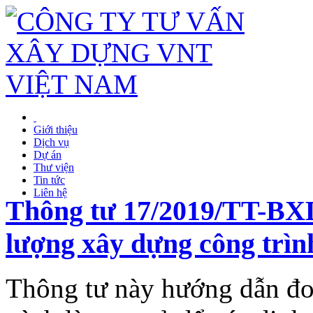
Giới thiệu
Dịch vụ
Dự án
Thư viện
Tin tức
Liên hệ
Thông tư 17/2019/TT-BXD
lượng xây dựng công trìn
Thông tư này hướng dẫn đo