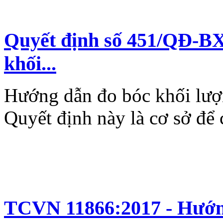
Quyết định số 451/QĐ-BX
khối...
Hướng dẫn đo bóc khối lượ
Quyết định này là cơ sở để c
TCVN 11866:2017 - Hướn