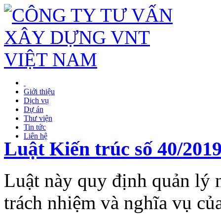
Giới thiệu
Dịch vụ
Dự án
Thư viện
Tin tức
Liên hệ
Luật Kiến trúc số 40/20
Luật này quy định quản lý 
trách nhiệm và nghĩa vụ của 