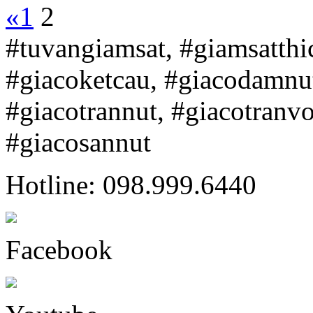
«
1
2
#tuvangiamsat, #giamsatth
#giacoketcau, #giacodamnu
#giacotrannut, #giacotranv
#giacosannut
Hotline: 098.999.6440
Facebook