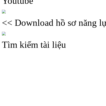
Youtube
<< Download hồ sơ năng lự
Tìm kiếm tài liệu