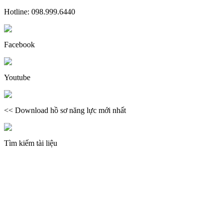
Hotline: 098.999.6440
Facebook
Youtube
<< Download hồ sơ năng lực mới nhất
Tìm kiếm tài liệu