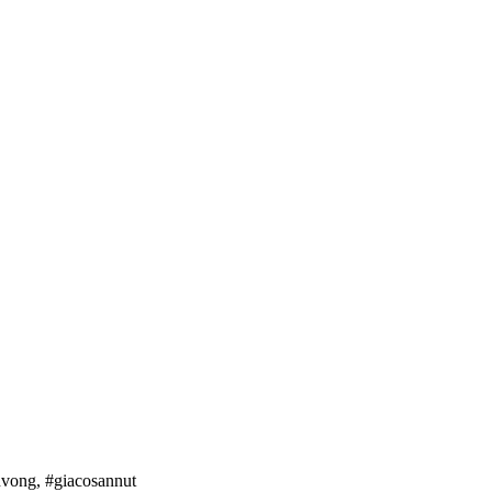
nvong, #giacosannut