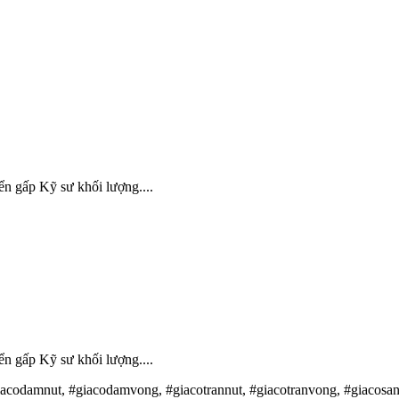
ển gấp Kỹ sư khối lượng....
ển gấp Kỹ sư khối lượng....
iacodamnut, #giacodamvong, #giacotrannut, #giacotranvong, #giacosa