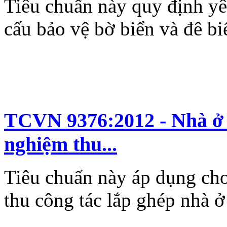
Tiêu chuẩn này quy định yê
cấu bảo vệ bờ biển và đê bi
TCVN 9376:2012 - Nhà ở l
nghiệm thu...
Tiêu chuẩn này áp dụng cho
thu công tác lắp ghép nhà ở