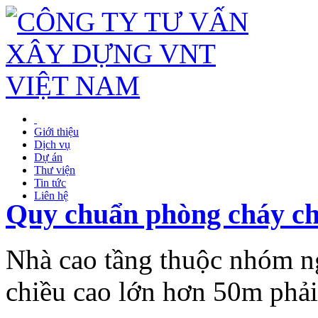
Giới thiệu
Dịch vụ
Dự án
Thư viện
Tin tức
Liên hệ
Quy chuẩn phòng cháy chữ
Nhà cao tầng thuộc nhóm ng
chiều cao lớn hơn 50m phải 