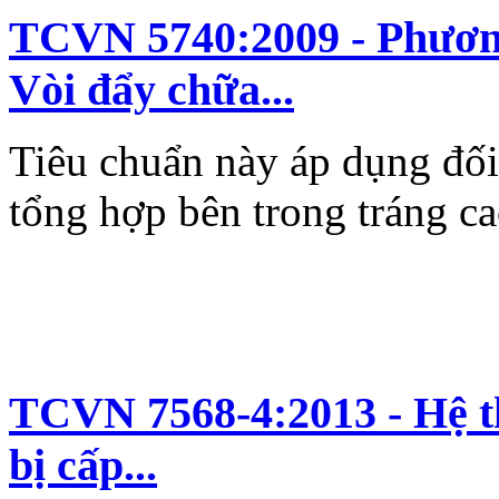
TCVN 5740:2009 - Phương
Vòi đẩy chữa...
Tiêu chuẩn này áp dụng đối
tổng hợp bên trong tráng cao
TCVN 7568-4:2013 - Hệ th
bị cấp...