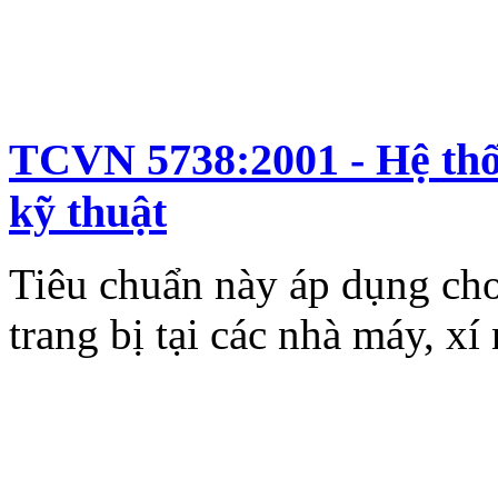
TCVN 5738:2001 - Hệ thố
kỹ thuật
Tiêu chuẩn này áp dụng cho
trang bị tại các nhà máy, xí 