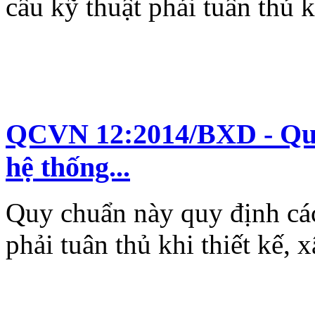
cầu kỹ thuật phải tuân thủ k
QCVN 12:2014/BXD - Quy
hệ thống...
Quy chuẩn này quy định các
phải tuân thủ khi thiết kế, 