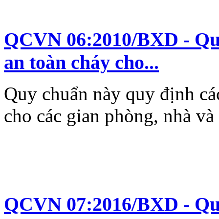
QCVN 06:2010/BXD - Quy 
an toàn cháy cho...
Quy chuẩn này quy định các
cho các gian phòng, nhà và 
QCVN 07:2016/BXD - Quy 