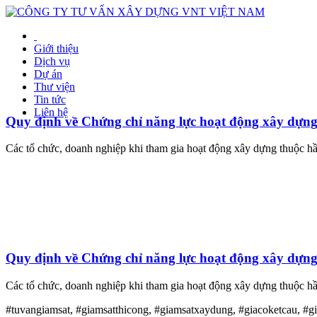
Giới thiệu
Dịch vụ
Dự án
Thư viện
Tin tức
Liên hệ
Quy định về Chứng chỉ năng lực hoạt động xây dựn
Các tổ chức, doanh nghiệp khi tham gia hoạt động xây dựng thuộc hầu
Quy định về Chứng chỉ năng lực hoạt động xây dựng 
Các tổ chức, doanh nghiệp khi tham gia hoạt động xây dựng thuộc hầu
#tuvangiamsat, #giamsatthicong, #giamsatxaydung, #giacoketcau, #g