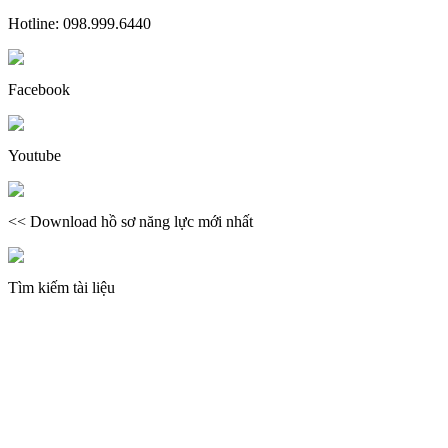
Hotline: 098.999.6440
Facebook
Youtube
<< Download hồ sơ năng lực mới nhất
Tìm kiếm tài liệu