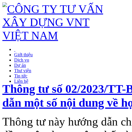
Giới thiệu
Dịch vụ
Dự án
Thư viện
Tin tức
Liên hệ
Thông tư số 02/2023/TT
dẫn một số nội dung về h
Thông tư này hướng dẫn chi