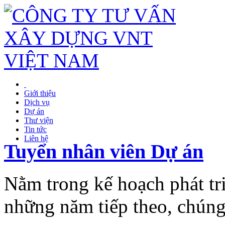
Giới thiệu
Dịch vụ
Dự án
Thư viện
Tin tức
Liên hệ
Tuyển nhân viên Dự án
Nằm trong kế hoạch phát t
những năm tiếp theo, chúng 