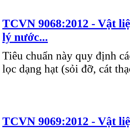
TCVN 9068:2012 - Vật liệ
lý nước...
Tiêu chuẩn này quy định các
lọc dạng hạt (sỏi đỡ, cát thạ
TCVN 9069:2012 - Vật liệ