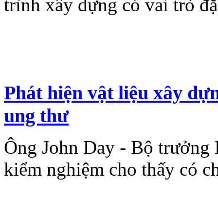
trình xây dựng có vai trò đặc
Phát hiện vật liệu xây d
ung thư
Ông John Day - Bộ trưởng 
kiểm nghiệm cho thấy có ch