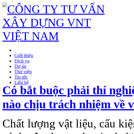
Giới thiệu
Dịch vụ
Dự án
Thư viện
Tin tức
Liên hệ
Có bắt buộc phải thí nghi
nào chịu trách nhiệm về v
Chất lượng vật liệu, cấu ki