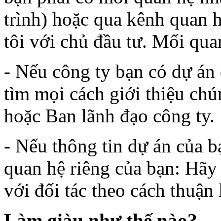
trình) hoặc qua kênh quan h
tôi với chủ đầu tư. Mối quan
- Nếu công ty bạn có dự án
tìm mọi cách giới thiệu chú
hoặc Ban lãnh đạo công ty.
- Nếu thông tin dự án của 
quan hệ riêng của bạn: Hãy 
với đối tác theo cách thuận 
Làm giàu như thế nào?