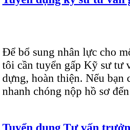
Để bổ sung nhân lực cho mộ
tôi cần tuyển gấp Kỹ sư tư
dựng, hoàn thiện. Nếu bạn 
nhanh chóng nộp hồ sơ đến
Tuyển dụng Tư vấn trưở