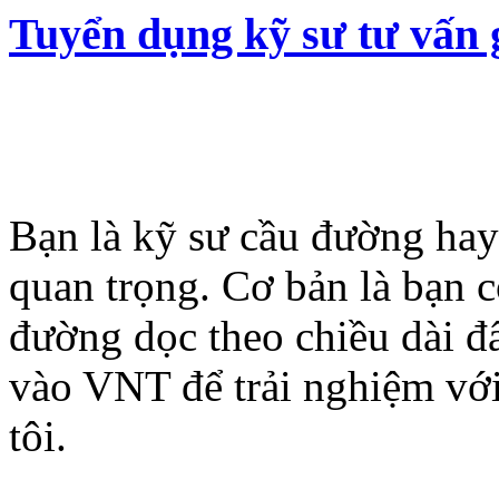
Tuyển dụng kỹ sư tư vấn g
Bạn là kỹ sư cầu đường ha
quan trọng. Cơ bản là bạn
đường dọc theo chiều dài 
vào VNT để trải nghiệm với
tôi.