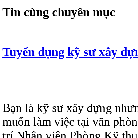
Tin cùng chuyên mục
Tuyển dụng kỹ sư xây dự
Bạn là kỹ sư xây dựng như
muốn làm việc tại văn phò
trí Nhân viên Phòng Kỹ th