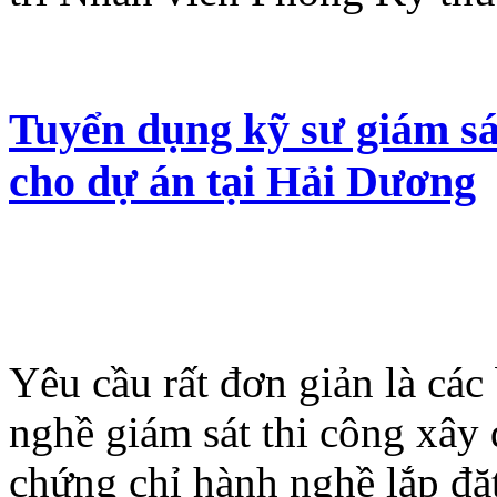
Tuyển dụng kỹ sư giám s
cho dự án tại Hải Dương
Yêu cầu rất đơn giản là cá
nghề giám sát thi công xây
chứng chỉ hành nghề lắp đặt