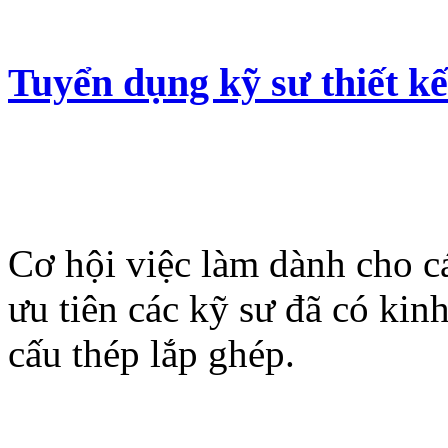
Tuyển dụng kỹ sư thiết kế
Cơ hội việc làm dành cho các
ưu tiên các kỹ sư đã có kinh
cấu thép lắp ghép.