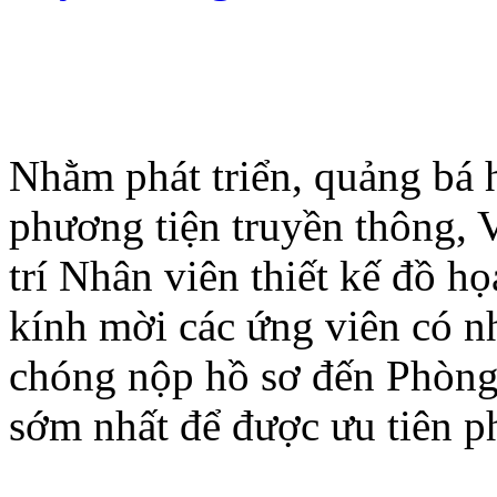
Nhằm phát triển, quảng bá 
phương tiện truyền thông, 
trí Nhân viên thiết kế đồ họ
kính mời các ứng viên có n
chóng nộp hồ sơ đến Phòng 
sớm nhất để được ưu tiên p