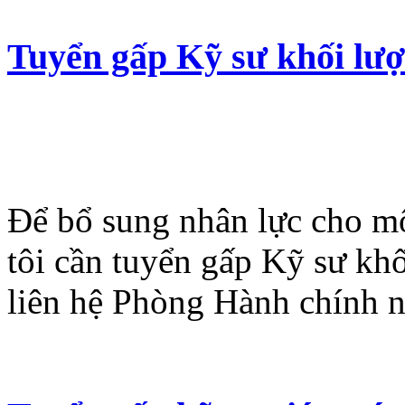
Tuyển gấp Kỹ sư khối lư
Để bổ sung nhân lực cho mộ
tôi cần tuyển gấp Kỹ sư kh
liên hệ Phòng Hành chính n