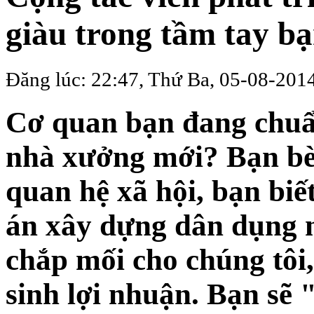
giàu trong tầm tay b
Đăng lúc: 22:47, Thứ Ba, 05-08-201
Cơ quan bạn đang chuẩ
nhà xưởng mới? Bạn bè,
quan hệ xã hội, bạn biế
án xây dựng dân dụng n
chắp mối cho chúng tôi,
sinh lợi nhuận. Bạn sẽ