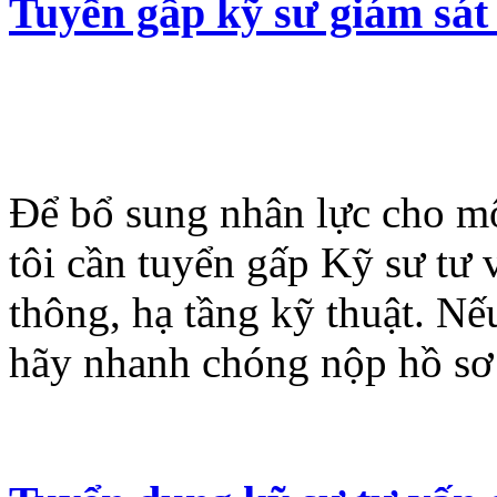
Tuyển gấp kỹ sư giám sát 
Để bổ sung nhân lực cho mộ
tôi cần tuyển gấp Kỹ sư tư
thông, hạ tầng kỹ thuật. N
hãy nhanh chóng nộp hồ sơ