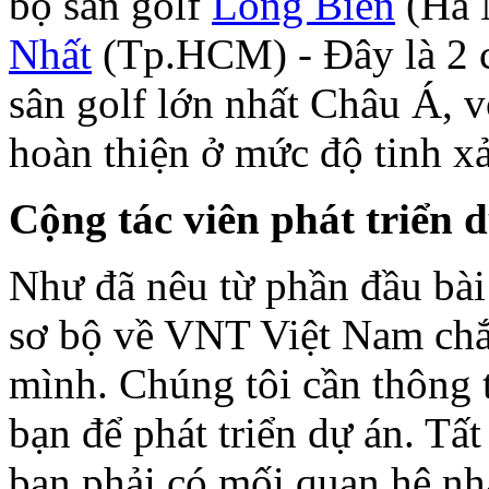
bộ sân golf
Long Biên
(Hà N
Nhất
(Tp.HCM) - Đây là 2 c
sân golf lớn nhất Châu Á, 
hoàn thiện ở mức độ tinh x
Cộng tác viên phát triển d
Như đã nêu từ phần đầu bài 
sơ bộ về VNT Việt Nam chắ
mình. Chúng tôi cần thông 
bạn để phát triển dự án. Tấ
bạn phải có mối quan hệ nh