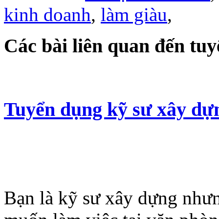
kinh doanh
,
làm giàu
,
Các bài liên quan đến tu
Tuyển dụng kỹ sư xây dự
Bạn là kỹ sư xây dựng như