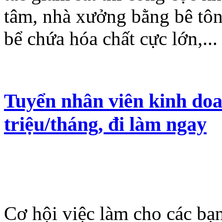
tâm, nhà xưởng bằng bê tôn
bể chứa hóa chất cực lớn,..
Tuyển nhân viên kinh doa
triệu/tháng, đi làm ngay
Cơ hội việc làm cho các bạ