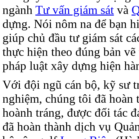
ngành
Tư vấn giám sát
và
Q
dựng. Nói nôm na để bạn h
giúp chủ đầu tư giám sát cá
thực hiện theo đúng bản vẽ 
pháp luật xây dựng hiện hà
Với đội ngũ cán bộ, kỹ sư t
nghiệm, chúng tôi đã hoàn
hoành tráng, được đối tác đ
đã hoàn thành dịch vụ Quản