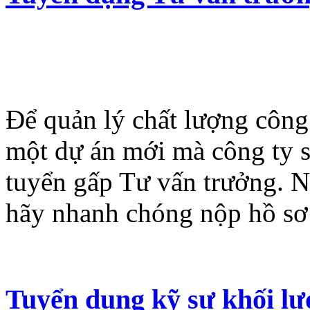
Để quản lý chất lượng công 
một dự án mới mà công ty sắ
tuyển gấp Tư vấn trưởng. N
hãy nhanh chóng nộp hồ sơ
Tuyển dụng kỹ sư khối l