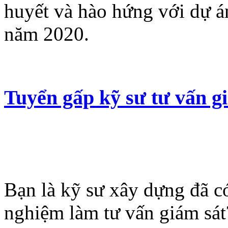
huyết và hào hứng với dự á
năm 2020.
Tuyển gấp kỹ sư tư vấn gi
Bạn là kỹ sư xây dựng đã c
nghiệm làm tư vấn giám sá