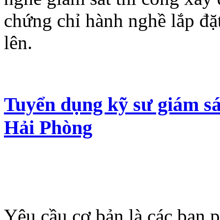
chứng chỉ hành nghề lắp đặt
lên.
Tuyển dụng kỹ sư giám sá
Hải Phòng
Yêu cầu cơ bản là các bạn p