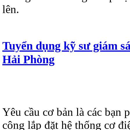
lên.
Tuyển dụng kỹ sư giám sá
Hải Phòng
Yêu cầu cơ bản là các bạn p
công lắp đặt hệ thống cơ điệ