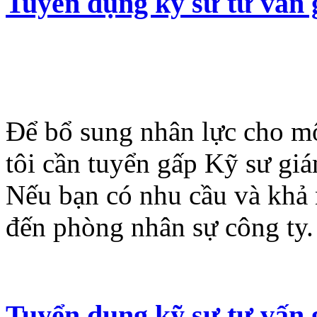
Tuyển dụng kỹ sư tư vấn
Để bổ sung nhân lực cho mộ
tôi cần tuyển gấp Kỹ sư giá
Nếu bạn có nhu cầu và khả
đến phòng nhân sự công ty.
Tuyển dụng kỹ sư tư vấn 