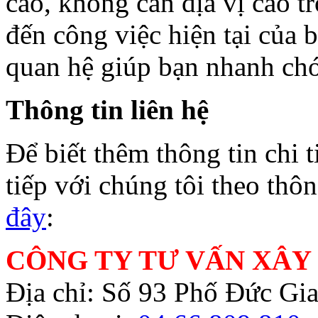
cao, không cần địa vị cao 
đến công việc hiện tại của 
quan hệ giúp bạn nhanh chó
Thông tin liên hệ
Để biết thêm thông tin chi ti
tiếp với chúng tôi theo thô
đây
:
CÔNG TY TƯ VẤN XÂY
Địa chỉ: Số 93 Phố Đức Gi