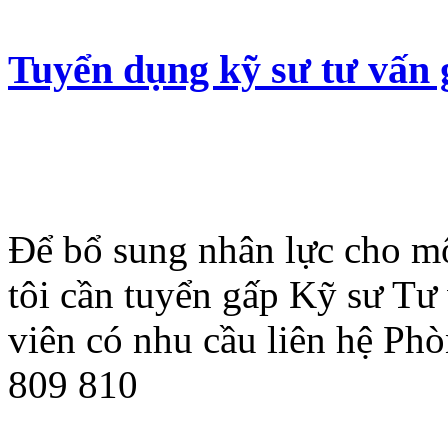
Tuyển dụng kỹ sư tư vấn 
Để bổ sung nhân lực cho mộ
tôi cần tuyển gấp Kỹ sư Tư
viên có nhu cầu liên hệ Ph
809 810