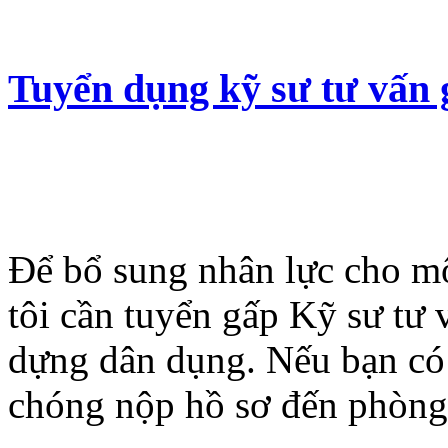
Tuyển dụng kỹ sư tư vấn g
Để bổ sung nhân lực cho mộ
tôi cần tuyển gấp Kỹ sư tư
dựng dân dụng. Nếu bạn có
chóng nộp hồ sơ đến phòng 