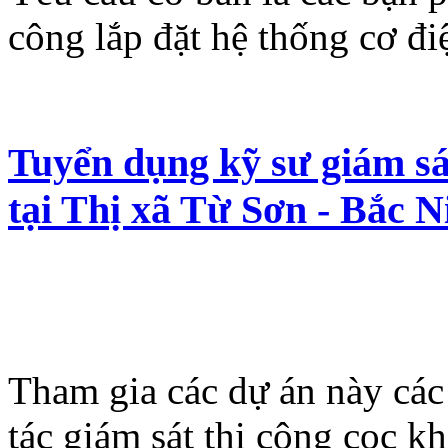
công lắp đặt hệ thống cơ điệ
Tuyển dụng kỹ sư giám s
tại Thị xã Từ Sơn - Bắc N
Tham gia các dự án này các
tác giám sát thi công cọc k