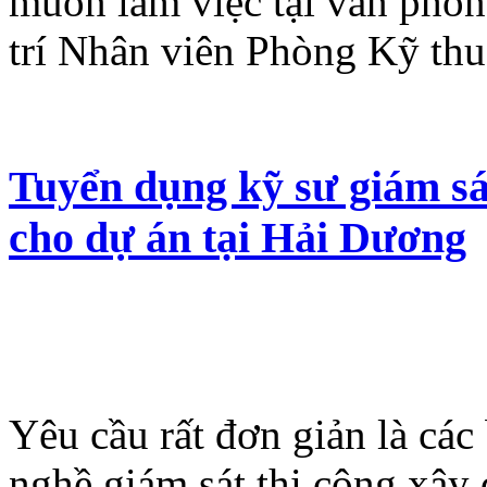
muốn làm việc tại văn phò
trí Nhân viên Phòng Kỹ th
Tuyển dụng kỹ sư giám s
cho dự án tại Hải Dương
Yêu cầu rất đơn giản là cá
nghề giám sát thi công xây