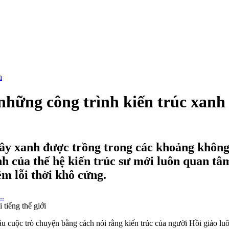
hững công trình kiến trúc xanh n
 cây xanh được trồng trong các khoảng không
h của thế hệ kiến trúc sư mới luôn quan tâm
ệm lỗi thời khô cứng.
ầu cuộc trò chuyện bằng cách nói rằng kiến trúc của người Hồi giáo lu