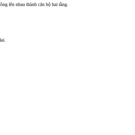
ồng lên nhau thành căn hộ hai tầng.
ai.