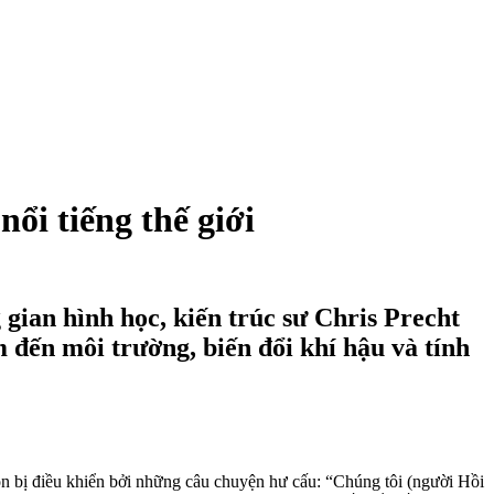
ổi tiếng thế giới
 gian hình học, kiến trúc sư Chris Precht
 đến môi trường, biến đổi khí hậu và tính
ôn bị điều khiển bởi những câu chuyện hư cấu: “Chúng tôi (người Hồi