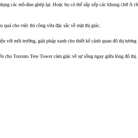
 dụng các mô-đun ghép lại. Hoặc họ có thể sắp xếp các khung chữ A ch
 quả cho việc thi công vừa đặc sắc về mặt thị giác.
ện với môi trường, giải pháp xanh cho thiết kế cảnh quan đô thị tương l
 cho Toronto Tree Tower cảm giác về sự sống ngay giữa lòng đô thị.