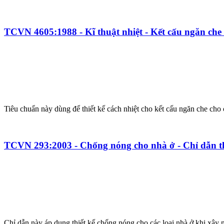
TCVN 4605:1988 - Kĩ thuật nhiệt - Kết cấu ngăn che -
Tiêu chuẩn này dùng để thiết kế cách nhiệt cho kết cấu ngăn che cho 
TCVN 293:2003 - Chống nóng cho nhà ở - Chỉ dẫn th
Chỉ dẫn này áp dụng thiết kế chống nóng cho các loại nhà ở khi xây m