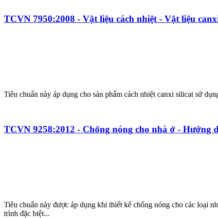
TCVN 7950:2008 - Vật liệu cách nhiệt - Vật liệu canxi 
Tiêu chuẩn này áp dụng cho sản phẩm cách nhiệt canxi silicat sử dụng
TCVN 9258:2012 - Chống nóng cho nhà ở - Hướng dẫ
Tiêu chuẩn này được áp dụng khi thiết kế chống nóng cho các loại nh
trình đặc biệt...