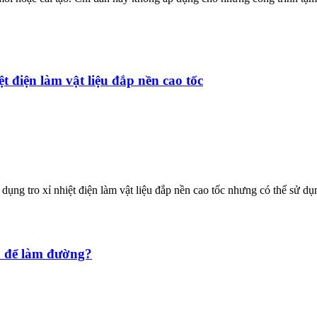
t điện làm vật liệu đắp nền cao tốc
ụng tro xỉ nhiệt điện làm vật liệu đắp nền cao tốc nhưng có thể sử dụn
ên để làm đường?