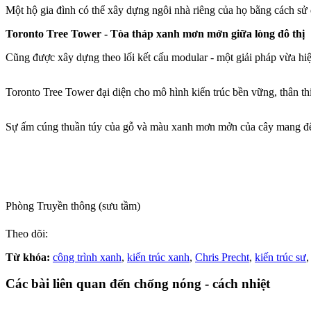
Một hộ gia đình có thể xây dựng ngôi nhà riêng của họ bằng cách sử
Toronto Tree Tower - Tòa tháp xanh mơn mởn giữa lòng đô thị
Cũng được xây dựng theo lối kết cấu modular - một giải pháp vừa hiệu
Toronto Tree Tower đại diện cho mô hình kiến trúc bền vững, thân thi
Sự ấm cúng thuần túy của gỗ và màu xanh mơn mởn của cây mang đến
Phòng Truyền thông (sưu tầm)
Theo dõi:
Từ khóa:
công trình xanh
,
kiến trúc xanh
,
Chris Precht
,
kiến trúc sư
,
Các bài liên quan đến chống nóng - cách nhiệt