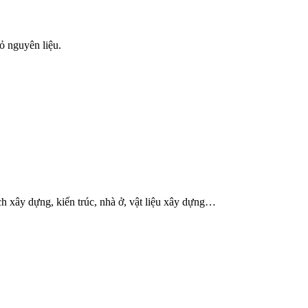
ỏ nguyên liệu.
h xây dựng, kiến trúc, nhà ở, vật liệu xây dựng…