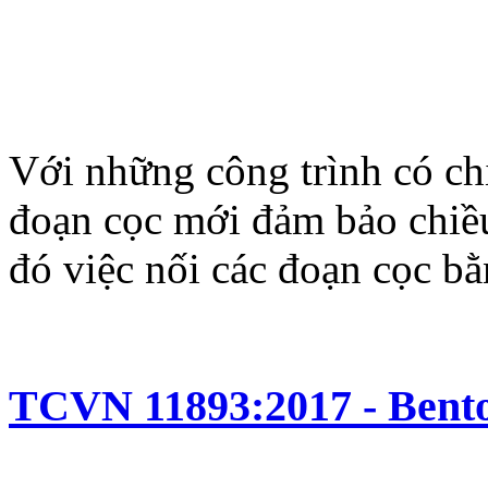
Với những công trình có chi
đoạn cọc mới đảm bảo chiều 
đó việc nối các đoạn cọc b
TCVN 11893:2017 - Bento