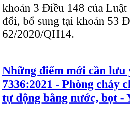
khoản 3 Điều 148 của Luật
đổi, bổ sung tại khoản 53 Đ
62/2020/QH14.
Những điểm mới cần lưu
7336:2021 - Phòng cháy c
tự động bằng nước, bọt - 