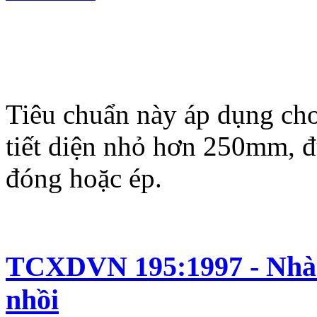
Tiêu chuẩn này áp dụng cho 
tiết diện nhỏ hơn 250mm, 
đóng hoặc ép.
TCXDVN 195:1997 - Nhà c
nhồi