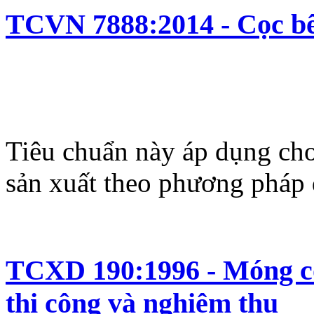
TCVN 7888:2014 - Cọc bê 
Tiêu chuẩn này áp dụng cho
sản xuất theo phương pháp 
TCXD 190:1996 - Móng cọc
thi công và nghiệm thu