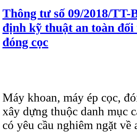
Thông tư số 09/2018/TT-
định kỹ thuật an toàn đối
đóng cọc
Máy khoan, máy ép cọc, đón
xây dựng thuộc danh mục các 
có yêu cầu nghiêm ngặt về a