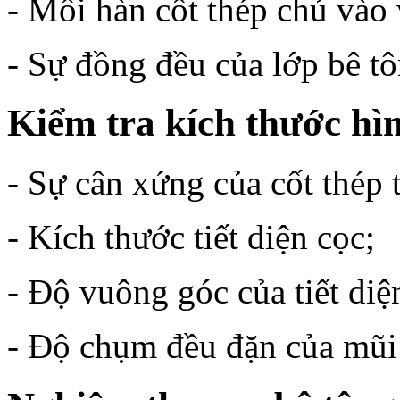
- Mối hàn cốt thép chủ vào 
- Sự đồng đều của lớp bê tô
Kiểm tra kích thước hìn
- Sự cân xứng của cốt thép t
- Kích thước tiết diện cọc;
- Độ vuông góc của tiết diệ
- Độ chụm đều đặn của mũi