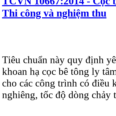
TCVN 10667:2014 - Cọc bê
Thi công và nghiệm thu
Tiêu chuẩn này quy định yê
khoan hạ cọc bê tông ly tâ
cho các công trình có điều 
nghiêng, tốc độ dòng chảy 