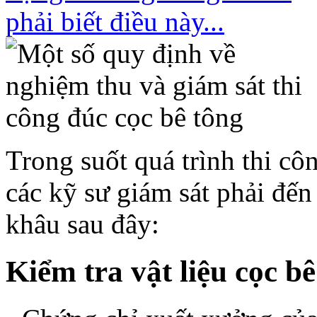
Trong suốt quá trình thi cô
các kỹ sư giám sát phải đến
khâu sau đây:
Kiểm tra vật liệu cọc bê