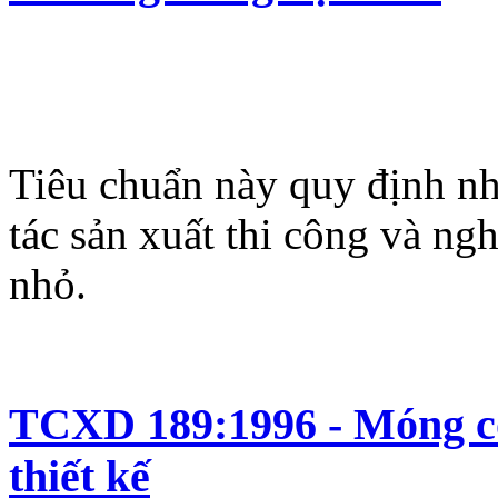
Tiêu chuẩn này quy định nh
tác sản xuất thi công và ngh
nhỏ.
TCXD 189:1996 - Móng cọc
thiết kế