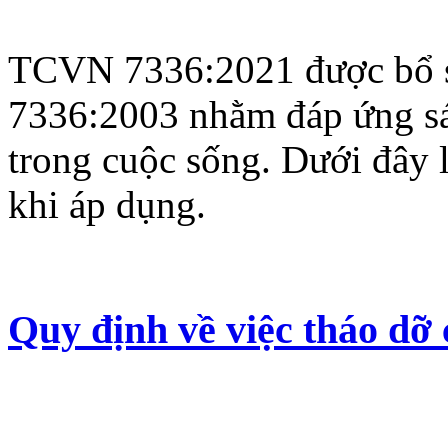
TCVN 7336:2021 được bổ s
7336:2003 nhằm đáp ứng sát
trong cuộc sống. Dưới đây 
khi áp dụng.
Quy định về việc tháo dỡ 