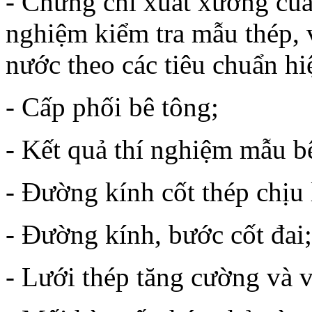
- Chứng chỉ xuất xưởng của 
nghiệm kiểm tra mẫu thép, và
nước theo các tiêu chuẩn hi
- Cấp phối bê tông;
- Kết quả thí nghiệm mẫu b
- Đường kính cốt thép chịu 
- Đường kính, bước cốt đai;
- Lưới thép tăng cường và 