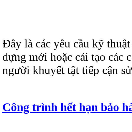
Đây là các yêu cầu kỹ thuật
dựng mới hoặc cải tạo các 
người khuyết tật tiếp cận s
Công trình hết hạn bảo h