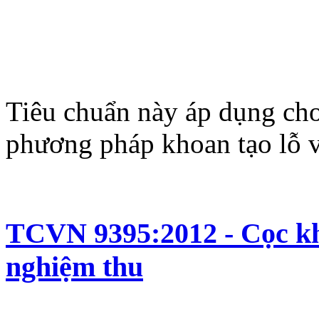
Tiêu chuẩn này áp dụng cho 
phương pháp khoan tạo lỗ v
TCVN 9395:2012 - Cọc kh
nghiệm thu