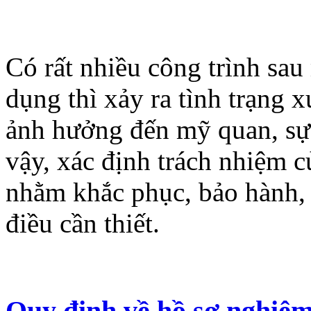
Có rất nhiều công trình sau
dụng thì xảy ra tình trạng 
ảnh hưởng đến mỹ quan, sự 
vậy, xác định trách nhiệm c
nhằm khắc phục, bảo hành, b
điều cần thiết.
Quy định về hồ sơ nghiệm