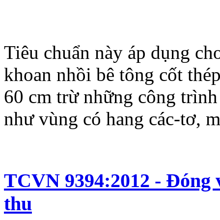
Tiêu chuẩn này áp dụng cho
khoan nhồi bê tông cốt thé
60 cm trừ những công trình 
như vùng có hang các-tơ, m
TCVN 9394:2012 - Đóng v
thu