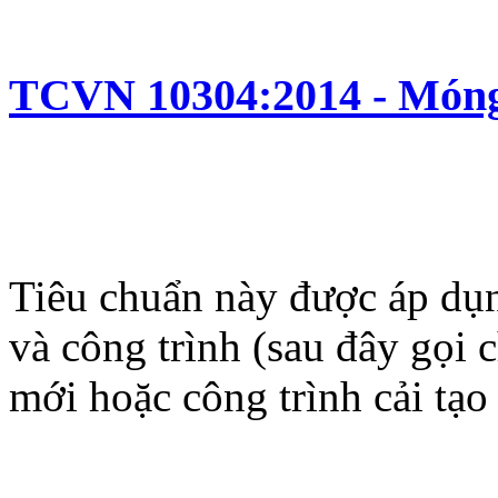
TCVN 10304:2014 - Móng c
Tiêu chuẩn này được áp dụn
và công trình (sau đây gọi 
mới hoặc công trình cải tạo