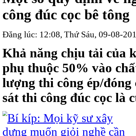
công đúc cọc bê tông
Đăng lúc: 12:08, Thứ Sáu, 09-08-20
Khả năng chịu tải của 
phụ thuộc 50% vào chấ
lượng thi công ép/đóng 
sát thi công đúc cọc là 