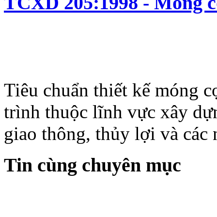
TCXD 205:1998 - Móng cọc
Tiêu chuẩn thiết kế móng c
trình thuộc lĩnh vực xây d
giao thông, thủy lợi và các
Tin cùng chuyên mục