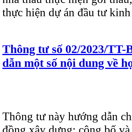
thực hiện dự án đầu tư kinh
Thông tư số 02/2023/TT
dẫn một số nội dung về h
Thông tư này hướng dẫn chi
đồng xây dựng; công bố và