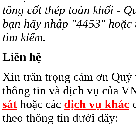
tông cốt thép toàn khối - Q
bạn hãy nhập "4453" hoặc từ 
tìm kiếm.
Liên hệ
Xin trân trọng cảm ơn Quý v
thông tin và dịch vụ của V
sát
hoặc các
dịch vụ khác
c
theo thông tin dưới đây: