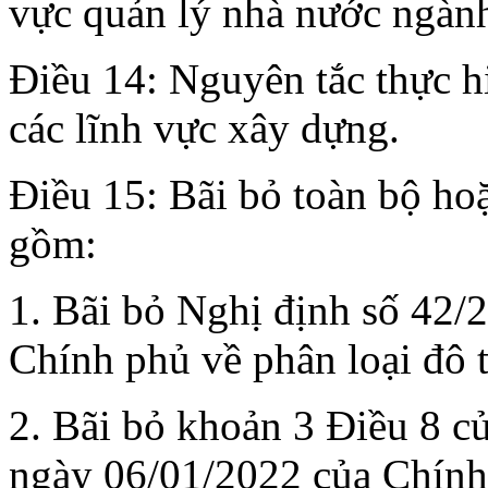
vực quản lý nhà nước ngàn
Điều 14: Nguyên tắc thực hi
các lĩnh vực xây dựng.
Điều 15: Bãi bỏ toàn bộ ho
gồm:
1. Bãi bỏ Nghị định số 42
Chính phủ về phân loại đô t
2. Bãi bỏ khoản 3 Điều 8 
ngày 06/01/2022 của Chính 