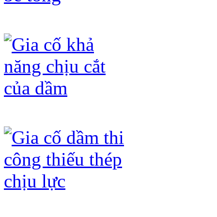
Gia cố dầm không đạt mác bê tông
Gia cố khả năng chịu cắt của dầm
Gia cố dầm thi công thiếu thép chịu 