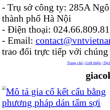
- Trụ sở công ty: 285A Ng
thành phố Hà Nội
- Điện thoại: 024.66.809.8
- Email:
contact@vntvietn
trao đổi trực tiếp với chúng 
Trang chủ
| Giới thiệu
| Dịc
giaco