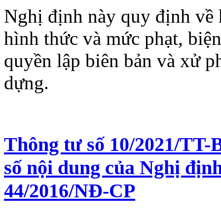
Nghị định này quy định về 
hình thức và mức phạt, biệ
quyền lập biên bản và xử p
dựng.
Thông tư số 10/2021/TT-B
số nội dung của Nghị địn
44/2016/NĐ-CP