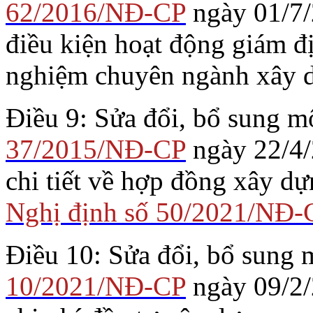
62/2016/NĐ-CP
ngày 01/7/
điều kiện hoạt động giám đ
nghiệm chuyên ngành xây 
Điều 9: Sửa đổi, bổ sung m
37/2015/NĐ-CP
ngày 22/4/
chi tiết về hợp đồng xây dự
Nghị định số 50/2021/NĐ-
Điều 10: Sửa đổi, bổ sung 
10/2021/NĐ-CP
ngày 09/2/