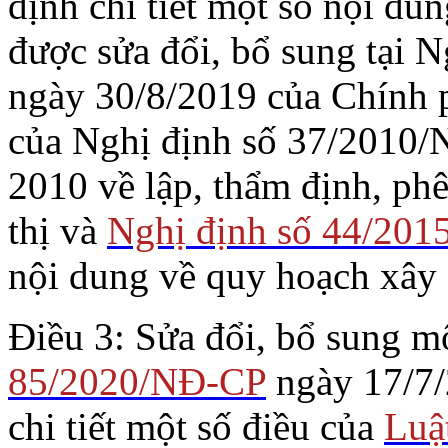
định chi tiết một số nội d
được sửa đổi, bổ sung tại 
ngày 30/8/2019 của Chính p
của Nghị định số 37/2010/
2010 về lập, thẩm định, ph
thị và
Nghị định số 44/20
nội dung về quy hoạch xây
Điều 3: Sửa đổi, bổ sung m
85/2020/NĐ-CP
ngày 17/7/
chi tiết một số điều của
Luậ