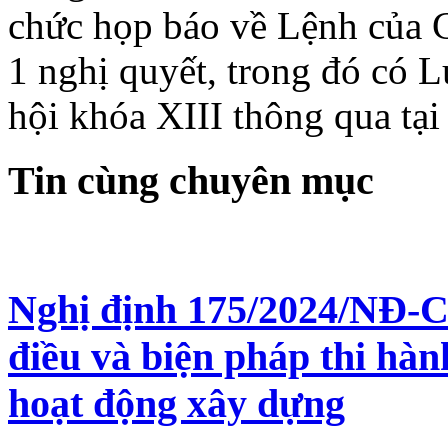
chức họp báo về Lệnh của C
1 nghị quyết, trong đó có
hội khóa XIII thông qua tại
Tin cùng chuyên mục
Nghị định 175/2024/NĐ-CP
điều và biện pháp thi hà
hoạt động xây dựng