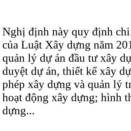
Nghị định này quy định chi 
của Luật Xây dựng năm 20
quản lý dự án đầu tư xây d
duyệt dự án, thiết kế xây d
phép xây dựng và quản lý tr
hoạt động xây dựng; hình t
dựng...