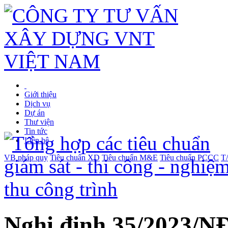
Giới thiệu
Dịch vụ
Dự án
Thư viện
Tin tức
Liên hệ
VB pháp quy
Tiêu chuẩn XD
Tiêu chuẩn M&E
Tiêu chuẩn PCCC
T
Nghị định 35/2023/NĐ