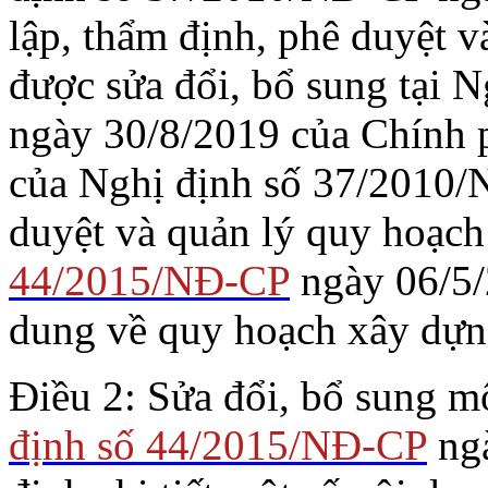
lập, thẩm định, phê duyệt v
được sửa đổi, bổ sung tại 
ngày 30/8/2019 của Chính p
của Nghị định số 37/2010/
duyệt và quản lý quy hoạch
44/2015/NĐ-CP
ngày 06/5/2
dung về quy hoạch xây dựn
Điều 2: Sửa đổi, bổ sung m
định số 44/2015/NĐ-CP
ngà