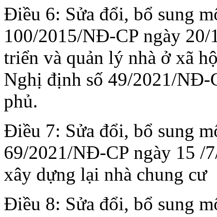
Điều 6: Sửa đổi, bổ sung m
100/2015/NĐ-CP ngày 20/1
triển và quản lý nhà ở xã hộ
Nghị định số 49/2021/NĐ-
phủ.
Điều 7: Sửa đổi, bổ sung m
69/2021/NĐ-CP ngày 15 /7/
xây dựng lại nhà chung cư
Điều 8: Sửa đổi, bổ sung m