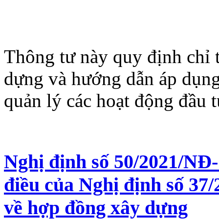
Thông tư này quy định chỉ t
dựng và hướng dẫn áp dụng
quản lý các hoạt động đầu 
Nghị định số 50/2021/NĐ-
điều của Nghị định số 37/
về hợp đồng xây dựng