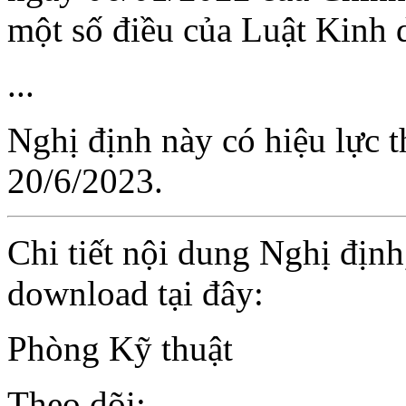
một số điều của Luật Kinh 
...
Nghị định này có hiệu lực t
20/6/2023.
Chi tiết nội dung Nghị địn
download tại đây:
Phòng Kỹ thuật
Theo dõi: