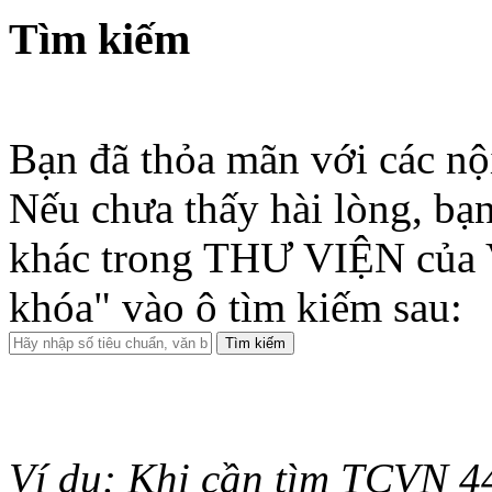
Tìm kiếm
Bạn đã thỏa mãn với các nộ
Nếu chưa thấy hài lòng, bạn
khác trong THƯ VIỆN của 
khóa" vào ô tìm kiếm sau:
Ví dụ: Khi cần tìm TCVN 44