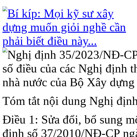
Tóm tắt nội dung Nghị địn
Điều 1: Sửa đổi, bổ sung m
định số 37/2010/NĐ-CP ngà