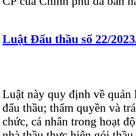
CP của Chính phủ đã ban hà
Luật Đấu thầu số 22/202
Luật này quy định về quản 
đấu thầu; thẩm quyền và trá
chức, cá nhân trong hoạt đ
nhà thầu thực hiện gói thầu