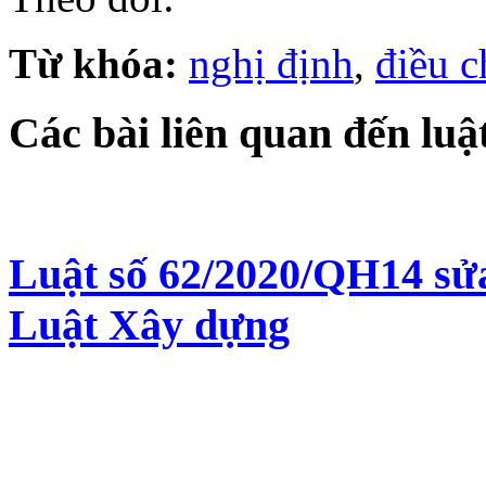
Từ khóa:
nghị định
,
điều c
Các bài liên quan đến luậ
Luật số 62/2020/QH14 sửa
Luật Xây dựng