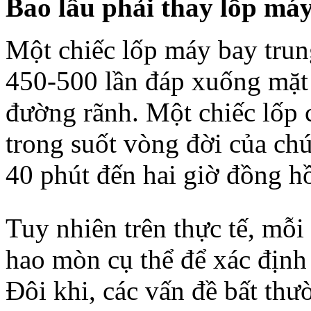
Bao lâu phải thay lốp má
Một chiếc lốp máy bay trun
450-500 lần đáp xuống mặt đ
đường rãnh. Một chiếc lốp c
trong suốt vòng đời của chún
40 phút đến hai giờ đồng h
Tuy nhiên trên thực tế, mỗi 
hao mòn cụ thể để xác định
Đôi khi, các vấn đề bất thư