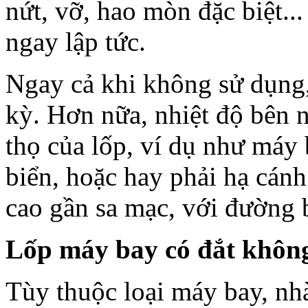
nứt, vỡ, hao mòn đặc biệt..
ngay lập tức.
Ngay cả khi không sử dụng,
kỳ. Hơn nữa, nhiệt độ bên 
thọ của lốp, ví dụ như máy
biển, hoặc hay phải hạ cánh
cao gần sa mạc, với đường 
Lốp máy bay có đắt khôn
Tùy thuộc loại máy bay, nhà