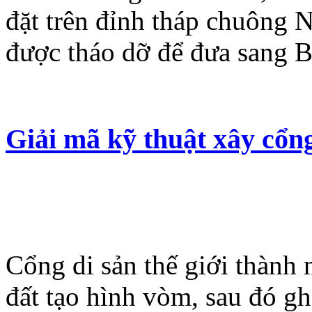
đặt trên đỉnh tháp chuông 
được tháo dỡ để đưa sang B
Giải mã kỹ thuật xây cổn
Cổng di sản thế giới thành
đất tạo hình vòm, sau đó g