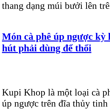
thang dạng múi bưởi lên trê
Món cà phê úp ngược kỳ l
hút phải dùng để thổi
Kupi Khop là một loại cà p
úp ngược trên đĩa thủy tin