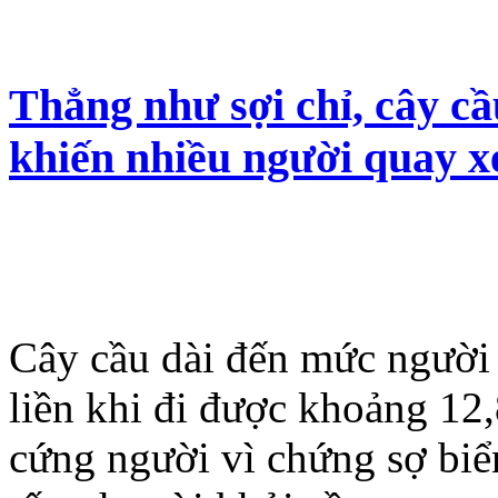
Thẳng như sợi chỉ, cây cầ
khiến nhiều người quay x
Cây cầu dài đến mức người 
liền khi đi được khoảng 12,
cứng người vì chứng sợ biể