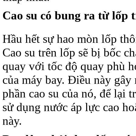
Cao su có bung ra từ lốp
Hầu hết sự hao mòn lốp thô
Cao su trên lốp sẽ bị bốc c
quay với tốc độ quay phù hợ
của máy bay. Điều này gây 
phần cao su của nó, để lại 
sử dụng nước áp lực cao hoặ
này.