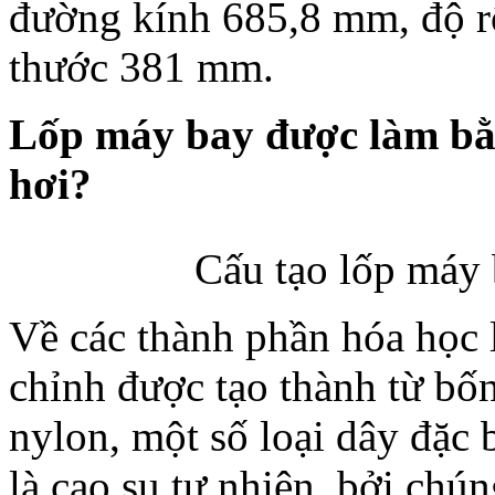
đường kính 685,8 mm, độ r
thước 381 mm.
Lốp máy bay được làm bằn
hơi?
Cấu tạo lốp máy 
Về các thành phần hóa học 
chỉnh được tạo thành từ bốn 
nylon, một số loại dây đặc 
là cao su tự nhiên, bởi chú