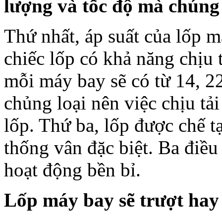
lượng và tốc độ mà chúng
Thứ nhất, áp suất của lốp m
chiếc lốp có khả năng chịu t
mỗi máy bay sẽ có từ 14, 22
chủng loại nên việc chịu tải
lốp. Thứ ba, lốp được chế tạ
thống vân đặc biệt. Ba điều
hoạt động bền bỉ.
Lốp máy bay sẽ trượt hay 