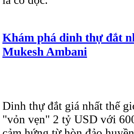
Khám phá dinh thự đắt nh
Mukesh Ambani
Dinh thự đắt giá nhất thế gi
"vỏn vẹn" 2 tỷ USD với 60
cảm hứng từ hòn đảo huyền