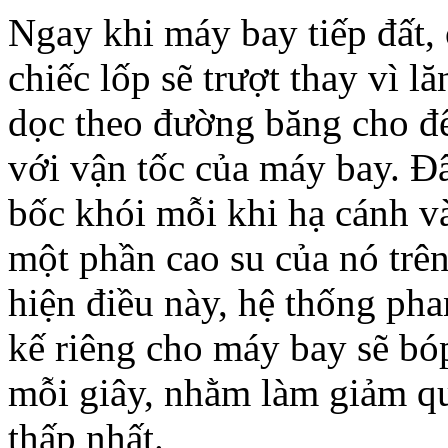
Ngay khi máy bay tiếp đất,
chiếc lốp sẽ trượt thay vì 
dọc theo đường băng cho đế
với vận tốc của máy bay. Đ
bốc khói mỗi khi hạ cánh v
một phần cao su của nó trê
hiện điều này, hệ thống pha
kế riêng cho máy bay sẽ bó
mỗi giây, nhằm làm giảm 
thấp nhất.