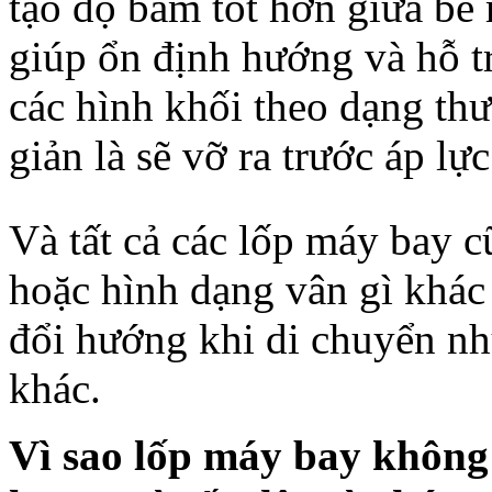
tạo độ bám tốt hơn giữa bề
giúp ổn định hướng và hỗ t
các hình khối theo dạng thư
giản là sẽ vỡ ra trước áp lực
Và tất cả các lốp máy bay 
hoặc hình dạng vân gì khác 
đổi hướng khi di chuyển như
khác.
Vì sao lốp máy bay không