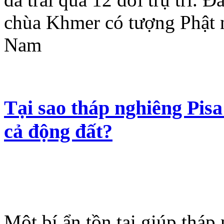
chùa Khmer có tượng Phật 
Nam
Tại sao tháp nghiêng Pis
cả động đất?
Một bí ẩn tồn tại giúp tháp