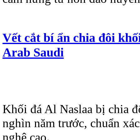
Vết cắt bí ẩn chia đôi kh
Arab Saudi
Khối đá Al Naslaa bị chia đ
nghìn năm trước, chuẩn xá
nghệ cao.