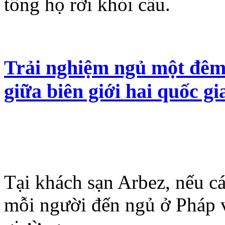
tống họ rời khỏi cầu.
Trải nghiệm ngủ một đêm
giữa biên giới hai quốc gi
Tại khách sạn Arbez, nếu cá
mỗi người đến ngủ ở Pháp 