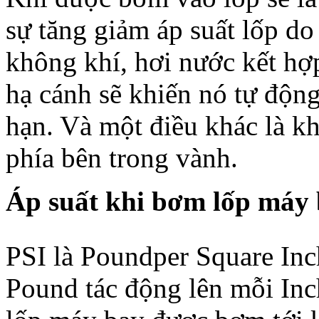
sự tăng giảm áp suất lốp do
không khí, hơi nước kết hợp
hạ cánh sẽ khiến nó tự động
hạn. Và một điều khác là k
phía bên trong vành.
Áp suất khi bơm lốp máy 
PSI là Poundper Square Inch
Pound tác động lên mỗi Inc