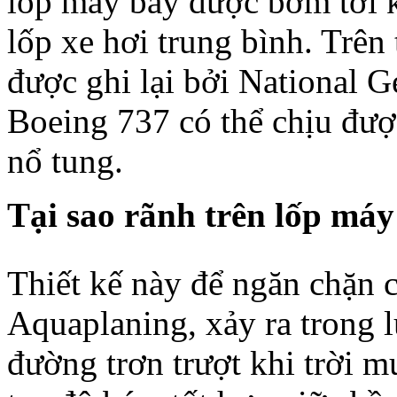
lốp máy bay được bơm tới k
lốp xe hơi trung bình. Trên
được ghi lại bởi National 
Boeing 737 có thể chịu được
nổ tung.
Tại sao rãnh trên lốp máy
Thiết kế này để ngăn chặn 
Aquaplaning, xảy ra trong l
đường trơn trượt khi trời 