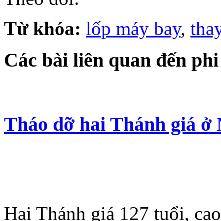
Từ khóa:
lốp máy bay
,
tha
Các bài liên quan đến phi
Tháo dỡ hai Thánh giá ở
Hai Thánh giá 127 tuổi, ca