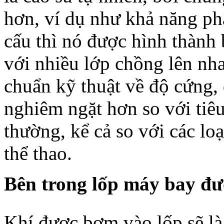
hơn, ví dụ như khả năng phâ
cấu thì nó được hình thành 
với nhiều lớp chồng lên nha
chuẩn kỹ thuật về độ cứng,
nghiêm ngặt hơn so với tiêu
thường, kể cả so với các loạ
thể thao.
Bên trong lốp máy bay đư
Khí được bơm vào lốp sẽ là 