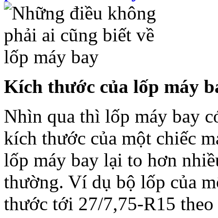
Kích thước của lốp máy b
Nhìn qua thì lốp máy bay c
kích thước của một chiếc má
lốp máy bay lại to hơn nhiề
thường. Ví dụ bộ lốp của m
thước tới 27/7,75-R15 theo 