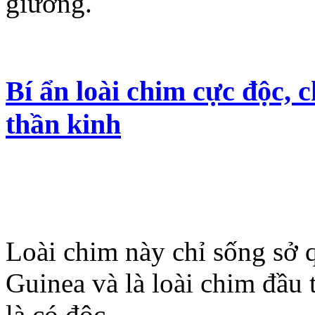
giường.
Bí ẩn loài chim cực độc, c
thần kinh
Loài chim này chỉ sống sở
Guinea và là loài chim đầu t
là có độc.