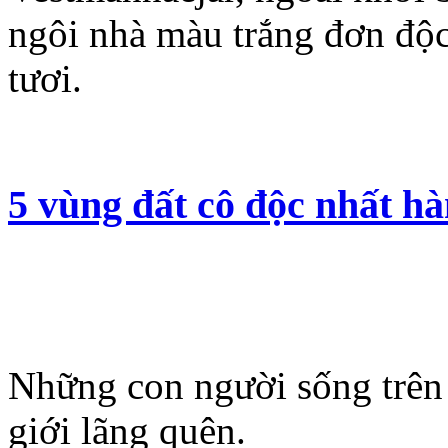
ngôi nhà màu trắng đơn độ
tươi.
5 vùng đất cô độc nhất hà
Những con người sống trên 
giới lãng quên.