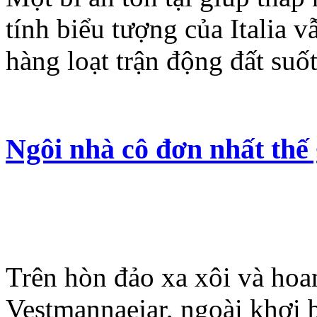
tính biểu tượng của Italia 
hàng loạt trận động đất suố
Ngôi nhà cô đơn nhất thế 
Trên hòn đảo xa xôi và hoa
Vestmannaejar, ngoài khơi 