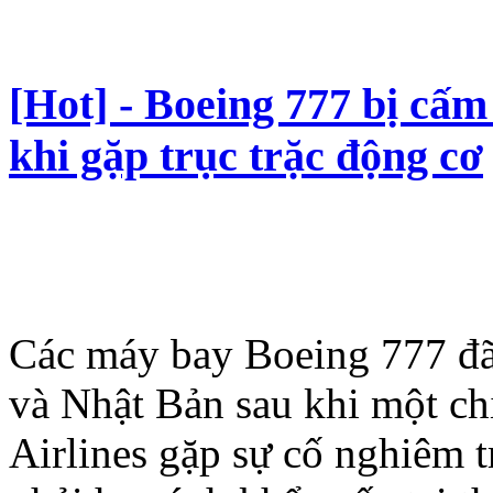
[Hot] - Boeing 777 bị cấ
khi gặp trục trặc động cơ
Các máy bay Boeing 777 đã 
và Nhật Bản sau khi một ch
Airlines gặp sự cố nghiêm 