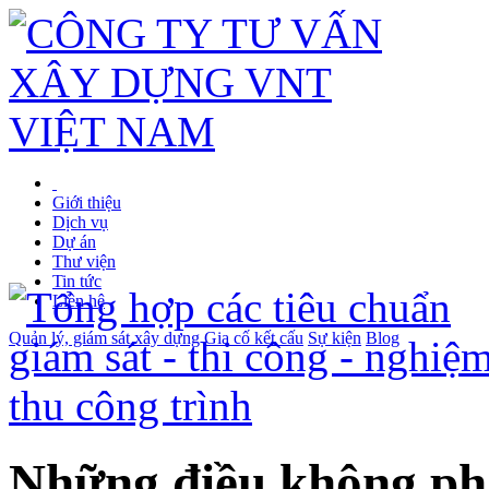
Giới thiệu
Dịch vụ
Dự án
Thư viện
Tin tức
Liên hệ
Quản lý, giám sát xây dựng
Gia cố kết cấu
Sự kiện
Blog
Những điều không phả