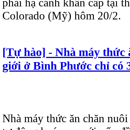
phải hạ cánh khẩn cấp tại 
Colorado (Mỹ) hôm 20/2.
[Tự hào] - Nhà máy thức ă
giới ở Bình Phước chỉ có
Nhà máy thức ăn chăn nuôi 