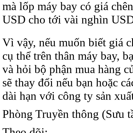
mà lốp máy bay có giá chên
USD cho tới vài nghìn USD
Vì vậy, nếu muốn biết giá ch
cụ thể trên thân máy bay, bạ
và hỏi bộ phận mua hàng c
sẽ thay đổi nếu bạn hoặc c
dài hạn với công ty sản xuất
Phòng Truyền thông (Sưu t
Theo dõi: