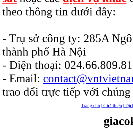
theo thông tin dưới đây:
- Trụ sở công ty: 285A Ng
thành phố Hà Nội
- Điện thoại: 024.66.809.8
- Email:
contact@vntvietn
trao đổi trực tiếp với chúng 
Trang chủ
| Giới thiệu
| Dịc
giaco