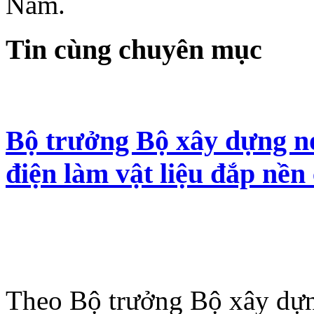
Nam.
Tin cùng chuyên mục
Bộ trưởng Bộ xây dựng nói
điện làm vật liệu đắp nền 
Theo Bộ trưởng Bộ xây dựn