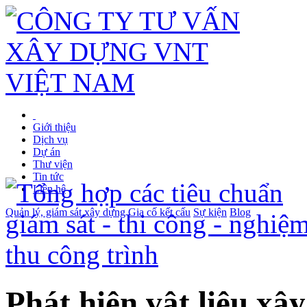
Giới thiệu
Dịch vụ
Dự án
Thư viện
Tin tức
Liên hệ
Quản lý, giám sát xây dựng
Gia cố kết cấu
Sự kiện
Blog
Phát hiện vật liệu x