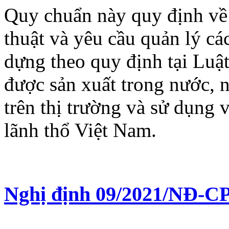
Quy chuẩn này quy định về 
thuật và yêu cầu quản lý cá
dựng theo quy định tại Luậ
được sản xuất trong nước, 
trên thị trường và sử dụng 
lãnh thổ Việt Nam.
Nghị định 09/2021/NĐ-CP 