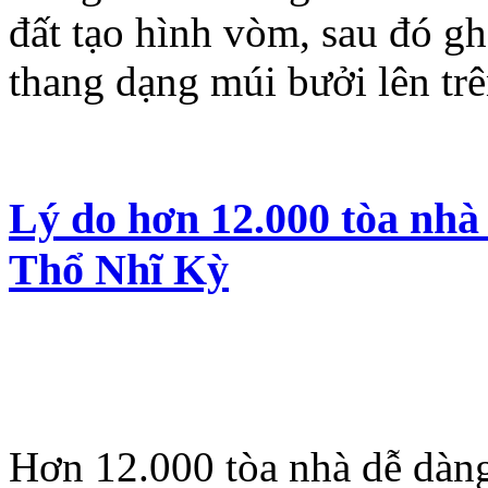
đất tạo hình vòm, sau đó g
thang dạng múi bưởi lên trê
Lý do hơn 12.000 tòa nhà 
Thổ Nhĩ Kỳ
Hơn 12.000 tòa nhà dễ dàng