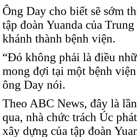
Ông Day cho biết sẽ sớm tha
tập đoàn Yuanda của Trung
khánh thành bệnh viện.
“Đó không phải là điều nh
mong đợi tại một bệnh viện n
ông Day nói.
Theo ABC News, đây là lần 
qua, nhà chức trách Úc phát
xây dựng của tập đoàn Yua