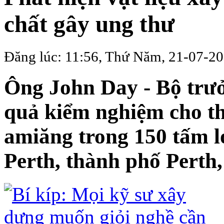
chất gây ung thư
Đăng lúc: 11:56, Thứ Năm, 21-07-20
Ông John Day - Bộ trưở
quả kiểm nghiệm cho th
amiăng trong 150 tấm ló
Perth, thành phố Perth,