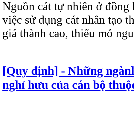
Nguồn cát tự nhiên ở đồng 
việc sử dụng cát nhân tạo t
giá thành cao, thiếu mỏ ngu
[Quy định] - Những ngành
nghỉ hưu của cán bộ thu