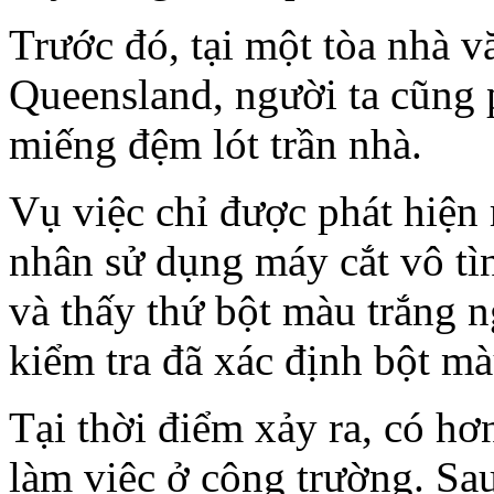
Trước đó, tại một tòa nhà 
Queensland, người ta cũng 
miếng đệm lót trần nhà.
Vụ việc chỉ được phát hiện
nhân sử dụng máy cắt vô tìn
và thấy thứ bột màu trắng n
kiểm tra đã xác định bột mà
Tại thời điểm xảy ra, có h
làm việc ở công trường. Sau