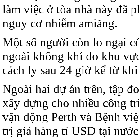
làm việc ở tòa nhà này đã ph
nguy cơ nhiễm amiăng.
Một số người còn lo ngại có
ngoài không khí do khu vự
cách ly sau 24 giờ kể từ khi
Ngoài hai dự án trên, tập đ
xây dựng cho nhiều công trì
vận động Perth và Bệnh việ
trị giá hàng tỉ USD tại nước