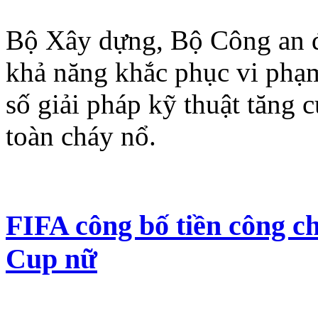
Bộ Xây dựng, Bộ Công an đ
khả năng khắc phục vi phạ
số giải pháp kỹ thuật tăng
toàn cháy nổ.
FIFA công bố tiền công c
Cup nữ