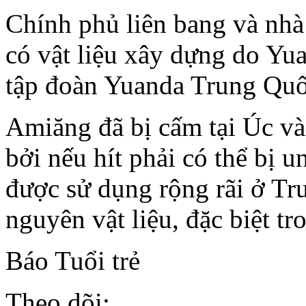
Chính phủ liên bang và nhà 
có vật liệu xây dựng do Yua
tập đoàn Yuanda Trung Quố
Amiăng đã bị cấm tại Úc và 
bởi nếu hít phải có thể bị 
được sử dụng rộng rãi ở Tr
nguyên vật liệu, đặc biệt t
Báo Tuổi trẻ
Theo dõi: