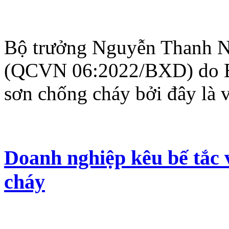
Bộ trưởng Nguyễn Thanh N
(QCVN 06:2022/BXD) do B
sơn chống cháy bởi đây là v
Doanh nghiệp kêu bế tắc 
cháy