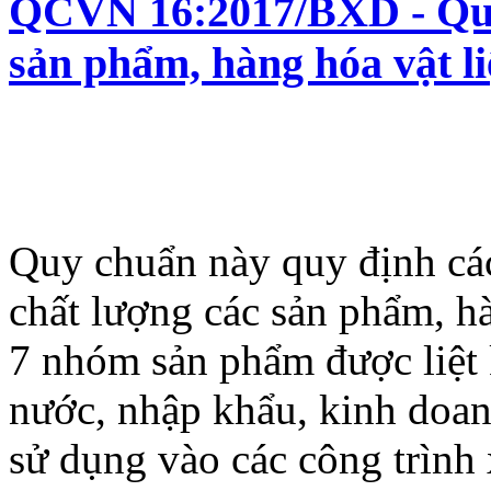
QCVN 16:2017/BXD - Quy 
sản phẩm, hàng hóa vật l
Quy chuẩn này quy định các
chất lượng các sản phẩm, h
7 nhóm sản phẩm được liệt 
nước, nhập khẩu, kinh doanh
sử dụng vào các công trình