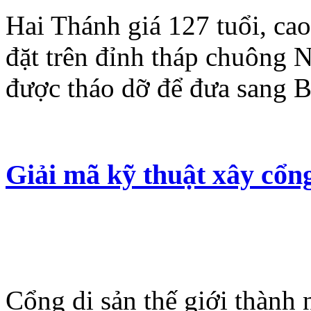
Hai Thánh giá 127 tuổi, ca
đặt trên đỉnh tháp chuông 
được tháo dỡ để đưa sang B
Giải mã kỹ thuật xây cổn
Cổng di sản thế giới thành