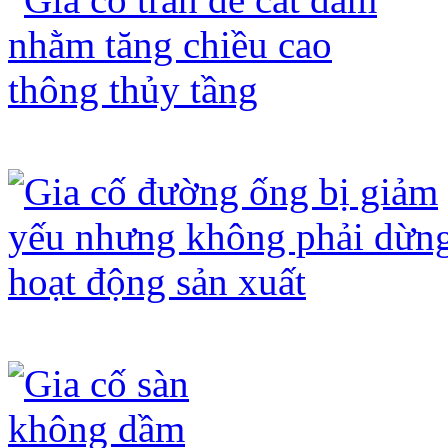
Gia cố trần để cắt dầm nhằm tăng chi
Gia cố đường ống bị giảm yếu nhưng