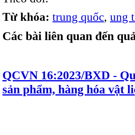
Từ khóa:
trung quốc
,
ung 
Các bài liên quan đến quả
QCVN 16:2023/BXD - Quy 
sản phẩm, hàng hóa vật l