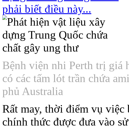
Bệnh viện nhi Perth trị giá 
có các tấm lót trần chứa a
phủ Australia
Rất may, thời điểm vụ việc 
chính thức được đưa vào sử