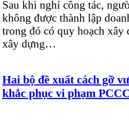
Sau khi nghỉ công tác, ngư
không được thành lập doanh
trong đó có quy hoạch xây d
xây dựng…
Hai bộ đề xuất cách gỡ v
khắc phục vi phạm PCC