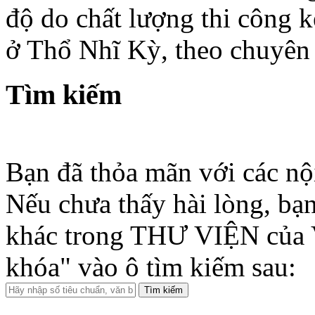
độ do chất lượng thi công 
ở Thổ Nhĩ Kỳ, theo chuyên 
Tìm kiếm
Bạn đã thỏa mãn với các nộ
Nếu chưa thấy hài lòng, bạn
khác trong THƯ VIỆN của 
khóa" vào ô tìm kiếm sau: