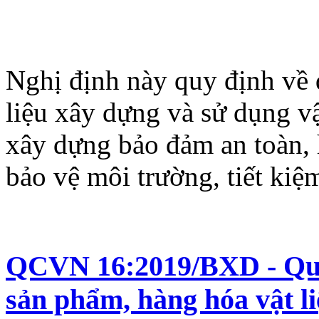
Nghị định này quy định về q
liệu xây dựng và sử dụng vậ
xây dựng bảo đảm an toàn, h
bảo vệ môi trường, tiết kiệ
QCVN 16:2019/BXD - Quy 
sản phẩm, hàng hóa vật l