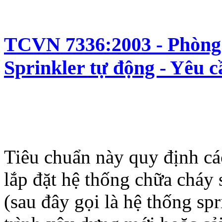
TCVN 7336:2003 - Phòng 
Sprinkler tự động - Yêu cầ
Tiêu chuẩn này quy định các
lắp đặt hệ thống chữa cháy 
(sau đây gọi là hệ thống spr