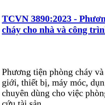
TCVN 3890:2023 - Phương
cháy cho nhà và công trình
Phương tiện phòng cháy và 
giới, thiết bị, máy móc, dụn
chuyên dùng cho việc phòng
cứu tài sản.