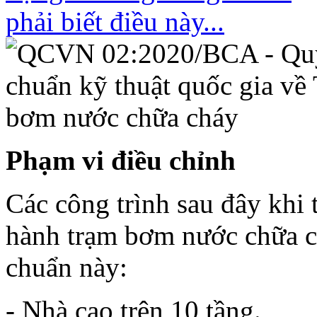
Phạm vi điều chỉnh
Các công trình sau đây khi t
hành trạm bơm nước chữa c
chuẩn này:
- Nhà cao trên 10 tầng.