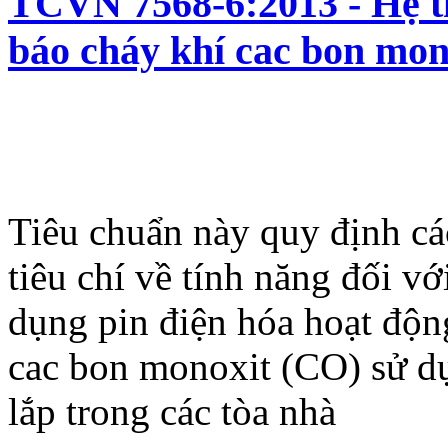
TCVN 7568-6:2013 - Hệ t
báo cháy khí cac bon mon
Tiêu chuẩn này quy định cá
tiêu chí về tính năng đối v
dụng pin điện hóa hoạt độn
cac bon monoxit (CO) sử d
lắp trong các tòa nhà