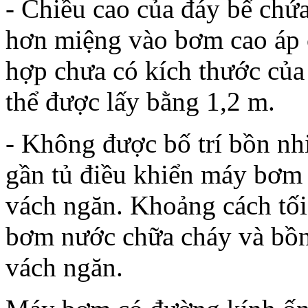
- Chiều cao của đáy bể chứa
hơn miệng vào bơm cao áp c
hợp chưa có kích thước của
thể được lấy bằng 1,2 m.
- Không được bố trí bồn nhi
gần tủ điều khiển máy bơm
vách ngăn. Khoảng cách tối
bơm nước chữa cháy và bồn 
vách ngăn.