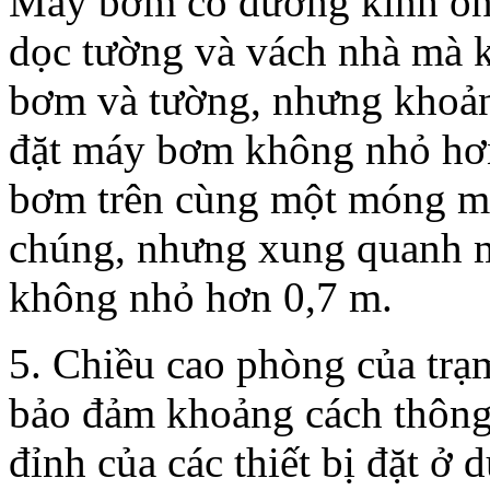
Máy bơm có đường kính ố
dọc tường và vách nhà mà 
bơm và tường, nhưng khoản
đặt máy bơm không nhỏ hơ
bơm trên cùng một móng mà
chúng, nhưng xung quanh món
không nhỏ hơn 0,7 m.
5. Chiều cao phòng của trạm
bảo đảm khoảng cách thông
đỉnh của các thiết bị đặt ở