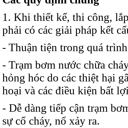
1. Khi thiết kế, thi công, 
phải có các giải pháp kết câ
- Thuận tiện trong quá trìn
- Trạm bơm nước chữa cháy
hỏng hóc do các thiệt hại g
hoại và các điều kiện bất lợ
- Dễ dàng tiếp cận trạm bơm
sự cố cháy, nổ xảy ra.