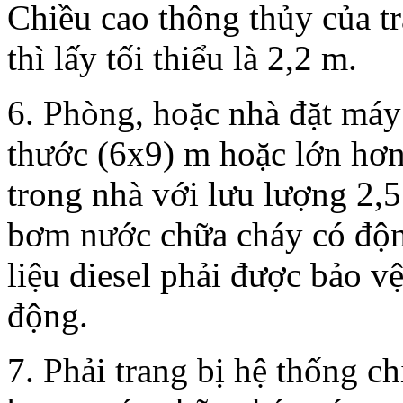
Chiều cao thông thủy của t
thì lấy tối thiểu là 2,2 m.
6. Phòng, hoặc nhà đặt máy
thước (6x9) m hoặc lớn hơn
trong nhà với lưu lượng 2,5
bơm nước chữa cháy có độ
liệu diesel phải được bảo v
động.
7. Phải trang bị hệ thống c