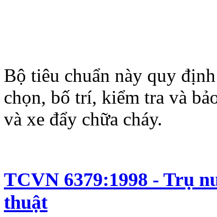
Bộ tiêu chuẩn này quy định 
chọn, bố trí, kiểm tra và b
và xe đẩy chữa cháy.
TCVN 6379:1998 - Trụ nư
thuật