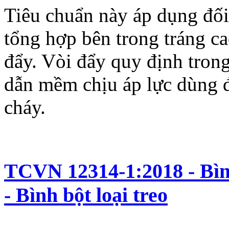
Tiêu chuẩn này áp dụng đối
tổng hợp bên trong tráng cao
đẩy. Vòi đẩy quy định tron
dẫn mềm chịu áp lực dùng đ
cháy.
TCVN 12314-1:2018 - Bìn
- Bình bột loại treo