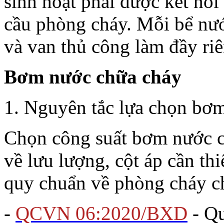
sinh hoạt phải được kết nố
cầu phòng cháy. Mỗi bể nướ
và van thủ công làm đầy riê
Bơm nước chữa cháy
1. Nguyên tắc lựa chọn bơ
Chọn công suất bơm nước c
về lưu lượng, cột áp cần th
quy chuẩn về phòng cháy c
-
QCVN 06:2020/BXD
- Qu