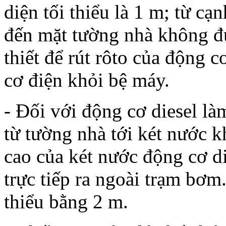
diện tối thiểu là 1 m; từ cạ
đến mặt tường nhà không 
thiết để rút rôto của động 
cơ điện khỏi bệ máy.
- Đối với động cơ diesel l
từ tường nhà tới két nước 
cao của két nước động cơ d
trực tiếp ra ngoài trạm bơm.
thiểu bằng 2 m.