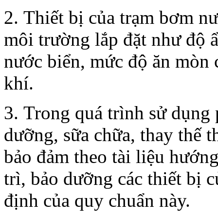
2. Thiết bị của trạm bơm n
môi trường lắp đặt như độ 
nước biển, mức độ ăn mòn 
khí.
3. Trong quá trình sử dụng 
dưỡng, sữa chữa, thay thế 
bảo đảm theo tài liệu hướn
trì, bảo dưỡng các thiết bị 
định của quy chuẩn này.