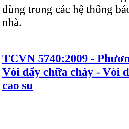
dùng trong các hệ thống báo
nhà.
TCVN 5740:2009 - Phương
Vòi đẩy chữa cháy - Vòi đ
cao su