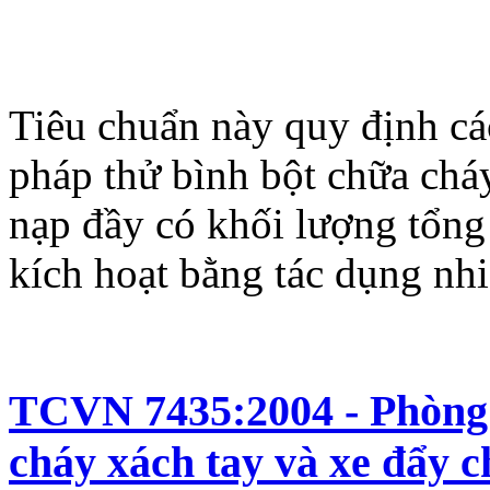
Tiêu chuẩn này quy định cá
pháp thử bình bột chữa cháy
nạp đầy có khối lượng tổn
kích hoạt bằng tác dụng nhi
TCVN 7435:2004 - Phòng 
cháy xách tay và xe đẩy 