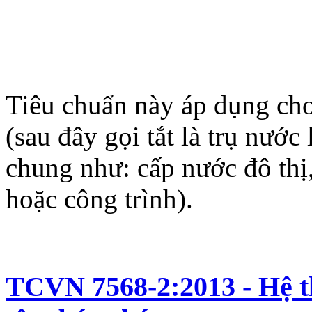
Tiêu chuẩn này áp dụng cho 
(sau đây gọi tắt là trụ nước
chung như: cấp nước đô thị
hoặc công trình).
TCVN 7568-2:2013 - Hệ t