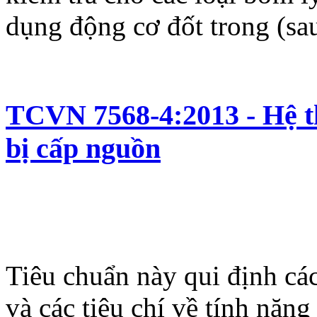
dụng động cơ đốt trong (sau
TCVN 7568-4:2013 - Hệ th
bị cấp nguồn
Tiêu chuẩn này qui định cá
và các tiêu chí về tính năng