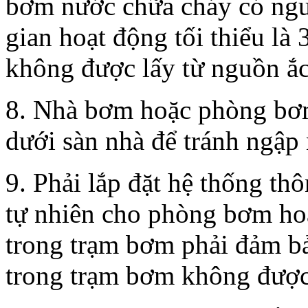
bơm nước chữa cháy có ngu
gian hoạt động tối thiểu là
không được lấy từ nguồn ắ
8. Nhà bơm hoặc phòng bơm
dưới sàn nhà để tránh ngập
9. Phải lắp đặt hệ thống th
tự nhiên cho phòng bơm ho
trong trạm bơm phải đảm bả
trong trạm bơm không được