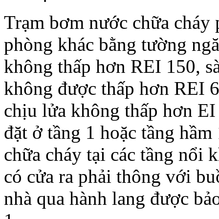
Trạm bơm nước chữa cháy p
phòng khác bằng tường ngăn
không thấp hơn REI 150, sà
không được thấp hơn REI 6
chịu lửa không thấp hơn E
đặt ở tầng 1 hoặc tầng hầm
chữa cháy tại các tầng nổi
có cửa ra phải thông với b
nhà qua hành lang được bảo 