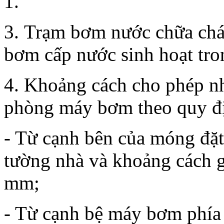
1.
3. Trạm bơm nước chữa chá
bơm cấp nước sinh hoạt tr
4. Khoảng cách cho phép nhỏ
phòng máy bơm theo quy đị
- Từ cạnh bên của móng đặ
tường nhà và khoảng cách g
mm;
- Từ cạnh bệ máy bơm phía