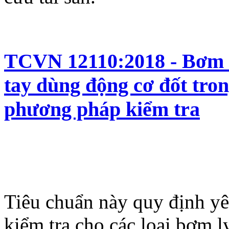
TCVN 12110:2018 - Bơm l
tay dùng động cơ đốt tron
phương pháp kiểm tra
Tiêu chuẩn này quy định yê
kiểm tra cho các loại bơm l