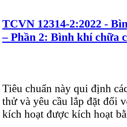
TCVN 12314-2:2022 - Bìn
– Phần 2: Bình khí chữa 
Tiêu chuẩn này qui định cá
thử và yêu cầu lắp đặt đối 
kích hoạt được kích hoạt bằ