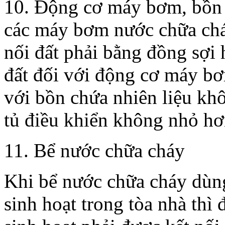
10. Động cơ máy bơm, bồn 
các máy bơm nước chữa cháy
nối đất phải bằng đồng sợi 
đất đối với động cơ máy 
với bồn chứa nhiên liệu k
tủ điều khiển không nhỏ h
11. Bể nước chữa cháy
Khi bể nước chữa cháy dùn
sinh hoạt trong tòa nhà thì