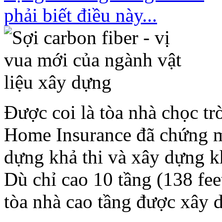
Được coi là tòa nhà chọc trờ
Home Insurance đã chứng mi
dựng khả thi và xây dựng kh
Dù chỉ cao 10 tầng (138 fee
tòa nhà cao tầng được xây 