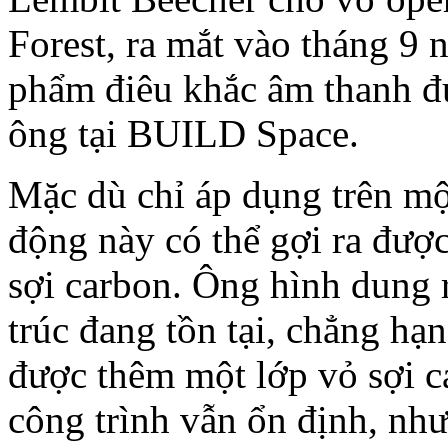
Forest, ra mắt vào tháng 9 
phẩm điêu khắc âm thanh đ
ông tại BUILD Space.
Mặc dù chỉ áp dụng trên một
động này có thể gợi ra đượ
sợi carbon. Ông hình dung r
trúc đang tồn tại, chẳng hạ
được thêm một lớp vỏ sợi c
công trình vẫn ổn định, như