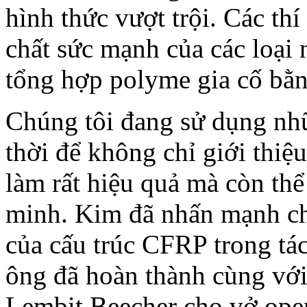
hình thức vượt trội. Các th
chất sức mạnh của các loại 
tổng hợp polyme gia cố bằn
Chúng tôi đang sử dụng nh
thời để không chỉ giới thiệ
làm rất hiệu quả mà còn thể
minh. Kim đã nhấn mạnh ch
của cấu trúc CFRP trong tá
ông đã hoàn thành cùng với
Lembit Beecher cho vở oper