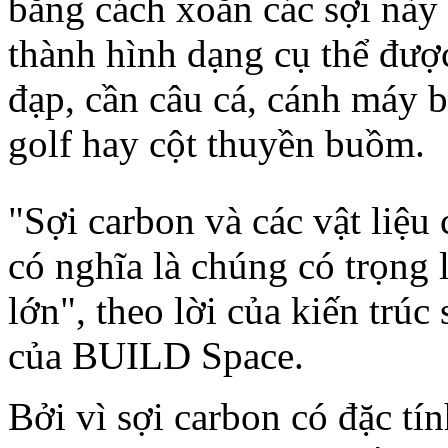
bằng cách xoắn các sợi này 
thành hình dạng cụ thể đượ
đạp, cần câu cá, cánh máy b
golf hay cột thuyền buồm.
"Sợi carbon và các vật liệu
có nghĩa là chúng có trọng 
lớn", theo lời của kiến trú
của BUILD Space.
Bởi vì sợi carbon có đặc tí