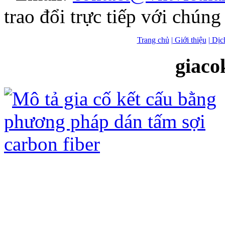
trao đổi trực tiếp với chúng 
Trang chủ
| Giới thiệu
| Dịc
giaco
Gia cố kết cấu bằng tấm sợi Các bon
ưu điểm sau:
- Không đục phá kết cấu hiện có, chỉ 
- Không ảnh hưởng đến kiến trúc hiện