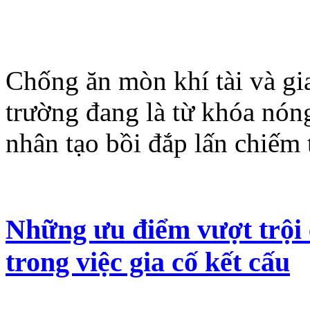
Chống ăn mòn khí tài và gi
trường đang là từ khóa nón
nhân tạo bồi đắp lấn chiếm 
Những ưu điểm vượt trội c
trong việc gia cố kết cấu