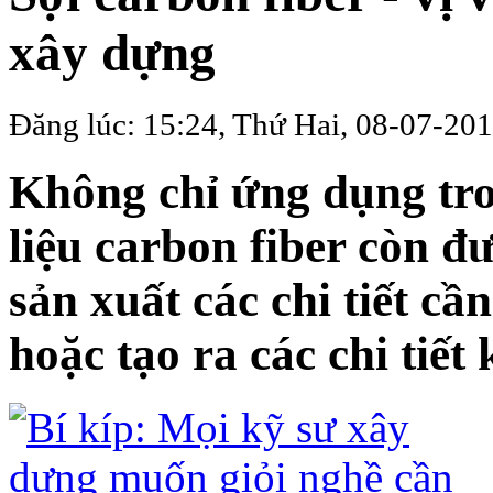
xây dựng
Đăng lúc: 15:24, Thứ Hai, 08-07-20
Không chỉ ứng dụng tron
liệu carbon fiber còn đ
sản xuất các chi tiết c
hoặc tạo ra các chi tiết