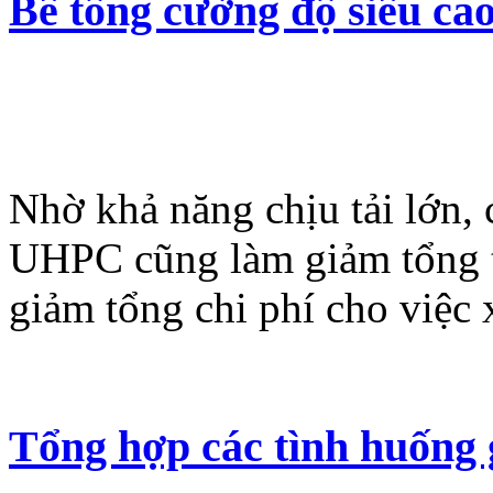
Bê tông cường độ siêu ca
Nhờ khả năng chịu tải lớn, 
UHPC cũng làm giảm tổng t
giảm tổng chi phí cho việc 
Tổng hợp các tình huống 