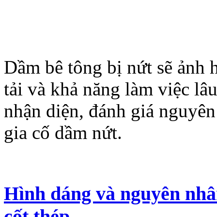
Dầm bê tông bị nứt sẽ ảnh 
tải và khả năng làm việc l
nhận diện, đánh giá nguyên
gia cố dầm nứt.
Hình dáng và nguyên nhân 
cốt thép