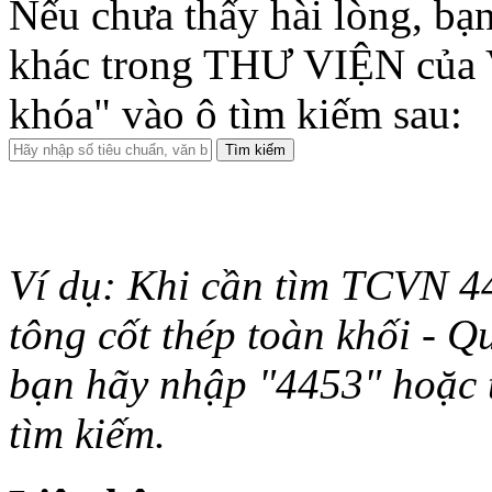
Nếu chưa thấy hài lòng, bạn
khác trong THƯ VIỆN của 
khóa" vào ô tìm kiếm sau:
Ví dụ: Khi cần tìm TCVN 44
tông cốt thép toàn khối - Q
bạn hãy nhập "4453" hoặc từ 
tìm kiếm.