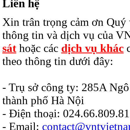
Liên hệ
Xin trân trọng cảm ơn Quý v
thông tin và dịch vụ của V
sát
hoặc các
dịch vụ khác
c
theo thông tin dưới đây:
- Trụ sở công ty: 285A Ng
thành phố Hà Nội
- Điện thoại: 024.66.809.8
- Email:
contact@vntvietn