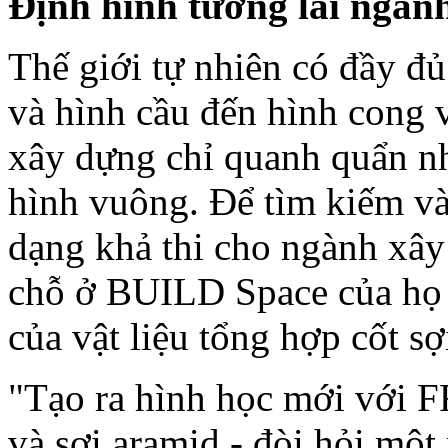
Định hình tương lai ngành
Thế giới tự nhiên có đầy đủ
và hình cầu đến hình cong 
xây dựng chỉ quanh quẩn nh
hình vuông. Để tìm kiếm v
dạng khả thi cho ngành xây
chỗ ở BUILD Space của họ 
của vật liệu tổng hợp cốt s
"Tạo ra hình học mới với F
và sợi aramid - đòi hỏi một