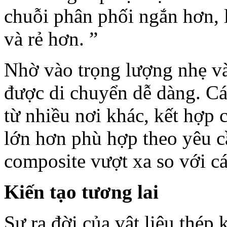
chuỗi phân phối ngắn hơn, 
và rẻ hơn. ”
Nhờ vào trọng lượng nhẹ và 
được di chuyển dễ dàng. Cá
từ nhiều nơi khác, kết hợp
lớn hơn phù hợp theo yêu c
composite vượt xa so với cá
Kiến tạo tương lai
Sự ra đời của vật liệu thép 