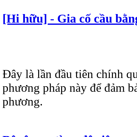
[Hi hữu] - Gia cố cầu bằn
Đây là lần đầu tiên chính 
phương pháp này để đảm bả
phương.