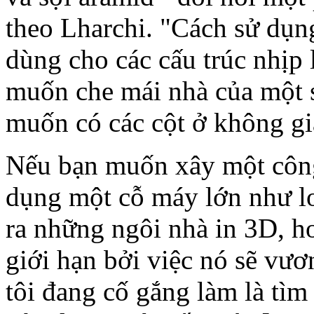
theo Lharchi. "Cách sử dụng
dùng cho các cấu trúc nhịp 
muốn che mái nhà của một 
muốn có các cột ở không gi
Nếu bạn muốn xây một công 
dụng một cỗ máy lớn như l
ra những ngôi nhà in 3D, h
giới hạn bởi việc nó sẽ vư
tôi đang cố gắng làm là tìm