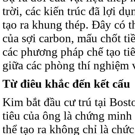
trời, các kiến trúc đã lợi d
tạo ra khung thép. Đây có t
của sợi carbon, mấu chốt ti
các phương pháp chế tạo ti
giữa các phòng thí nghiệm v
Từ điêu khắc đến kết cấu
Kim bắt đầu cư trú tại Bos
tiêu của ông là chứng minh
thể tạo ra không chỉ là chức