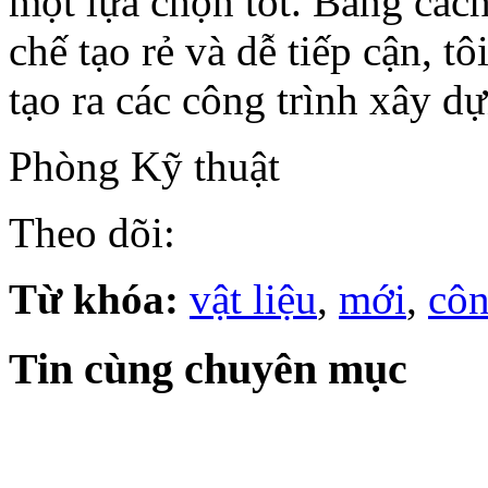
một lựa chọn tốt. Bằng các
chế tạo rẻ và dễ tiếp cận, t
tạo ra các công trình xây dự
Phòng Kỹ thuật
Theo dõi:
Từ khóa:
vật liệu
,
mới
,
côn
Tin cùng chuyên mục