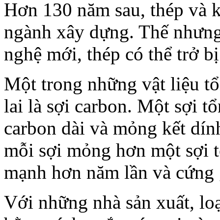
Hơn 130 năm sau, thép và k
ngành xây dựng. Thế nhưng 
nghệ mới, thép có thể trở b
Một trong những vật liệu t
lai là sợi carbon. Một sợi 
carbon dài và mỏng kết dín
mỗi sợi mỏng hơn một sợi 
mạnh hơn năm lần và cứng g
Với những nhà sản xuất, lo