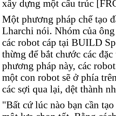
xây dựng một cấu trúc [FRC
Một phương pháp chế tạo đầ
Lharchi nói. Nhóm của ông
các robot cáp tại BUILD Sp
thừng để bắt chước các đặc 
phương pháp này, các robot 
một con robot sẽ ở phía trên
các sợi qua lại, dệt thành 
"Bất cứ lúc nào bạn cần tạo 