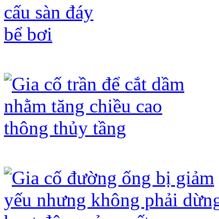
Gia cố kết cấu sàn đáy bể bơi
Gia cố trần để cắt dầm nhằm tăng chi