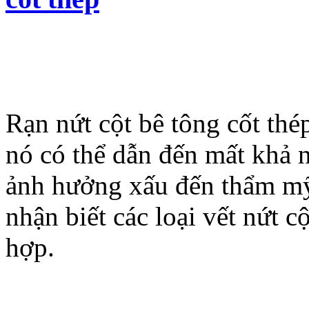
Rạn nứt cột bê tông cốt thé
nó có thể dẫn đến mất khả n
ảnh hưởng xấu đến thẩm mỹ 
nhận biết các loại vết nứt 
hợp.