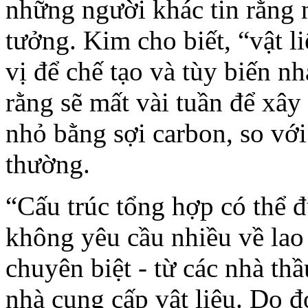
những người khác tin rằng n
tưởng. Kim cho biết, “vật li
vị để chế tạo và tùy biến 
rằng sẽ mất vài tuần để xâ
nhỏ bằng sợi carbon, so với
thường.
“Cấu trúc tổng hợp có thể 
không yêu cầu nhiều về lao
chuyên biệt - từ các nhà th
nhà cung cấp vật liệu. Do đ