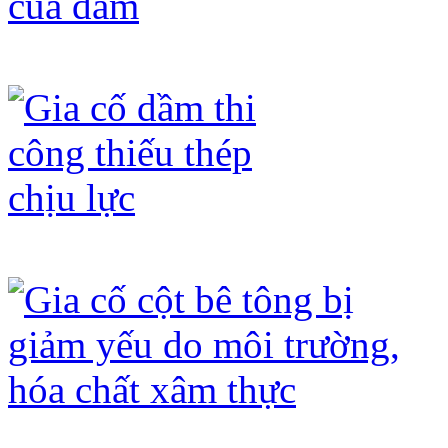
Gia cố khả năng chịu cắt của dầm
Gia cố dầm thi công thiếu thép chịu 
Gia cố cột bê tông bị giảm yếu do mô