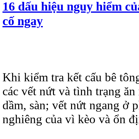
16 dấu hiệu nguy hiểm của
cố ngay
Khi kiểm tra kết cấu bê tôn
các vết nứt và tình trạng ăn
dầm, sàn; vết nứt ngang ở 
nghiêng của vì kèo và ổn đị