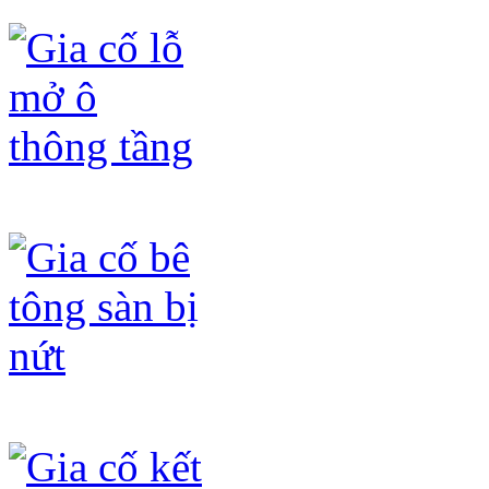
Gia cố lỗ mở ô thông tầng
Gia cố bê tông sàn bị nứt