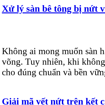
Xử lý sàn bê tông bị nứt 
Không ai mong muốn sàn hay
võng. Tuy nhiên, khi không 
cho đúng chuẩn và bền vững
Giải mã vết nứt trên kết 