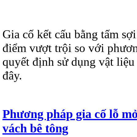
Gia cố kết cấu bằng tấm sợi
điểm vượt trội so với phươ
quyết định sử dụng vật liệu
đây.
Phương pháp gia cố lỗ mở
vách bê tông