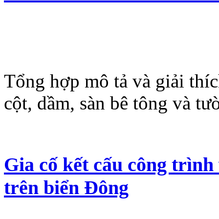
Tổng hợp mô tả và giải thí
cột, dầm, sàn bê tông và tư
Gia cố kết cấu công trình
trên biển Đông