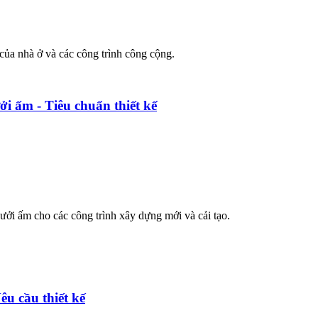
của nhà ở và các công trình công cộng.
ởi ấm - Tiêu chuẩn thiết kế
sưởi ấm cho các công trình xây dựng mới và cải tạo.
u cầu thiết kế