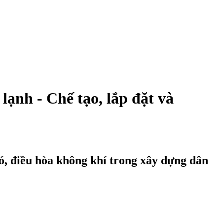
ạnh - Chế tạo, lắp đặt và
ió, điều hòa không khí trong xây dựng dân