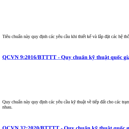
Tiêu chuẩn này quy định các yêu cầu khi thiết kế và lắp đặt các hệ 
QCVN 9:2016/BTTTT - Quy chuẩn kỹ thuật quốc gia v
Quy chuẩn này quy định các yêu cầu kỹ thuật về tiếp đất cho các trạm 
nhau.
QCVN 32:2020/BTTTT - Quy chuẩn kỹ thuật quốc gia 