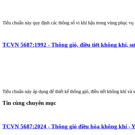
Tiêu chuẩn này quy định các thông số vi khí hậu trong vùng phục vụ 
TCVN 5687:1992 - Thông gió, điều tiết không khí, sư
Tiêu chuẩn này áp dụng để thiết kế thông gió, điều tiết không khí và 
Tin cùng chuyên mục
TCVN 5687:2024 - Thông gió điều hòa không khí - Yê