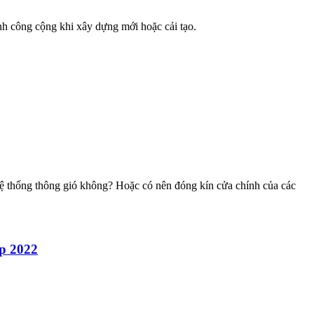
nh công cộng khi xây dựng mới hoặc cải tạo.
ệ thống thông gió không? Hoặc có nên đóng kín cửa chính của các
up 2022