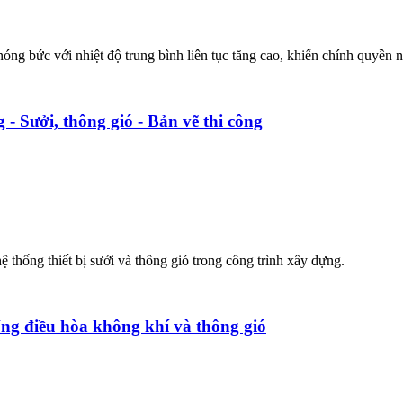
óng bức với nhiệt độ trung bình liên tục tăng cao, khiến chính quyền 
 - Sưởi, thông gió - Bản vẽ thi công
ệ thống thiết bị sưởi và thông gió trong công trình xây dựng.
ống điều hòa không khí và thông gió