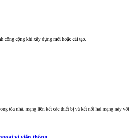
nh công cộng khi xây dựng mới hoặc cải tạo.
ong tòa nhà, mạng liên kết các thiết bị và kết nối hai mạng này với
goại vi viễn thông