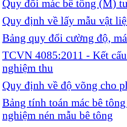
Quy đổi mác bê tông (M) t
Quy định về lấy mẫu vật li
Bảng quy đổi cường độ, má
TCVN 4085:2011 - Kết cấu 
nghiệm thu
Quy định về độ võng cho ph
Bảng tính toán mác bê tông 
nghiệm nén mẫu bê tông