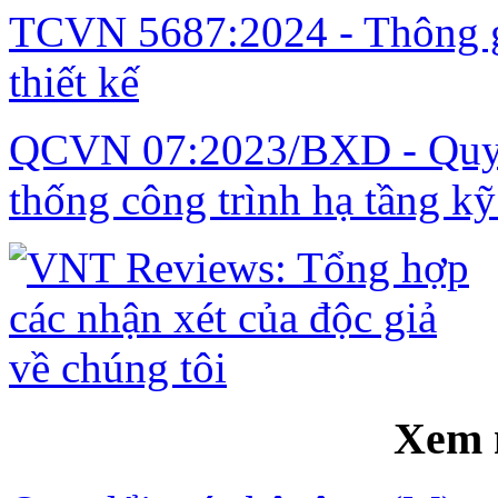
TCVN 5687:2024 - Thông gi
thiết kế
QCVN 07:2023/BXD - Quy c
thống công trình hạ tầng kỹ
Xem 