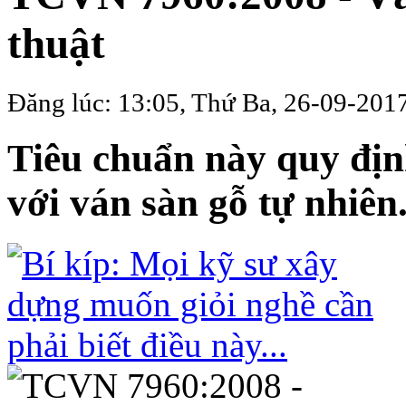
thuật
Đăng lúc: 13:05, Thứ Ba, 26-09-201
Tiêu chuẩn này quy địn
với ván sàn gỗ tự nhiên