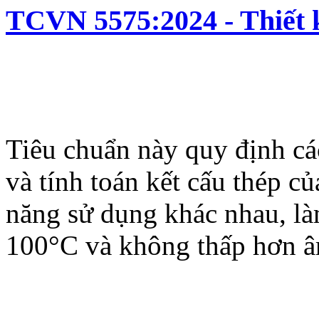
TCVN 5575:2024 - Thiết k
Tiêu chuẩn này quy định các
và tính toán kết cấu thép c
năng sử dụng khác nhau, là
100°C và không thấp hơn 