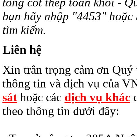
tông cốt thép toàn khối - Q
bạn hãy nhập "4453" hoặc từ 
tìm kiếm.
Liên hệ
Xin trân trọng cảm ơn Quý v
thông tin và dịch vụ của V
sát
hoặc các
dịch vụ khác
c
theo thông tin dưới đây: