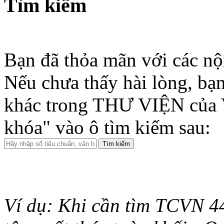
Tìm kiếm
Bạn đã thỏa mãn với các nộ
Nếu chưa thấy hài lòng, bạn
khác trong THƯ VIỆN của 
khóa" vào ô tìm kiếm sau:
Ví dụ: Khi cần tìm TCVN 44