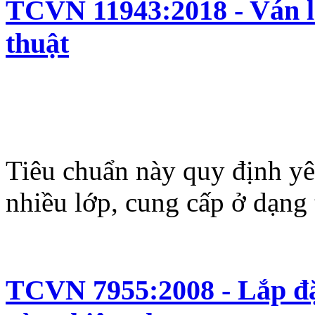
TCVN 11943:2018 - Ván lá
thuật
Tiêu chuẩn này quy định yêu
nhiều lớp, cung cấp ở dạng
TCVN 7955:2008 - Lắp đặ