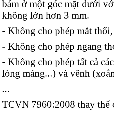
bám ở một góc mặt dưới với
không lớn hơn 3 mm.
- Không cho phép mắt thối, 
- Không cho phép ngang thớ
- Không cho phép tất cả các
lòng máng...) và vênh (xoắn
...
TCVN 7960:2008 thay thế