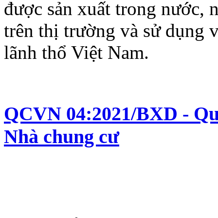
được sản xuất trong nước, 
trên thị trường và sử dụng 
lãnh thổ Việt Nam.
QCVN 04:2021/BXD - Quy 
Nhà chung cư