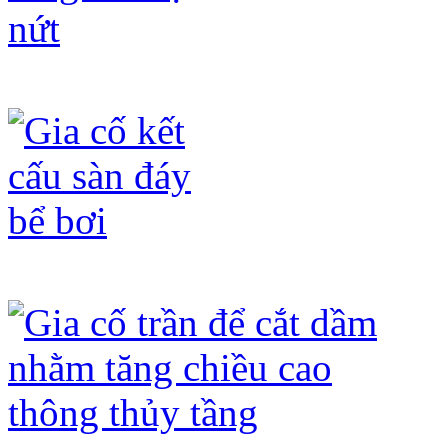
Gia cố bê tông sàn bị nứt
Gia cố kết cấu sàn đáy bể bơi