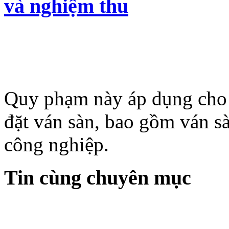
và nghiệm thu
Quy phạm này áp dụng cho v
đặt ván sàn, bao gồm ván sà
công nghiệp.
Tin cùng chuyên mục