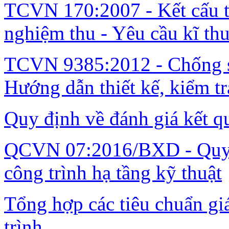
TCVN 170:2007 - Kết cấu th
nghiệm thu - Yêu cầu kĩ thu
TCVN 9385:2012 - Chống sé
Hướng dẫn thiết kế, kiểm tr
Quy định về đánh giá kết q
QCVN 07:2016/BXD - Quy c
công trình hạ tầng kỹ thuật
Tổng hợp các tiêu chuẩn gi
trình