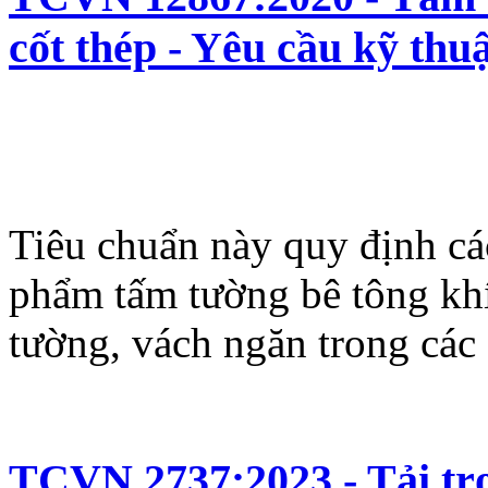
cốt thép - Yêu cầu kỹ thu
Tiêu chuẩn này quy định các
phẩm tấm tường bê tông khí
tường, vách ngăn trong các
TCVN 2737:2023 - Tải trọ