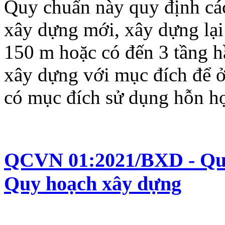
Quy chuẩn này quy định các
xây dựng mới, xây dựng lại
150 m hoặc có đến 3 tầng 
xây dựng với mục đích để 
có mục đích sử dụng hỗn h
QCVN 01:2021/BXD - Quy 
Quy hoạch xây dựng