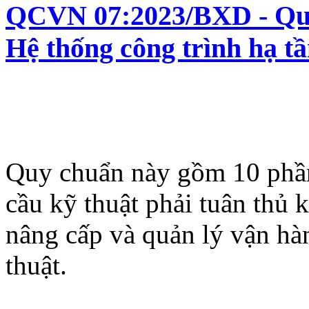
QCVN 07:2023/BXD - Quy 
Hệ thống công trình hạ tầ
Quy chuẩn này gồm 10 phần
cầu kỹ thuật phải tuân thủ 
nâng cấp và quản lý vận hàn
thuật.