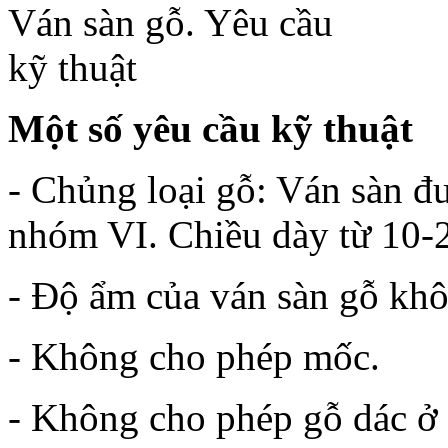
Một số yêu cầu kỹ thuật
- Chủng loại gỗ: Ván sàn đ
nhóm VI. Chiều dày từ 10-
- Độ ẩm của ván sàn gỗ kh
- Không cho phép mốc.
- Không cho phép gỗ dác ở