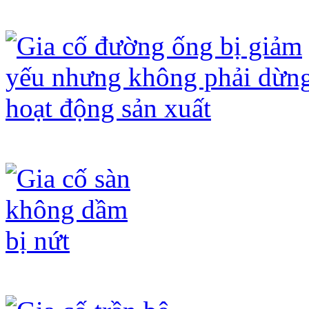
Gia cố trần để cắt dầm nhằm tăng chi
Gia cố đường ống bị giảm yếu nhưng
Gia cố sàn không dầm bị nứt