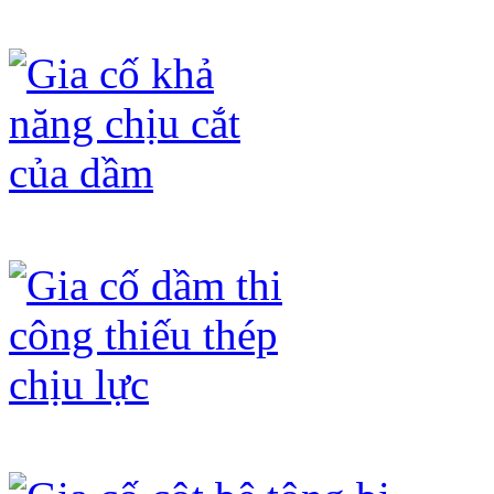
Gia cố dầm không đạt mác bê tông
Gia cố khả năng chịu cắt của dầm
Gia cố dầm thi công thiếu thép chịu 