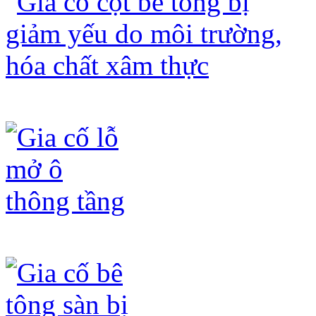
Gia cố cột bê tông bị giảm yếu do mô
Gia cố lỗ mở ô thông tầng