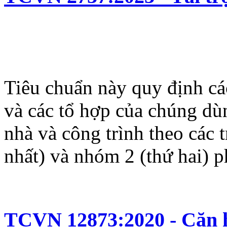
Tiêu chuẩn này quy định các
và các tổ hợp của chúng dùn
nhà và công trình theo các 
nhất) và nhóm 2 (thứ hai)
TCVN 12873:2020 - Căn hộ