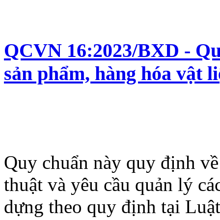
QCVN 16:2023/BXD - Quy 
sản phẩm, hàng hóa vật l
Quy chuẩn này quy định về 
thuật và yêu cầu quản lý cá
dựng theo quy định tại Luậ