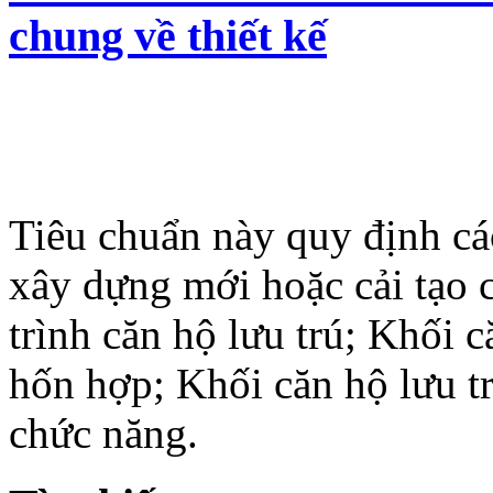
chung về thiết kế
Tiêu chuẩn này quy định cá
xây dựng mới hoặc cải tạo 
trình căn hộ lưu trú; Khối 
hốn hợp; Khối căn hộ lưu t
chức năng.