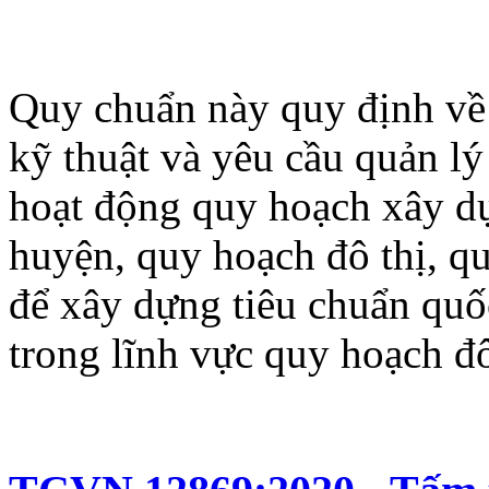
Quy chuẩn này quy định về 
kỹ thuật và yêu cầu quản lý
hoạt động quy hoạch xây d
huyện, quy hoạch đô thị, q
để xây dựng tiêu chuẩn quố
trong lĩnh vực quy hoạch đô