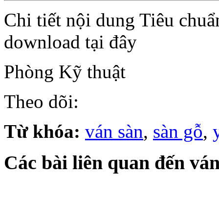
Chi tiết nội dung Tiêu chu
download tại đây
Phòng Kỹ thuật
Theo dõi:
Từ khóa:
ván sàn
,
sàn gỗ
,
Các bài liên quan đến ván