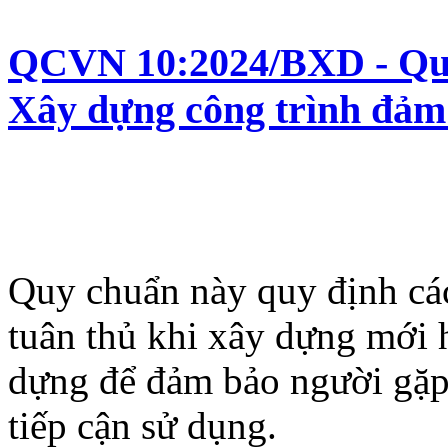
QCVN 10:2024/BXD - Quy 
Xây dựng công trình đảm 
Quy chuẩn này quy định các
tuân thủ khi xây dựng mới h
dựng để đảm bảo người gặp 
tiếp cận sử dụng.