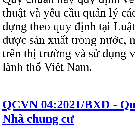
thuật và yêu cầu quản lý cá
dựng theo quy định tại Luậ
được sản xuất trong nước, 
trên thị trường và sử dụng 
lãnh thổ Việt Nam.
QCVN 04:2021/BXD - Quy 
Nhà chung cư