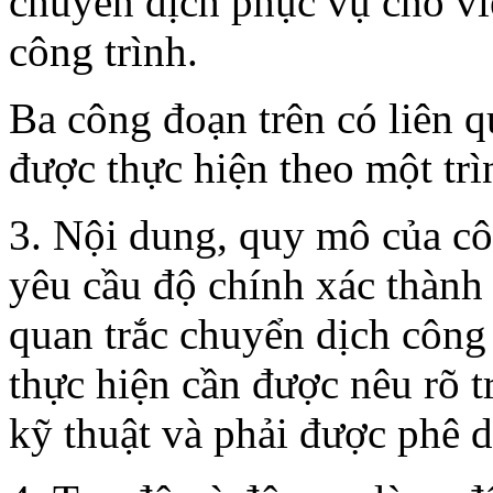
chuyển dịch phục vụ cho việ
công trình.
Ba công đoạn trên có liên q
được thực hiện theo một trì
3. Nội dung, quy mô của côn
yêu cầu độ chính xác thành 
quan trắc chuyển dịch công 
thực hiện cần được nêu rõ 
kỹ thuật và phải được phê d