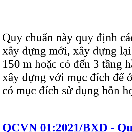
Quy chuẩn này quy định các
xây dựng mới, xây dựng lại
150 m hoặc có đến 3 tầng 
xây dựng với mục đích để 
có mục đích sử dụng hỗn h
QCVN 01:2021/BXD - Quy 