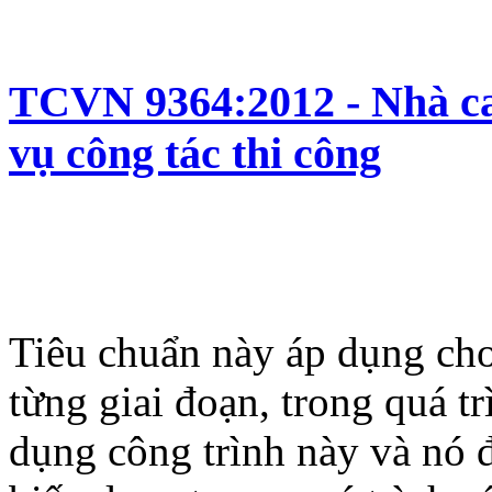
TCVN 9364:2012 - Nhà ca
vụ công tác thi công
Tiêu chuẩn này áp dụng cho
từng giai đoạn, trong quá t
dụng công trình này và nó 