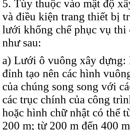
5. Tùy thuộc vào mật độ xâ
và điều kiện trang thiết bị t
lưới khống chế phục vụ thi 
như sau:
a) Lưới ô vuông xây dựng: 
đỉnh tạo nên các hình vuôn
của chúng song song với các
các trục chính của công trì
hoặc hình chữ nhật có thể 
200 m; từ 200 m đến 400 m