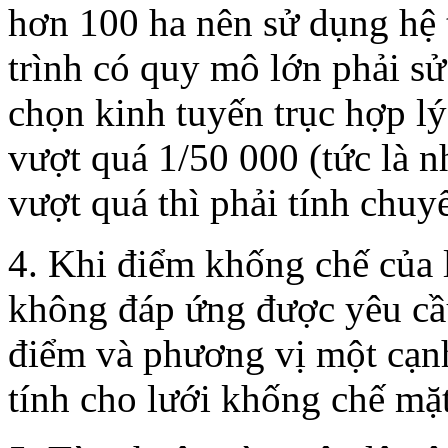
hơn 100 ha nên sử dụng hệ t
trình có quy mô lớn phải s
chọn kinh tuyến trục hợp l
vượt quá 1/50 000 (tức là 
vượt quá thì phải tính chuy
4. Khi điểm khống chế của 
không đáp ứng được yêu cầu
điểm và phương vị một cạnh
tính cho lưới khống chế mặt