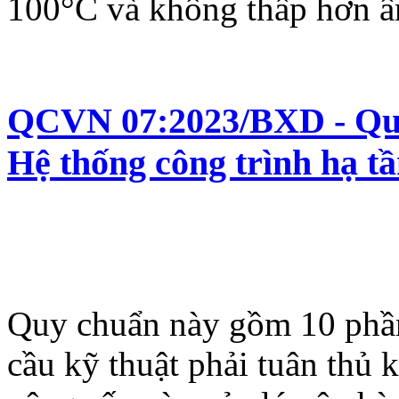
100°C và không thấp hơn 
QCVN 07:2023/BXD - Quy 
Hệ thống công trình hạ tầ
Quy chuẩn này gồm 10 phần
cầu kỹ thuật phải tuân thủ 