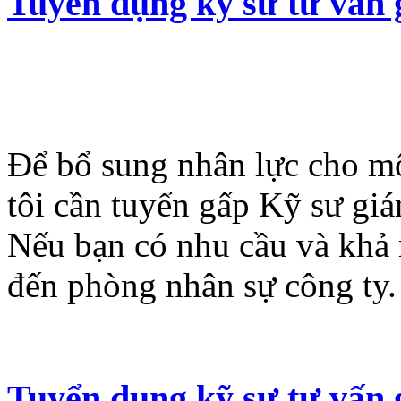
Tuyển dụng kỹ sư tư vấn
Để bổ sung nhân lực cho mộ
tôi cần tuyển gấp Kỹ sư giá
Nếu bạn có nhu cầu và khả
đến phòng nhân sự công ty.
Tuyển dụng kỹ sư tư vấn 