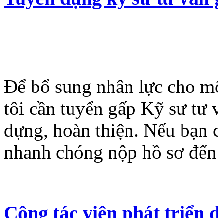
Để bổ sung nhân lực cho mộ
tôi cần tuyển gấp Kỹ sư tư
dựng, hoàn thiện. Nếu bạn 
nhanh chóng nộp hồ sơ đến
Cộng tác viên phát triển 