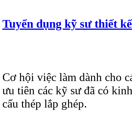
Tuyển dụng kỹ sư thiết kế
Cơ hội việc làm dành cho các
ưu tiên các kỹ sư đã có kinh
cấu thép lắp ghép.