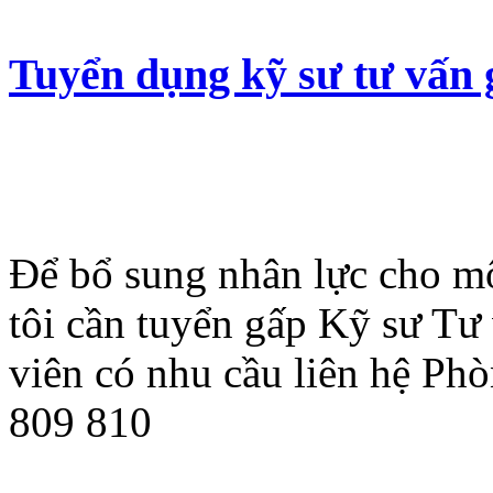
Tuyển dụng kỹ sư tư vấn 
Để bổ sung nhân lực cho mộ
tôi cần tuyển gấp Kỹ sư Tư
viên có nhu cầu liên hệ Ph
809 810