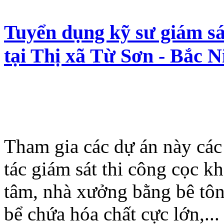
Tuyển dụng kỹ sư giám s
tại Thị xã Từ Sơn - Bắc N
Tham gia các dự án này các
tác giám sát thi công cọc k
tâm, nhà xưởng bằng bê tôn
bể chứa hóa chất cực lớn,..