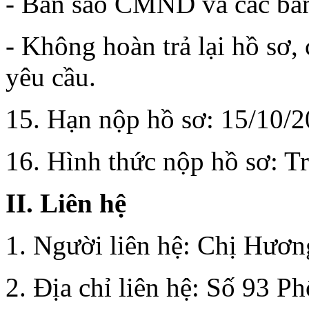
- Bản sao CMND và các bằn
- Không hoàn trả lại hồ sơ, 
yêu cầu.
15. Hạn nộp hồ sơ: 15/10/
16. Hình thức nộp hồ sơ: Tr
II. Liên hệ
1. Người liên hệ: Chị Hươn
2. Địa chỉ liên hệ: Số 93 