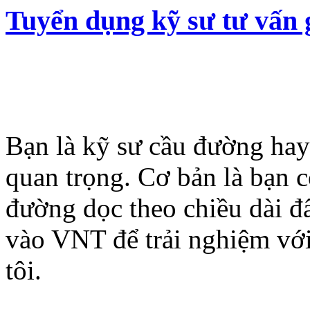
Tuyển dụng kỹ sư tư vấn g
Bạn là kỹ sư cầu đường ha
quan trọng. Cơ bản là bạn
đường dọc theo chiều dài 
vào VNT để trải nghiệm với
tôi.