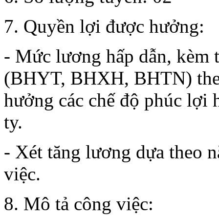
7. Quyền lợi được hưởng:
- Mức lương hấp dẫn, kèm t
(BHYT, BHXH, BHTN) theo
hưởng các chế độ phúc lợi 
ty.
- Xét tăng lương dựa theo n
việc.
8. Mô tả công việc: