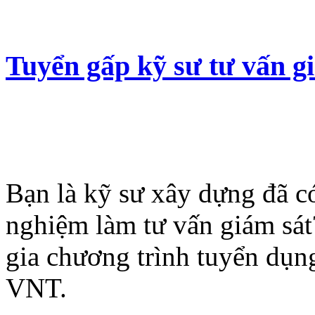
Tuyển gấp kỹ sư tư vấn gi
Bạn là kỹ sư xây dựng đã c
nghiệm làm tư vấn giám sá
gia chương trình tuyển dụ
VNT.