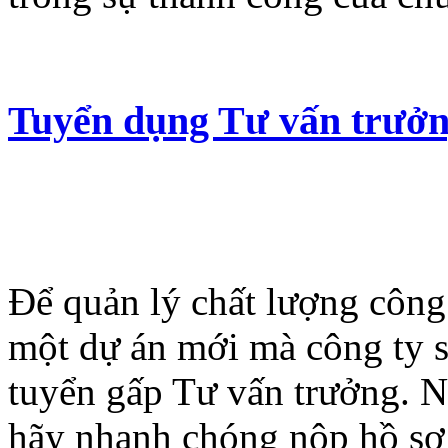
Tuyển dụng Tư vấn trưở
Để quản lý chất lượng công 
một dự án mới mà công ty sắ
tuyển gấp Tư vấn trưởng. N
hãy nhanh chóng nộp hồ sơ