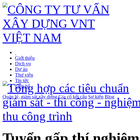
Giới thiệu
Dịch vụ
Dự án
Thư viện
Tin tức
Liên hệ
Quản lý, giám sát xây dựng
Gia cố kết cấu
Sự kiện
Blog
Tuyển gấp thí nghiệm