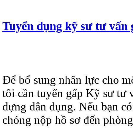
Tuyển dụng kỹ sư tư vấn g
Để bổ sung nhân lực cho mộ
tôi cần tuyển gấp Kỹ sư tư
dựng dân dụng. Nếu bạn có
chóng nộp hồ sơ đến phòng 