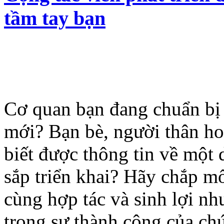
tầm tay bạn
Cơ quan bạn đang chuẩn bị
mới? Bạn bè, người thân ho
biết được thông tin về một
sắp triển khai? Hãy chắp mố
cùng hợp tác và sinh lợi n
trong sự thành công của chú