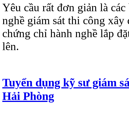
Yêu cầu rất đơn giản là cá
nghề giám sát thi công xây
chứng chỉ hành nghề lắp đặt
lên.
Tuyển dụng kỹ sư giám sá
Hải Phòng