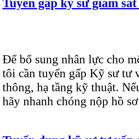
Tuyển gấp kỹ sư giám sát 
Để bổ sung nhân lực cho mộ
tôi cần tuyển gấp Kỹ sư tư
thông, hạ tầng kỹ thuật. N
hãy nhanh chóng nộp hồ sơ