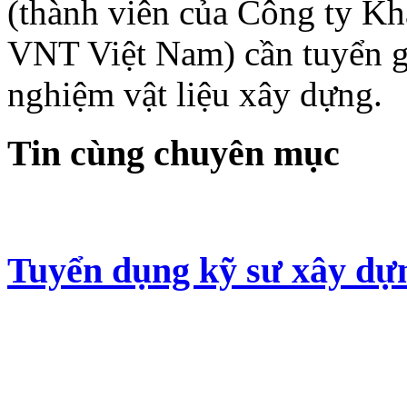
(thành viên của Công ty Kh
VNT Việt Nam) cần tuyển gấ
nghiệm vật liệu xây dựng.
Tin cùng chuyên mục
Tuyển dụng kỹ sư xây dự