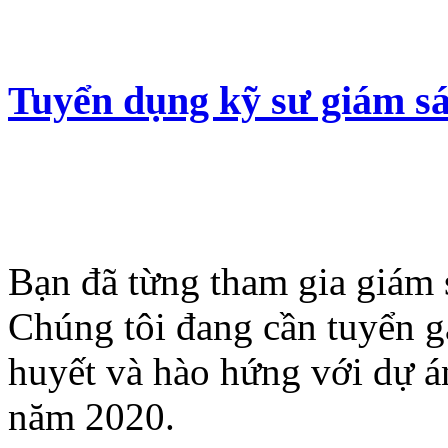
Tuyển dụng kỹ sư giám sá
Bạn đã từng tham gia giám 
Chúng tôi đang cần tuyển g
huyết và hào hứng với dự á
năm 2020.