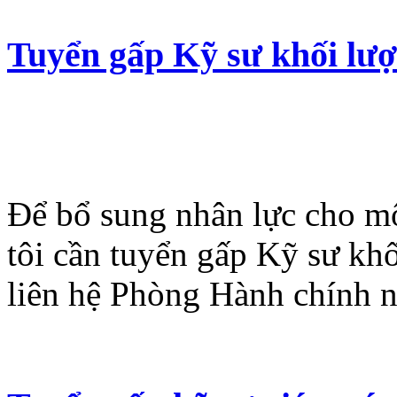
Tuyển gấp Kỹ sư khối lư
Để bổ sung nhân lực cho mộ
tôi cần tuyển gấp Kỹ sư kh
liên hệ Phòng Hành chính n