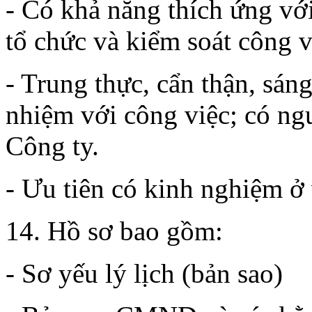
- Có khả năng thích ứng vớ
tổ chức và kiểm soát công v
- Trung thực, cẩn thận, sáng
nhiệm với công việc; có ngu
Công ty.
- Ưu tiên có kinh nghiệm ở 
14. Hồ sơ bao gồm:
- Sơ yếu lý lịch (bản sao)