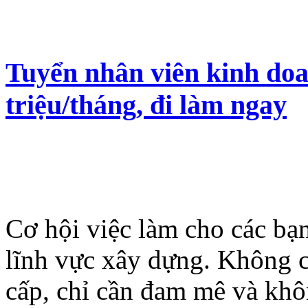
Tuyển nhân viên kinh doa
triệu/tháng, đi làm ngay
Cơ hội việc làm cho các bạ
lĩnh vực xây dựng. Không 
cấp, chỉ cần đam mê và kh