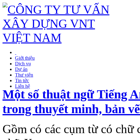
Giới thiệu
Dịch vụ
Dự án
Thư viện
Tin tức
Liên hệ
Một số thuật ngữ Tiếng 
trong thuyết minh, bản v
Gồm có các cụm từ có chữ c