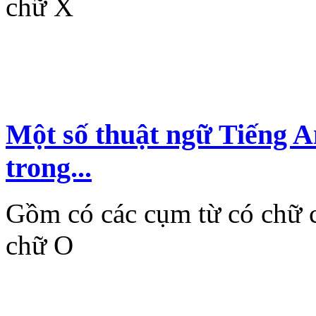
chữ X
Một số thuật ngữ Tiếng 
trong...
Gồm có các cụm từ có chữ c
chữ O