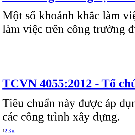
Một số khoảnh khắc làm việ
làm việc trên công trường 
TCVN 4055:2012 - Tổ chứ
Tiêu chuẩn này được áp dụn
các công trình xây dựng.
1
2
3
»