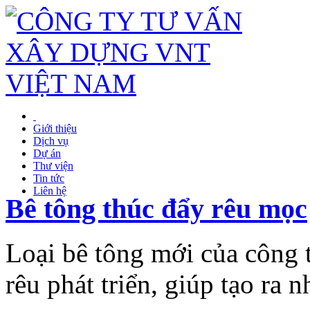
Giới thiệu
Dịch vụ
Dự án
Thư viện
Tin tức
Liên hệ
Bê tông thúc đẩy rêu mọc
Loại bê tông mới của công 
rêu phát triển, giúp tạo ra 