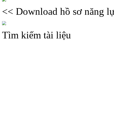
<< Download hồ sơ năng lự
Tìm kiếm tài liệu