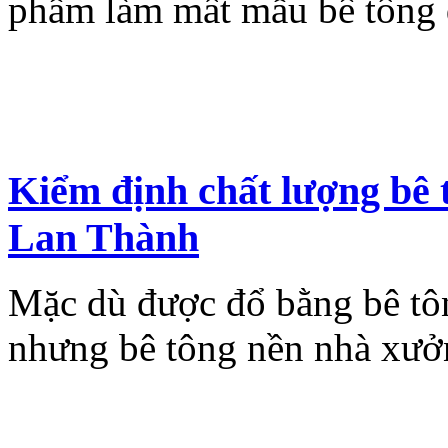
phẩm làm mất mẫu bê tông đ
Kiểm định chất lượng bê
Lan Thành
Mặc dù được đổ bằng bê t
nhưng bê tông nền nhà xưởn