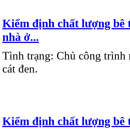
Kiểm định chất lượng bê 
nhà ở...
Tình trạng: Chủ công trình
cát đen.
Kiểm định chất lượng bê 