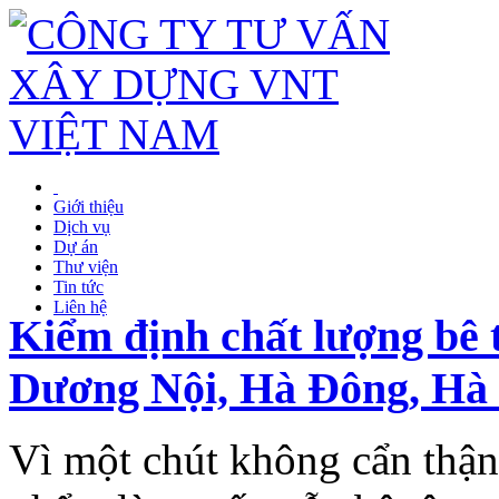
Giới thiệu
Dịch vụ
Dự án
Thư viện
Tin tức
Liên hệ
Kiểm định chất lượng bê 
Dương Nội, Hà Đông, Hà
Vì một chút không cẩn thận