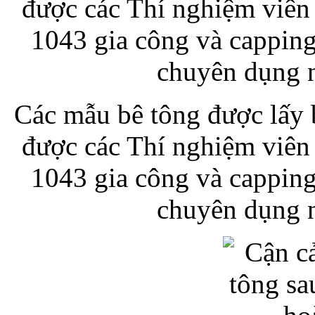
Các mẫu bê tông được lấy 
được các Thí nghiệm viê
1043 gia công và capping
chuyên dụng n