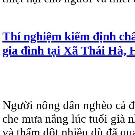
Thí nghiệm kiểm định chấ
gia đình tại Xã Thái Hà,
Người nông dân nghèo cả đ
che mưa nắng lúc tuổi già 
và thấm dột nhiều dù đã qua