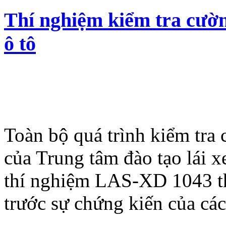
Thí nghiệm kiểm tra cườn
ô tô
Toàn bộ quá trình kiểm tra 
của Trung tâm đào tạo lái 
thí nghiệm LAS-XD 1043 th
trước sự chứng kiến của các