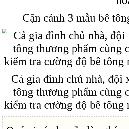
Cận cảnh 3 mẫu bê tông
Cả gia đình chủ nhà, đội
tông thương phẩm cùng ch
kiểm tra cường độ bê tông 