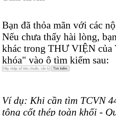
Bạn đã thỏa mãn với các nộ
Nếu chưa thấy hài lòng, bạn
khác trong THƯ VIỆN của 
khóa" vào ô tìm kiếm sau:
Ví dụ: Khi cần tìm TCVN 44
tông cốt thép toàn khối - Q