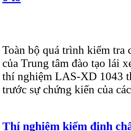
Toàn bộ quá trình kiểm tra 
của Trung tâm đào tạo lái 
thí nghiệm LAS-XD 1043 th
trước sự chứng kiến của các
Thí nghiệm kiểm định chấ