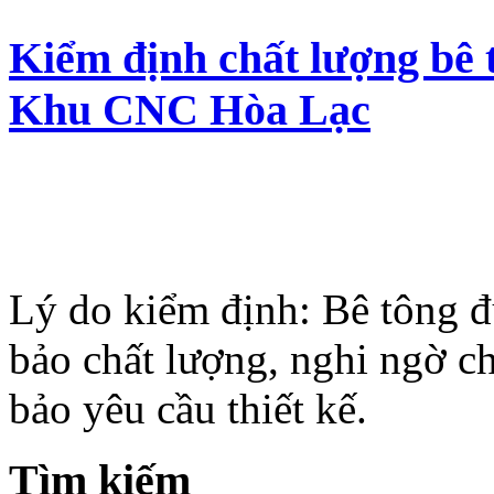
Kiểm định chất lượng bê 
Khu CNC Hòa Lạc
Lý do kiểm định: Bê tông 
bảo chất lượng, nghi ngờ c
bảo yêu cầu thiết kế.
Tìm kiếm