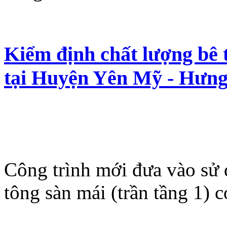
Kiểm định chất lượng bê
tại Huyện Yên Mỹ - Hưn
Công trình mới đưa vào sử
tông sàn mái (trần tầng 1) c