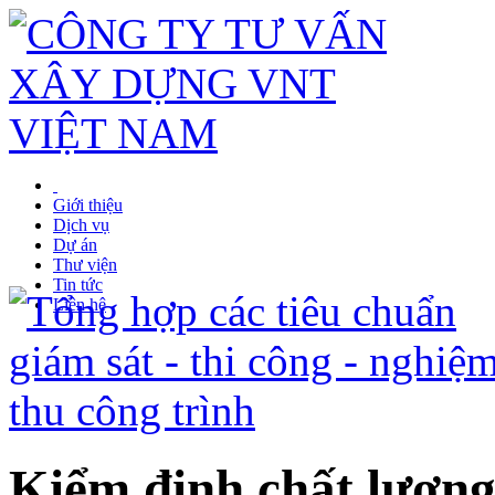
Giới thiệu
Dịch vụ
Dự án
Thư viện
Tin tức
Liên hệ
Kiểm định chất lượng