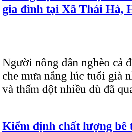
gia đình tại Xã Thái Hà,
Người nông dân nghèo cả đ
che mưa nắng lúc tuổi già 
và thấm dột nhiều dù đã qua
Kiểm định chất lượng bê t