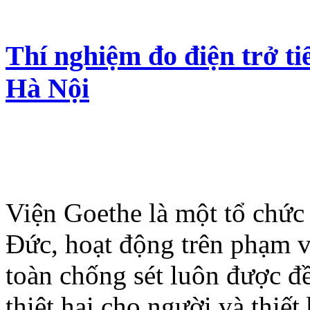
Thí nghiệm đo điện trở ti
Hà Nội
Viện Goethe là một tổ chức
Đức, hoạt động trên phạm vi
toàn chống sét luôn được đ
thiệt hại cho người và thiết 