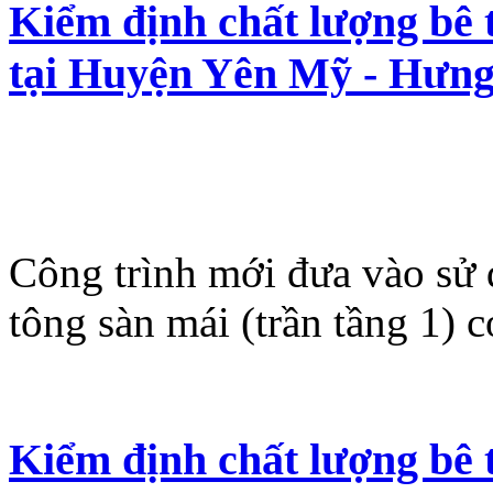
Kiểm định chất lượng bê
tại Huyện Yên Mỹ - Hưn
Công trình mới đưa vào sử
tông sàn mái (trần tầng 1) c
Kiểm định chất lượng bê 