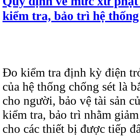
Quy định về mức xử phạt 
kiểm tra, bảo trì hệ thống
Đo kiểm tra định kỳ điện trở
của hệ thống chống sét là b
cho người, bảo vệ tài sản c
kiểm tra, bảo trì nhằm giảm
cho các thiết bị được tiếp đấ