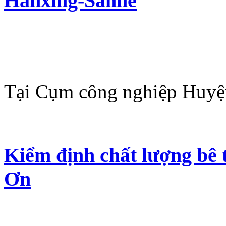
Hanxing-Sanhe
Tại Cụm công nghiệp Huyệ
Kiểm định chất lượng bê 
Ơn