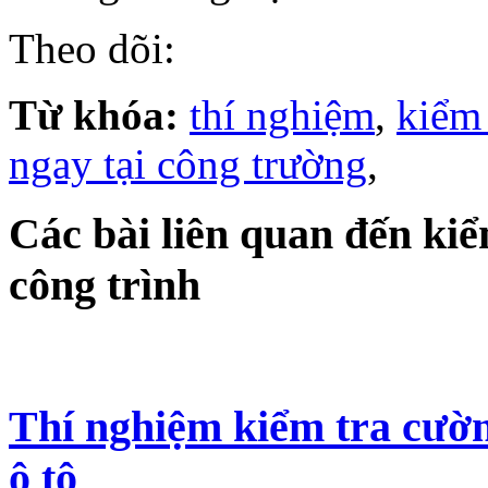
Theo dõi:
Từ khóa:
thí nghiệm
,
kiểm 
ngay tại công trường
,
Các bài liên quan đến kiể
công trình
Thí nghiệm kiểm tra cườn
ô tô