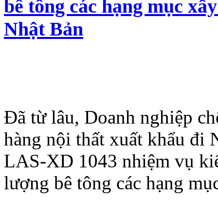
bê tông các hạng mục xây
Nhật Bản
Đã từ lâu, Doanh nghiệp chế
hàng nội thất xuất khẩu đi 
LAS-XD 1043 nhiệm vụ kiểm 
lượng bê tông các hạng mụ