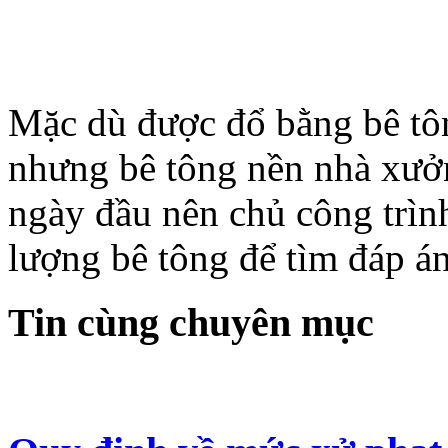
Mặc dù được đổ bằng bê t
nhưng bê tông nền nhà xưởn
ngày đầu nên chủ công trìn
lượng bê tông để tìm đáp án
Tin cùng chuyên mục