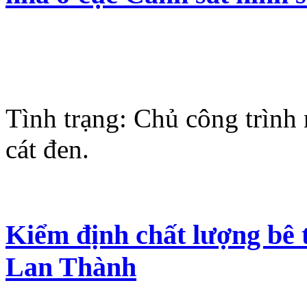
Tình trạng: Chủ công trình
cát đen.
Kiểm định chất lượng bê
Lan Thành