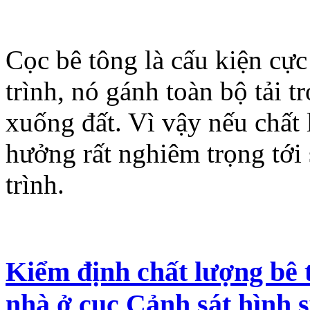
Cọc bê tông là cấu kiện cực
trình, nó gánh toàn bộ tải t
xuống đất. Vì vậy nếu chất 
hưởng rất nghiêm trọng tới 
trình.
Kiểm định chất lượng bê 
nhà ở cục Cảnh sát hình 