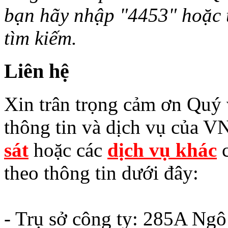
bạn hãy nhập "4453" hoặc từ 
tìm kiếm.
Liên hệ
Xin trân trọng cảm ơn Quý v
thông tin và dịch vụ của V
sát
hoặc các
dịch vụ khác
c
theo thông tin dưới đây:
- Trụ sở công ty: 285A Ng