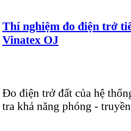
Thí nghiệm đo điện trở ti
Vinatex OJ
Đo điện trở đất của hệ thốn
tra khả năng phóng - truyền