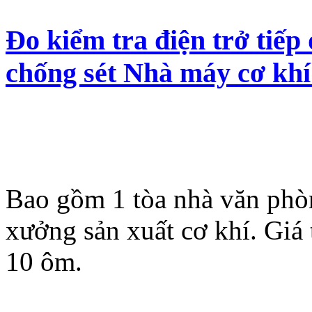
Đo kiểm tra điện trở tiếp 
chống sét Nhà máy cơ kh
Bao gồm 1 tòa nhà văn phòn
xưởng sản xuất cơ khí. Giá 
10 ôm.