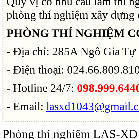
Quý vị có nhu cầu làm thí ng
phòng thí nghiệm xây dựng c
PHÒNG THÍ NGHIỆM CÔ
- Địa chỉ: 285A Ngô Gia Tự
- Điện thoại: 024.66.809.81
- Hotline 24/7:
098.999.644
- Email:
lasxd1043@gmail.
Phòng thí nghiệm LAS-XD