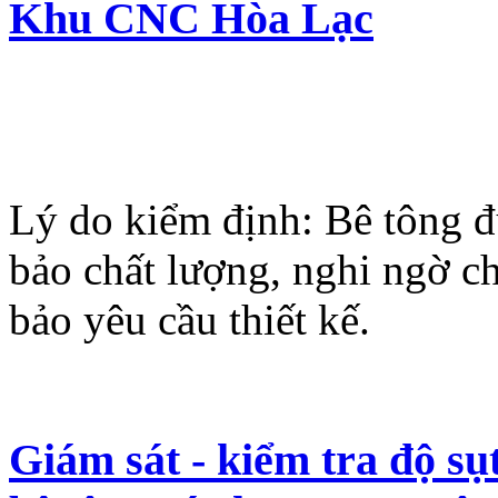
Khu CNC Hòa Lạc
Lý do kiểm định: Bê tông 
bảo chất lượng, nghi ngờ c
bảo yêu cầu thiết kế.
Giám sát - kiểm tra độ sụ