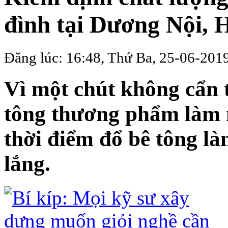
đình tại Dương Nội, 
Đăng lúc: 16:48, Thứ Ba, 25-06-201
Vì một chút không cẩn 
tông thương phẩm làm 
thời điểm đổ bê tông là
lắng.