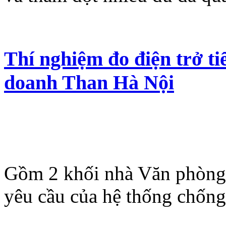
Thí nghiệm đo điện trở ti
doanh Than Hà Nội
Gồm 2 khối nhà Văn phòng và
yêu cầu của hệ thống chống