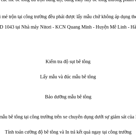
i mẻ trộn tại công trường đều phải được lấy mẫu chứ không áp dụng th
-XD 1043 tại Nhà máy Nitori - KCN Quang Minh - Huyện Mê Linh - Hà
Kiểm tra độ sụt bê tông
Lấy mẫu và đúc mẫu bê tông
Bảo dưỡng mẫu bê tông
ẫu bê tông tại công trường trên xe chuyên dụng dưới sự giám sát của 
Tính toán cường độ bê tông và In trả kết quả ngay tại công trường