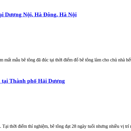
tại Dương Nội, Hà Đông, Hà Nội
 mất mẫu bê tông đã đúc tại thời điểm đổ bê tông làm cho chủ nhà hết
nh tại Thành phố Hải Dương
Tại thời điểm thí nghiệm, bê tông đạt 28 ngày tuổi nhưng nhiều vị trí