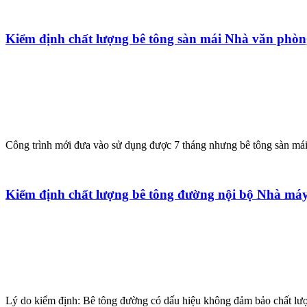
Kiểm định chất lượng bê tông sàn mái Nhà văn phò
Công trình mới đưa vào sử dụng được 7 tháng nhưng bê tông sàn mái (
Kiểm định chất lượng bê tông đường nội bộ Nhà m
Lý do kiểm định: Bê tông đường có dấu hiệu không đảm bảo chất lượ