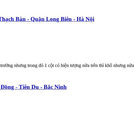
ố Thạch Bàn - Quận Long Biên - Hà Nội
trường nhưng trong đó 1 cột có hiện tượng nửa trên thì khô nhưng nửa
Đồng - Tiên Du - Bắc Ninh