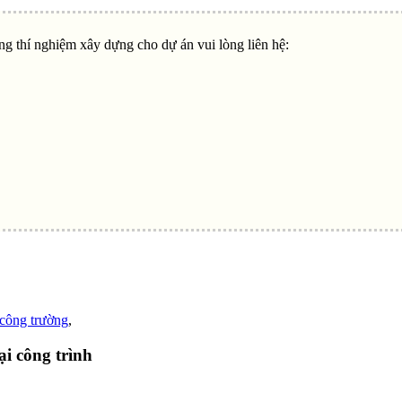
ng thí nghiệm xây dựng cho dự án vui lòng liên hệ:
 công trường
,
ại công trình