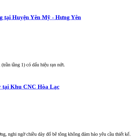
ng tại Huyện Yên Mỹ - Hưng Yên
trần tầng 1) có dấu hiệu rạn nứt.
áy tại Khu CNC Hòa Lạc
ng, nghi ngờ chiều dày đổ bê tông không đảm bảo yêu cầu thiết kế.