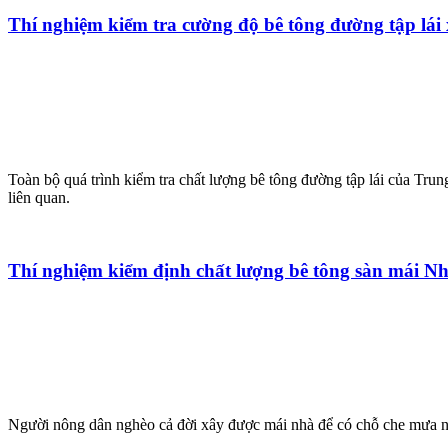
Thí nghiệm kiểm tra cường độ bê tông đường tập lái 
Toàn bộ quá trình kiểm tra chất lượng bê tông đường tập lái của Tr
liên quan.
Thí nghiệm kiểm định chất lượng bê tông sàn mái Nh
Người nông dân nghèo cả đời xây được mái nhà để có chỗ che mưa nắ