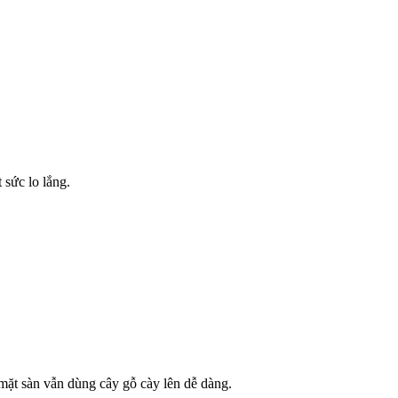
 sức lo lắng.
 mặt sàn vẫn dùng cây gỗ cày lên dễ dàng.