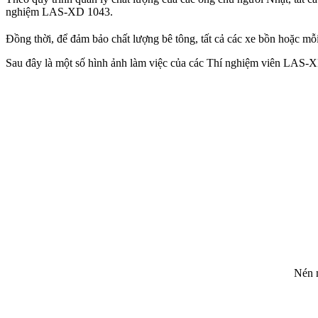
nghiệm LAS-XD 1043.
Đồng thời, để đảm bảo chất lượng bê tông, tất cả các xe bồn hoặc mỗ
Sau đây là một số hình ảnh làm việc của các Thí nghiệm viên LAS
Nén m