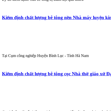
Kiểm định chất lượng bê tông nền Nhà máy luyện k
Tại Cụm công nghiệp Huyện Bình Lục - Tỉnh Hà Nam
Kiểm định chất lượng bê tông cọc Nhà thờ giáo xứ Đ