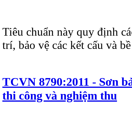
Tiêu chuẩn này quy định cá
trí, bảo vệ các kết cấu và b
TCVN 8790:2011 - Sơn bảo
thi công và nghiệm thu