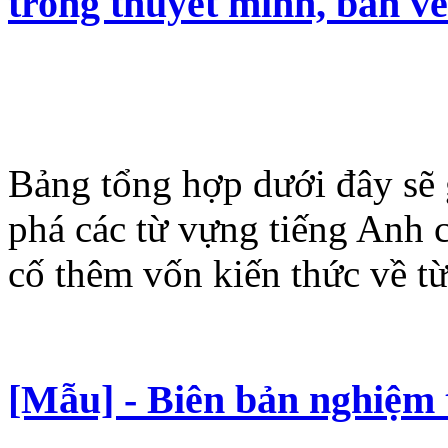
trong thuyết minh, bản v
Bảng tổng hợp dưới đây sẽ
phá các từ vựng tiếng Anh
cố thêm vốn kiến thức về t
[Mẫu] - Biên bản nghiệm 