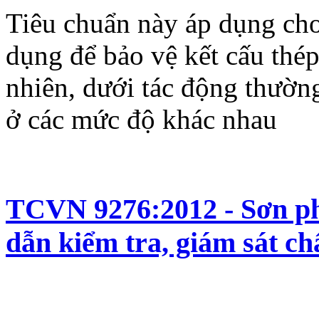
Tiêu chuẩn này áp dụng cho
dụng để bảo vệ kết cấu thép
nhiên, dưới tác động thườ
ở các mức độ khác nhau
TCVN 9276:2012 - Sơn ph
dẫn kiểm tra, giám sát ch