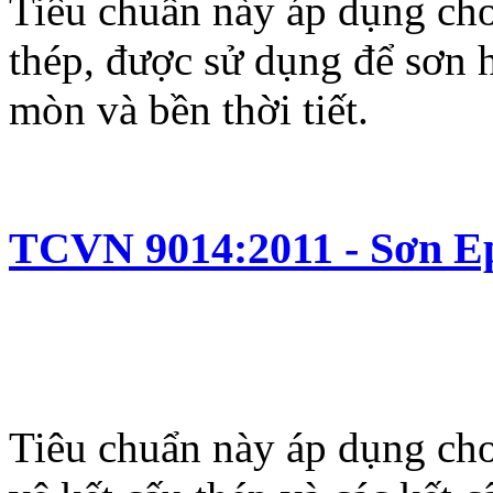
Tiêu chuẩn này áp dụng cho
thép, được sử dụng để sơn 
mòn và bền thời tiết.
TCVN 9014:2011 - Sơn E
Tiêu chuẩn này áp dụng ch