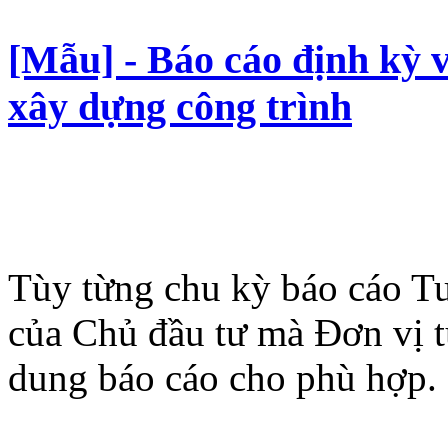
[Mẫu] - Báo cáo định kỳ v
xây dựng công trình
Tùy từng chu kỳ báo cáo Tu
của Chủ đầu tư mà Đơn vị t
dung báo cáo cho phù hợp.