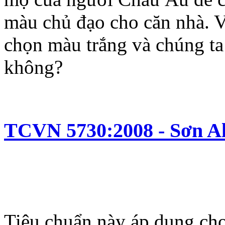
màu chủ đạo cho căn nhà. V
chọn màu trắng và chúng ta
không?
TCVN 5730:2008 - Sơn Al
Tiêu chuẩn này áp dụng cho