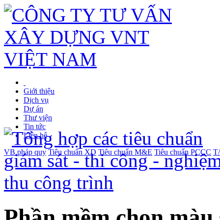
Giới thiệu
Dịch vụ
Dự án
Thư viện
Tin tức
Liên hệ
VB pháp quy
Tiêu chuẩn XD
Tiêu chuẩn M&E
Tiêu chuẩn PCCC
T
Phần mềm chọn màu 