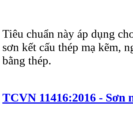
Tiêu chuẩn này áp dụng ch
sơn kết cấu thép mạ kẽm, n
bằng thép.
TCVN 11416:2016 - Sơn nh