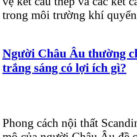
vệ kết cấu thép và các kết c
trong môi trường khí quyển
Người Châu Âu thường ch
trắng sáng có lợi ích gì?
Phong cách nội thất Scandi
mộ của người Châu Âu đề c