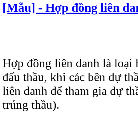
[Mẫu] - Hợp đồng liên da
Hợp đồng liên danh là loại
đấu thầu, khi các bên dự thầ
liên danh để tham gia dự th
trúng thầu).