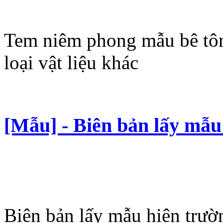
Tem niêm phong mẫu bê tôn
loại vật liệu khác
[Mẫu] - Biên bản lấy mẫu 
Biên bản lấy mẫu hiện trườ