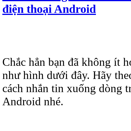
điện thoại Android
Chắc hẳn bạn đã không ít h
như hình dưới đây. Hãy theo
cách nhắn tin xuống dòng t
Android nhé.