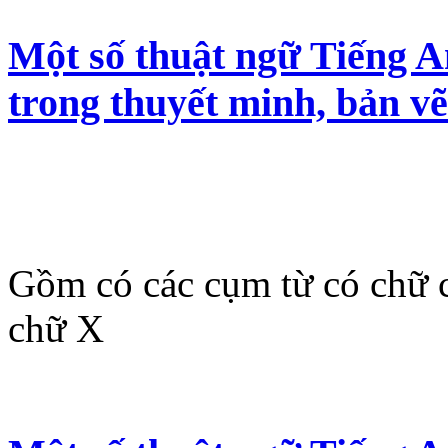
Một số thuật ngữ Tiếng 
trong thuyết minh, bản v
Gồm có các cụm từ có chữ c
chữ X