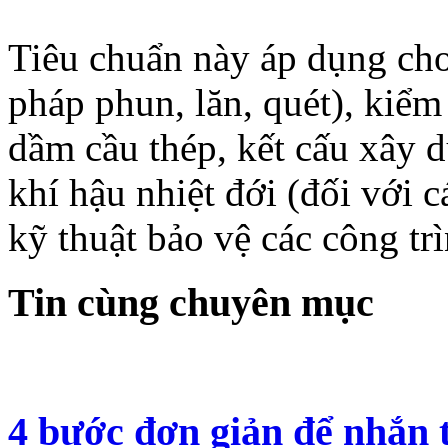
Tiêu chuẩn này áp dụng cho
pháp phun, lăn, quét), kiểm 
dầm cầu thép, kết cấu xây 
khí hậu nhiệt đới (đối với 
kỹ thuật bảo vệ các công tr
Tin cùng chuyên mục
4 bước đơn giản để nhắn 