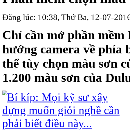
Đăng lúc: 10:38, Thứ Ba, 12-07-201
Chỉ cần mở phần mềm Du
hướng camera về phía b
thể tùy chọn màu sơn c
1.200 màu sơn của Dulu