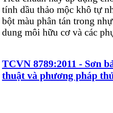
tính dầu thảo mộc khô tự n
bột màu phân tán trong nhự
dung môi hữu cơ và các phụ
TCVN 8789:2011 - Sơn bảo
thuật và phương pháp th