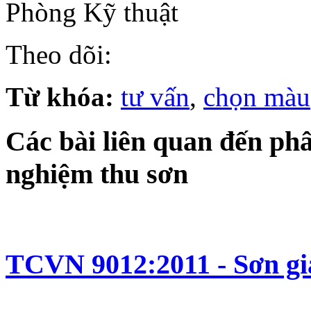
Phòng Kỹ thuật
Theo dõi:
Từ khóa:
tư vấn
,
chọn màu
Các bài liên quan đến phân
nghiệm thu sơn
TCVN 9012:2011 - Sơn g