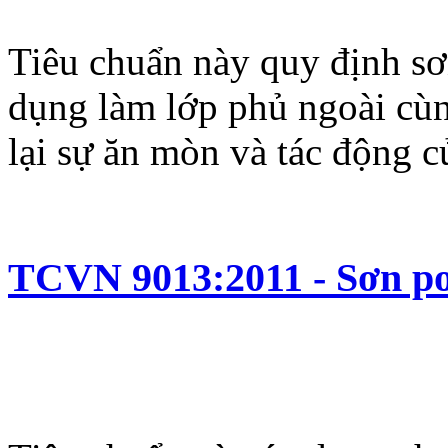
Tiêu chuẩn này quy định sơ
dụng làm lớp phủ ngoài cùn
lại sự ăn mòn và tác động c
TCVN 9013:2011 - Sơn pol