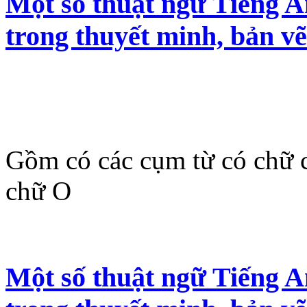
Một số thuật ngữ Tiếng 
trong thuyết minh, bản v
Gồm có các cụm từ có chữ c
chữ O
Một số thuật ngữ Tiếng 