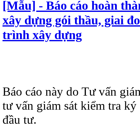
[Mẫu] - Báo cáo hoàn thàn
xây dựng gói thầu, giai đ
trình xây dựng
Báo cáo này do Tư vấn giám
tư vấn giám sát kiểm tra ký
đầu tư.