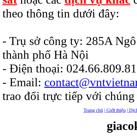
theo thông tin dưới đây:
- Trụ sở công ty: 285A Ng
thành phố Hà Nội
- Điện thoại: 024.66.809.8
- Email:
contact@vntvietn
trao đổi trực tiếp với chúng 
Trang chủ
| Giới thiệu
| Dịc
giaco