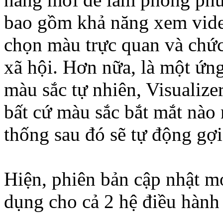
bao gồm khả năng xem vide
chọn màu trực quan và chức
xã hội. Hơn nữa, là một ứn
màu sắc tự nhiên, Visualize
bất cứ màu sắc bắt mắt nào
thống sau đó sẽ tự động gợi
Hiện, phiên bản cập nhật mớ
dụng cho cả 2 hệ điều hàn