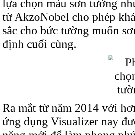
lựa chọn màu sơn tường như
từ AkzoNobel cho phép kh
sắc cho bức tường muốn sơn
định cuối cùng.
Ra mắt từ năm 2014 với hơn 
ứng dụng Visualizer nay đư
năng mới để làm phong phú