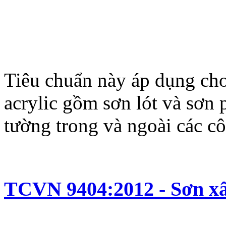
Tiêu chuẩn này áp dụng ch
acrylic gồm sơn lót và sơn 
tường trong và ngoài các cô
TCVN 9404:2012 - Sơn xâ