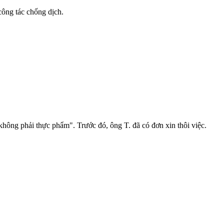
công tác chống dịch.
ông phải thực phẩm". Trước đó, ông T. đã có đơn xin thôi việc.