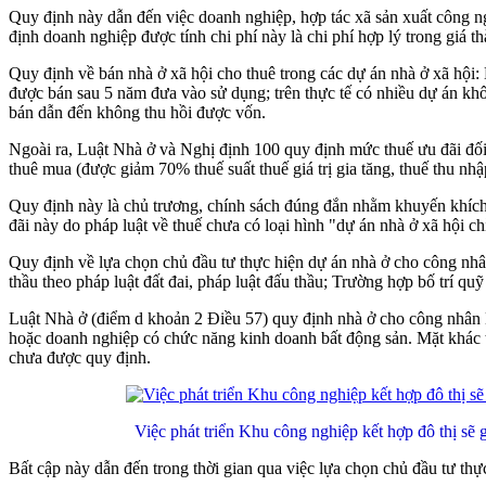
Quy định này dẫn đến việc doanh nghiệp, hợp tác xã sản xuất công n
định doanh nghiệp được tính chi phí này là chi phí hợp lý trong giá t
Quy định về bán nhà ở xã hội cho thuê trong các dự án nhà ở xã hội: 
được bán sau 5 năm đưa vào sử dụng; trên thực tế có nhiều dự án khô
bán dẫn đến không thu hồi được vốn.
Ngoài ra, Luật Nhà ở và Nghị định 100 quy định mức thuế ưu đãi đối 
thuê mua (được giảm 70% thuế suất thuế giá trị gia tăng, thuế thu nh
Quy định này là chủ trương, chính sách đúng đắn nhằm khuyến khích 
đãi này do pháp luật về thuế chưa có loại hình "dự án nhà ở xã hội ch
Quy định về lựa chọn chủ đầu tư thực hiện dự án nhà ở cho công nh
thầu theo pháp luật đất đai, pháp luật đấu thầu; Trường hợp bố trí qu
Luật Nhà ở (điểm d khoản 2 Điều 57) quy định nhà ở cho công nhân
hoặc doanh nghiệp có chức năng kinh doanh bất động sản. Mặt khác th
chưa được quy định.
Việc phát triển Khu công nghiệp kết hợp đô thị sẽ
Bất cập này dẫn đến trong thời gian qua việc lựa chọn chủ đầu tư th