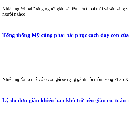
Nhiều người nghĩ rằng người giàu sẽ tiêu tiền thoải mái và sẵn sàng 
người nghèo.
Tổng thống Mỹ cũng phải bái phục cách dạy con của
Nhiều người lo nhà có 6 con gái sẽ nặng gánh hồi môn, song Zhao Xi
Lý do đơn giản khiến bạn khó trở nên giàu có, toàn n