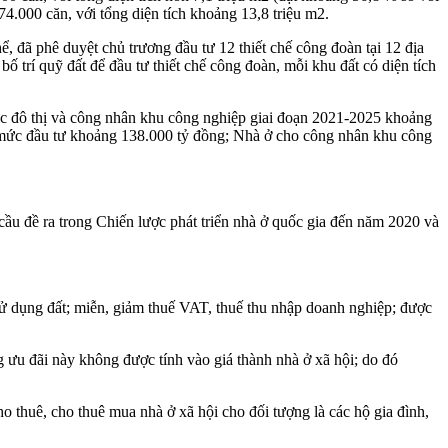
74.000 căn, với tổng diện tích khoảng 13,8 triệu m2.
, đã phê duyệt chủ trương đầu tư 12 thiết chế công đoàn tại 12 địa
ố trí quỹ đất để đầu tư thiết chế công đoàn, mỗi khu đất có diện tích
vực đô thị và công nhân khu công nghiệp giai đoạn 2021-2025 khoảng
 mức đầu tư khoảng 138.000 tỷ đồng; Nhà ở cho công nhân khu công
 cầu đề ra trong Chiến lược phát triển nhà ở quốc gia đến năm 2020 và
sử dụng đất; miễn, giảm thuế VAT, thuế thu nhập doanh nghiệp; được
 ưu đãi này không được tính vào giá thành nhà ở xã hội; do đó
 thuê, cho thuê mua nhà ở xã hội cho đối tượng là các hộ gia đình,