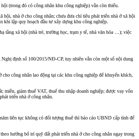
 hội (trong đó có công nhân khu công nghiệp) vẫn còn thiếu.
ã hội, nhà ở cho công nhân; chưa đưa chỉ tiêu phát triển nhà ở xã hội
hân khi lập quy hoạch đầu tư xây dựng khu công nghiệp.
 tầng xã hội (nhà trẻ, trường học, trạm y tế, nhà văn hóa …); việc
ung Nghị định số 100/2015/NĐ-CP, tuy nhiên vẫn còn một số nội dung
.
 ở cho công nhân lao động tại các khu công nghiệp để khuyến khích,
đất; miễn, giảm thuế VAT, thuế thu nhập doanh nghiệp; được vay vốn
phát triển nhà ở công nhân.
 năm liên tục không có đối tượng thuê thì báo cáo UBND cấp tỉnh để
theo hướng bố trí quỹ đất phát triển nhà ở cho công nhân ngay trong