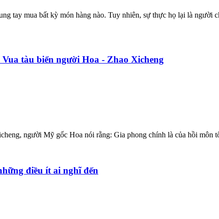
vung tay mua bất kỳ món hàng nào. Tuy nhiên, sự thực họ lại là người 
 Vua tàu biển người Hoa - Zhao Xicheng
cheng, người Mỹ gốc Hoa nói rằng: Gia phong chính là của hồi môn tốt
hững điều ít ai nghĩ đến