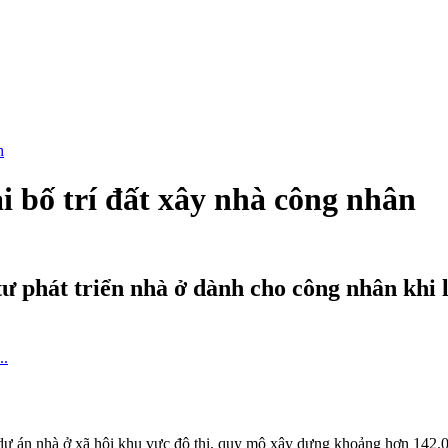
 bố trí đất xây nhà công nhân
ư phát triển nhà ở dành cho công nhân khi 
dự án nhà ở xã hội khu vực đô thị, quy mô xây dựng khoảng hơn 142.00