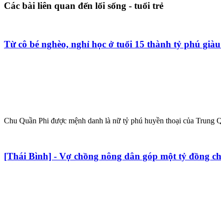
Các bài liên quan đến lối sống - tuổi trẻ
Từ cô bé nghèo, nghỉ học ở tuổi 15 thành tỷ phú gi
Chu Quần Phi được mệnh danh là nữ tỷ phú huyền thoại của Trung Quố
[Thái Bình] - Vợ chồng nông dân góp một tỷ đồng c