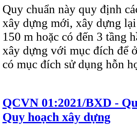
Quy chuẩn này quy định các
xây dựng mới, xây dựng lại
150 m hoặc có đến 3 tầng 
xây dựng với mục đích để 
có mục đích sử dụng hỗn h
QCVN 01:2021/BXD - Quy 
Quy hoạch xây dựng