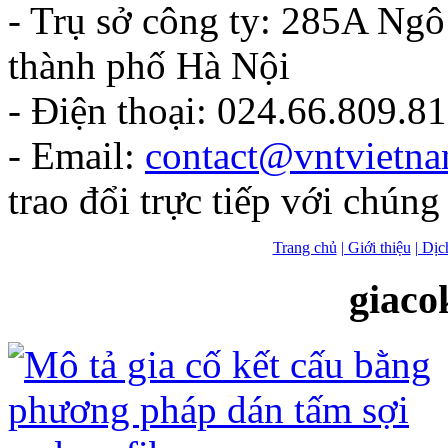
- Trụ sở công ty: 285A Ng
thành phố Hà Nội
- Điện thoại: 024.66.809.8
- Email:
contact@vntvietn
trao đổi trực tiếp với chúng 
Trang chủ
| Giới thiệu
| Dịc
giaco