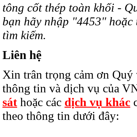
tông cốt thép toàn khối - Q
bạn hãy nhập "4453" hoặc từ 
tìm kiếm.
Liên hệ
Xin trân trọng cảm ơn Quý v
thông tin và dịch vụ của V
sát
hoặc các
dịch vụ khác
c
theo thông tin dưới đây: