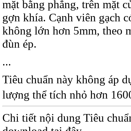
mặt bằng phẳng, trên mặt củ
gợn khía. Cạnh viên gạch có
không lớn hơn 5mm, theo m
đùn ép.
...
Tiêu chuẩn này không áp dụ
lượng thể tích nhỏ hơn 16
Chi tiết nội dung Tiêu chu
download tại đây