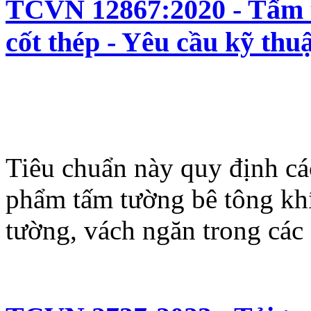
TCVN 12867:2020 - Tấm t
cốt thép - Yêu cầu kỹ thu
Tiêu chuẩn này quy định các
phẩm tấm tường bê tông khí
tường, vách ngăn trong các