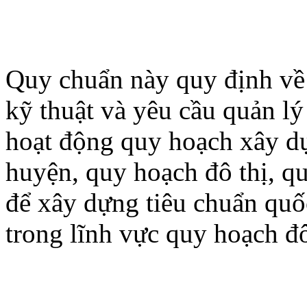
Quy chuẩn này quy định về 
kỹ thuật và yêu cầu quản lý
hoạt động quy hoạch xây d
huyện, quy hoạch đô thị, q
để xây dựng tiêu chuẩn quố
trong lĩnh vực quy hoạch đô