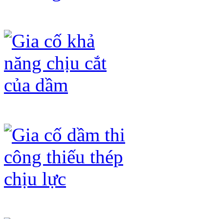
Gia cố dầm không đạt mác bê tông
Gia cố khả năng chịu cắt của dầm
Gia cố dầm thi công thiếu thép chịu 