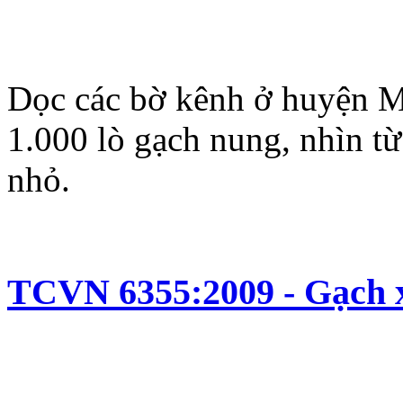
Dọc các bờ kênh ở huyện M
1.000 lò gạch nung, nhìn t
nhỏ.
TCVN 6355:2009 - Gạch 