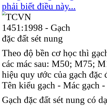
Theo độ bền cơ học thì gạc
các mác sau: M50; M75; 
hiệu quy ước của gạch đặc đ
Tên kiểu gạch - Mác gạch - 
Gạch đặc đất sét nung có d