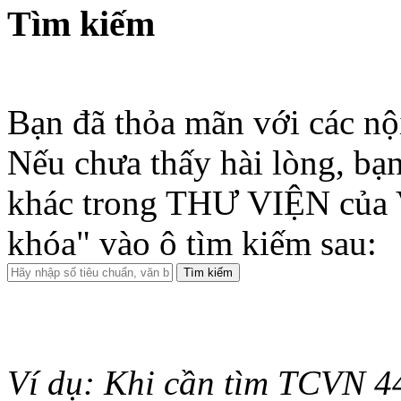
Tìm kiếm
Bạn đã thỏa mãn với các nộ
Nếu chưa thấy hài lòng, bạn
khác trong THƯ VIỆN của 
khóa" vào ô tìm kiếm sau:
Ví dụ: Khi cần tìm TCVN 44