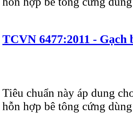
hỗn hợp bê tông cứng dùng 
TCVN 6477:2011 - Gạch b
Tiêu chuẩn này áp dung cho
hỗn hợp bê tông cứng dùng 