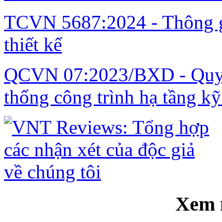
TCVN 5687:2024 - Thông gi
thiết kế
QCVN 07:2023/BXD - Quy c
thống công trình hạ tầng kỹ
Xem 