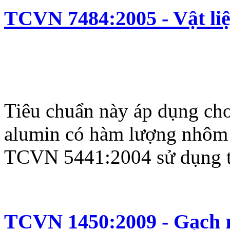
TCVN 7484:2005 - Vật liệ
Tiêu chuẩn này áp dụng cho 
alumin có hàm lượng nhôm
TCVN 5441:2004 sử dụng tro
TCVN 1450:2009 - Gạch r