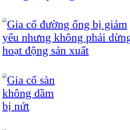
Gia cố trần để cắt dầm nhằm tăng chi
Gia cố đường ống bị giảm yếu nhưng
Gia cố sàn không dầm bị nứt