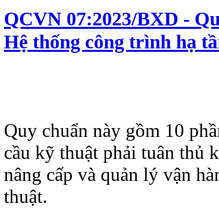
QCVN 07:2023/BXD - Quy 
Hệ thống công trình hạ tầ
Quy chuẩn này gồm 10 phần
cầu kỹ thuật phải tuân thủ 
nâng cấp và quản lý vận hàn
thuật.