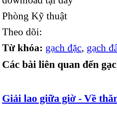
Phòng Kỹ thuật
Theo dõi:
Từ khóa:
gạch đặc
,
gạch đấ
Các bài liên quan đến gạ
Giải lao giữa giờ - Về th