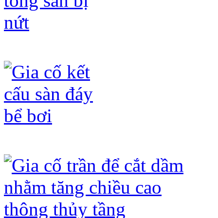
Gia cố bê tông sàn bị nứt
Gia cố kết cấu sàn đáy bể bơi