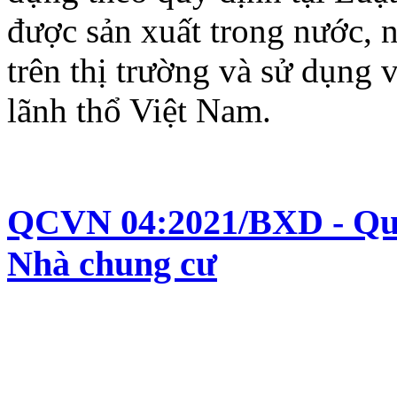
được sản xuất trong nước, 
trên thị trường và sử dụng 
lãnh thổ Việt Nam.
QCVN 04:2021/BXD - Quy 
Nhà chung cư