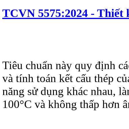
TCVN 5575:2024 - Thiết k
Tiêu chuẩn này quy định các
và tính toán kết cấu thép c
năng sử dụng khác nhau, là
100°C và không thấp hơn 