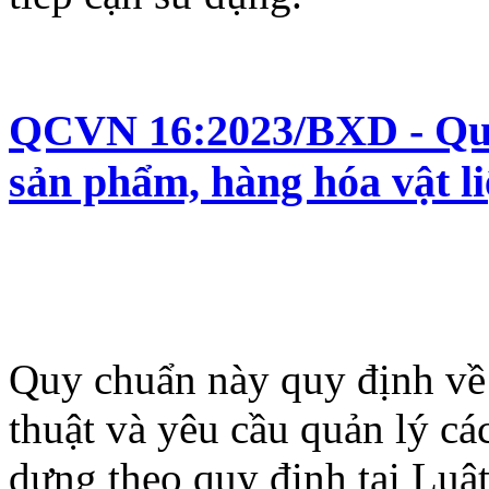
QCVN 16:2023/BXD - Quy 
sản phẩm, hàng hóa vật l
Quy chuẩn này quy định về 
thuật và yêu cầu quản lý cá
dựng theo quy định tại Luậ