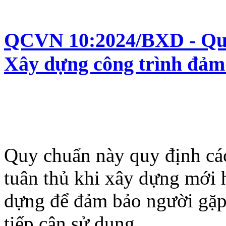
QCVN 10:2024/BXD - Quy 
Xây dựng công trình đảm 
Quy chuẩn này quy định các
tuân thủ khi xây dựng mới h
dựng để đảm bảo người gặp 
tiếp cận sử dụng.