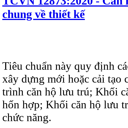
TCVN 12873:2020 - Căn hộ
chung về thiết kế
Tiêu chuẩn này quy định cá
xây dựng mới hoặc cải tạo 
trình căn hộ lưu trú; Khối 
hốn hợp; Khối căn hộ lưu t
chức năng.