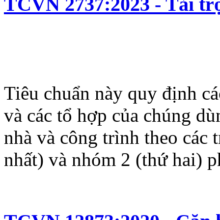
TCVN 2737:2023 - Tải trọ
Tiêu chuẩn này quy định các
và các tổ hợp của chúng dùn
nhà và công trình theo các 
nhất) và nhóm 2 (thứ hai)