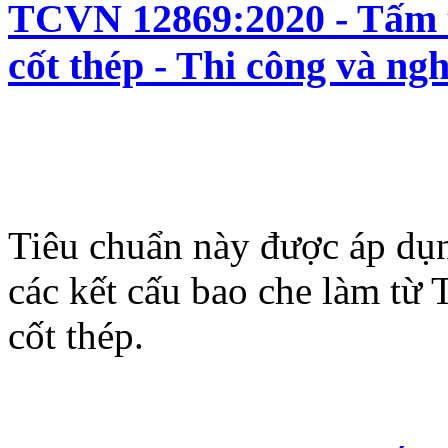
TCVN 12869:2020 - Tấm t
cốt thép - Thi công và ng
Tiêu chuẩn này được áp dụn
các kết cấu bao che làm từ
cốt thép.