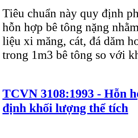
Tiêu chuẩn này quy định p
hỗn hợp bê tông nặng nhằm 
liệu xi măng, cát, đá dăm h
trong 1m3 bê tông so với khố
TCVN 3108:1993 - Hỗn hợ
định khối lượng thể tích