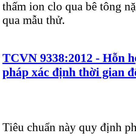
thấm ion clo qua bê tông n
qua mẫu thử.
TCVN 9338:2012 - Hỗn hợ
pháp xác định thời gian đ
Tiêu chuẩn này quy định ph