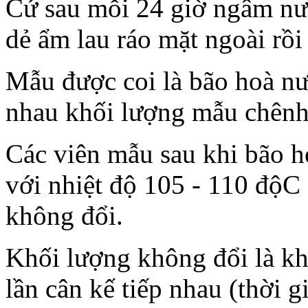
Cứ sau mỗi 24 giờ ngâm nướ
dẻ ẩm lau ráo mặt ngoài rồi
Mẫu được coi là bão hoà nướ
nhau khối lượng mẫu chênh
Các viên mẫu sau khi bão h
với nhiệt độ 105 - 110 độC
không đổi.
Khối lượng không đổi là kh
lần cân kế tiếp nhau (thời 