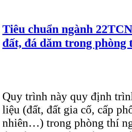
Tiêu chuẩn ngành 22TCN 
đất, đá dăm trong phòng 
Quy trình này quy định trì
liệu (đất, đất gia cố, cấp p
nhiên…) trong phòng thí ng