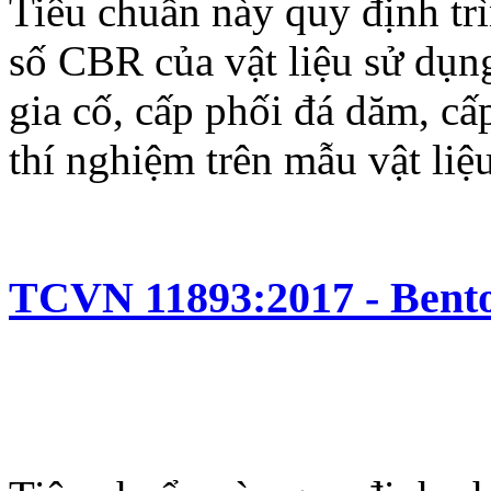
Tiêu chuẩn này quy định trì
số CBR của vật liệu sử dụn
gia cố, cấp phối đá dăm, c
thí nghiệm trên mẫu vật liệ
TCVN 11893:2017 - Bento