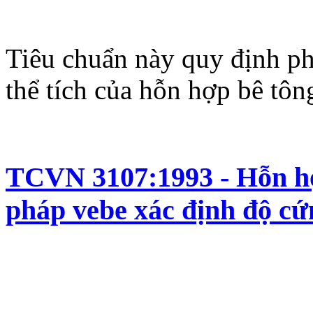
Tiêu chuẩn này quy định p
thể tích của hỗn hợp bê tôn
TCVN 3107:1993 - Hỗn hợ
pháp vebe xác định độ cứ