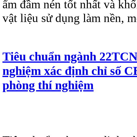
ẩm đầm nén tốt nhất và khối
vật liệu sử dụng làm nền, m
Tiêu chuẩn ngành 22TCN 
nghiệm xác định chỉ số C
phòng thí nghiệm