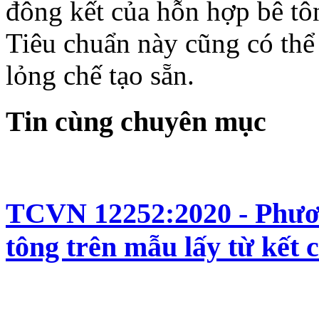
đông kết của hỗn hợp bê tô
Tiêu chuẩn này cũng có thể
lỏng chế tạo sẵn.
Tin cùng chuyên mục
TCVN 12252:2020 - Phươn
tông trên mẫu lấy từ kết 