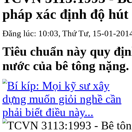
pháp xác định độ hút
Đăng lúc: 10:03, Thứ Tư, 15-01-201
Tiêu chuẩn này quy đị
nước của bê tông nặng.