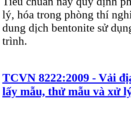
Tiêu chuẩn này quy định ph
lý, hóa trong phòng thí ngh
dung dịch bentonite sử dụn
trình.
TCVN 8222:2009 - Vải địa
lấy mẫu, thử mẫu và xử l