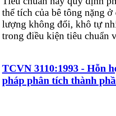
Tiêu chuẩn này quy định p
thể tích của bê tông nặng ở 
lượng không đổi, khô tự nh
trong điều kiện tiêu chuẩn 
TCVN 3110:1993 - Hỗn hợ
pháp phân tích thành ph