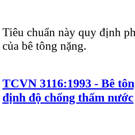
Tiêu chuẩn này quy định p
của bê tông nặng.
TCVN 3116:1993 - Bê tôn
định độ chống thấm nước