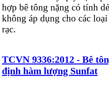
hợp bê tông nặng có tính dẻ
không áp dụng cho các loại
rạc.
TCVN 9336:2012 - Bê tôn
định hàm lượng Sunfat