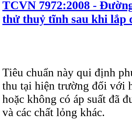
TCVN 7972:2008 - Đường 
thử thuỷ tĩnh sau khi lắp 
Tiêu chuẩn này qui định ph
thu tại hiện trường đối vớ
hoặc không có áp suất đã đ
và các chất lỏng khác.