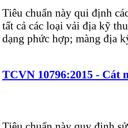
Tiêu chuẩn này qui định cá
tất cả các loại vải địa kỹ t
dạng phức hợp; màng địa kỹ 
TCVN 10796:2015 - Cát m
Tiêu chuẩn này quy định sử 