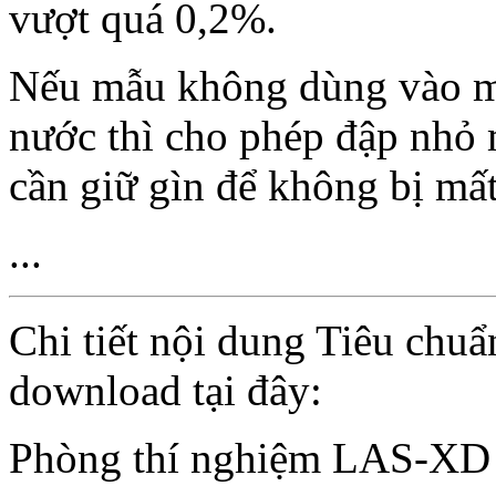
vượt quá 0,2%.
Nếu mẫu không dùng vào mụ
nước thì cho phép đập nhỏ 
cần giữ gìn để không bị mấ
...
Chi tiết nội dung Tiêu chu
download tại đây:
Phòng thí nghiệm LAS-XD