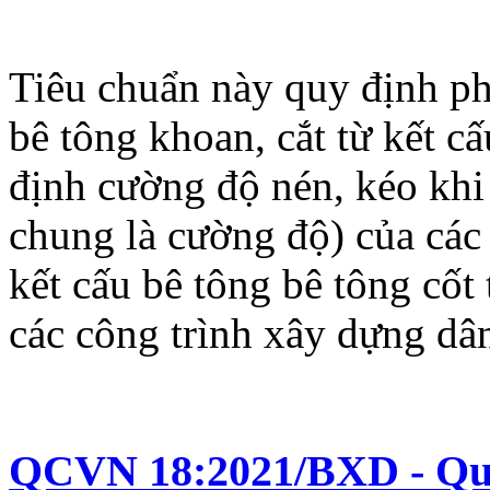
Tiêu chuẩn này quy định p
bê tông khoan, cắt từ kết c
định cường độ nén, kéo khi
chung là cường độ) của các 
kết cấu bê tông bê tông cốt 
các công trình xây dựng dâ
QCVN 18:2021/BXD - Quy