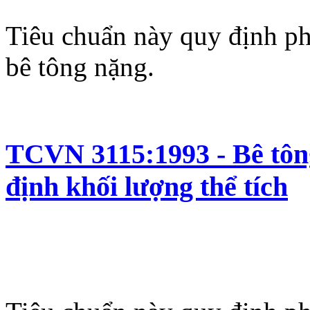
Tiêu chuẩn này quy định p
bê tông nặng.
TCVN 3115:1993 - Bê tôn
định khối lượng thể tích