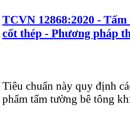
TCVN 12868:2020 - Tấm t
cốt thép - Phương pháp t
Tiêu chuẩn này quy định cá
phẩm tấm tường bê tông khí