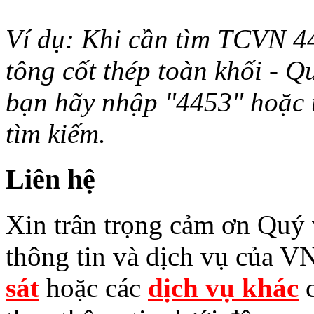
Ví dụ: Khi cần tìm TCVN 44
tông cốt thép toàn khối - Q
bạn hãy nhập "4453" hoặc từ 
tìm kiếm.
Liên hệ
Xin trân trọng cảm ơn Quý v
thông tin và dịch vụ của V
sát
hoặc các
dịch vụ khác
c