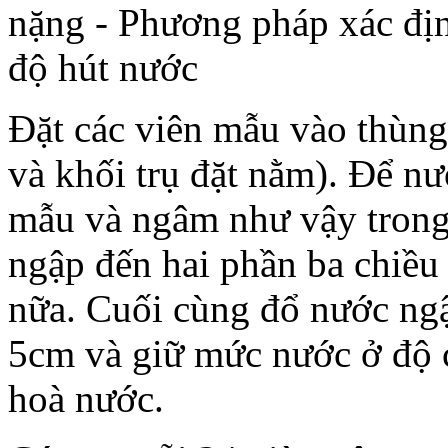
Đặt các viên mẫu vào thùng
và khối trụ đặt nằm). Để n
mẫu và ngâm như vậy trong
ngập đến hai phần ba chiề
nữa. Cuối cùng đổ nước ngậ
5cm và giữ mức nước ở độ c
hoà nước.