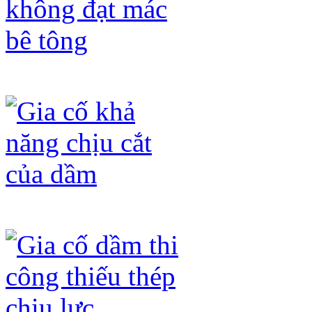
Gia cố dầm không đạt mác bê tông
Gia cố khả năng chịu cắt của dầm