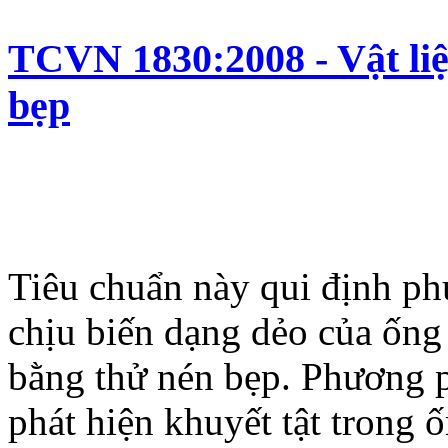
TCVN 1830:2008 - Vật liệ
bẹp
Tiêu chuẩn này qui định p
chịu biến dạng dẻo của ống 
bằng thử nén bẹp. Phương 
phát hiện khuyết tật trong ố