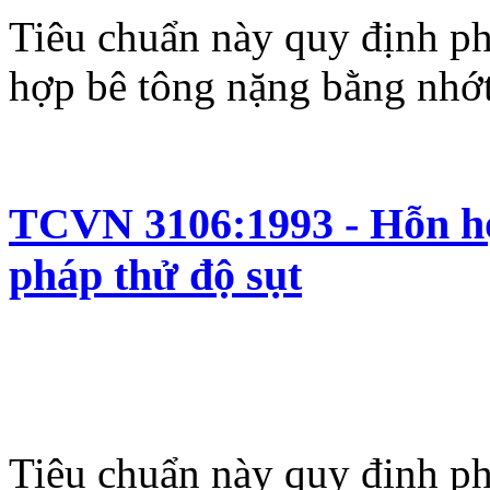
Tiêu chuẩn này quy định p
hợp bê tông nặng bằng nhớt
TCVN 3106:1993 - Hỗn hợ
pháp thử độ sụt
Tiêu chuẩn này quy định p