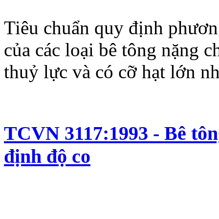
Tiêu chuẩn quy định phươn
của các loại bê tông nặng ch
thuỷ lực và có cỡ hạt lớn n
TCVN 3117:1993 - Bê tôn
định độ co