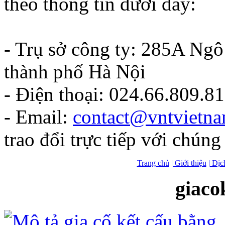
theo thông tin dưới đây:
- Trụ sở công ty: 285A Ng
thành phố Hà Nội
- Điện thoại: 024.66.809.8
- Email:
contact@vntvietn
trao đổi trực tiếp với chúng 
Trang chủ
| Giới thiệu
| Dịc
giaco