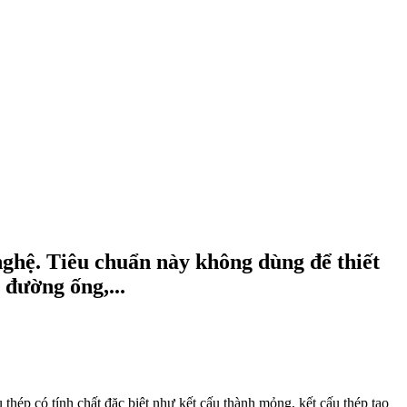
nghệ. Tiêu chuẩn này không dùng để thiết
 đường ống,...
 thép có tính chất đặc biệt như kết cấu thành mỏng, kết cấu thép tạo