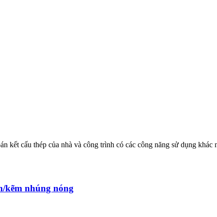
toán kết cấu thép của nhà và công trình có các công năng sử dụng khá
m/kẽm nhúng nóng