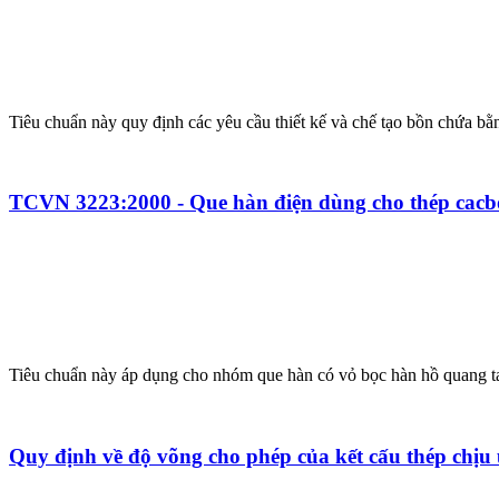
Tiêu chuẩn này quy định các yêu cầu thiết kế và chế tạo bồn chứa bằn
TCVN 3223:2000 - Que hàn điện dùng cho thép cacbo
Tiêu chuẩn này áp dụng cho nhóm que hàn có vỏ bọc hàn hồ quang tay
Quy định về độ võng cho phép của kết cấu thép chịu