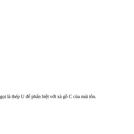
ọi là thép U để phân biệt với xà gồ C của mái tôn.