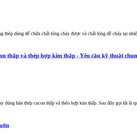
g thép dùng để chứa chất lỏng cháy được và chất lỏng dễ cháy tại nhiệ
n thấp và thép hợp kim thấp - Yêu cầu kỹ thuật chu
 dùng hàn thép cacon thấp và théo hợp kim thấp. Sau đây gọi tắt là q
 uốn