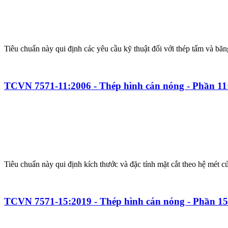
Tiêu chuẩn này qui định các yêu cầu kỹ thuật đối với thép tấm và 
TCVN 7571-11:2006 - Thép hình cán nóng - Phần 1
Tiêu chuẩn này qui định kích thước và đặc tính mặt cắt theo hệ mét c
TCVN 7571-15:2019 - Thép hình cán nóng - Phần 15