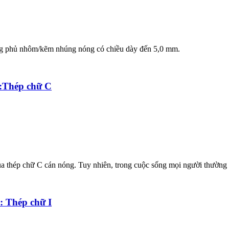
băng phủ nhôm/kẽm nhúng nóng có chiều dày đến 5,0 mm.
1:Thép chữ C
ủa thép chữ C cán nóng. Tuy nhiên, trong cuộc sống mọi người thường g
: Thép chữ I