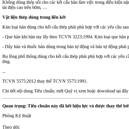
Không dùng thép sôi cho các kết cấu hàn làm việc trong điều kiện nặn
tải điện cao trên 60m, …
Vật liệu thép dùng trong liên kết
Kim loại hàn dùng cho kết cấu thép phải phù hợp với các yêu cầu sau
- Que hàn khi hàn tay lấy theo TCVN 3223:1994. Kim loại que hàn ph
- Dây hàn và thuốc hàn dùng trong hàn tự động và bán tự động phải
Bu lông phổ thông dùng cho kết cấu thép phải phù hợp với các yêu 
ứng.
...
TCVN 5575:2012 thay thế TCVN 5575:1991.
Chi tiết nội dung Tiêu chuẩn, mời Quý vị xem hoặc download tại đâ
Quan trọng: Tiêu chuẩn này đã hết hiệu lực và được thay thế bở
Phòng Kỹ thuật
Theo dõi: