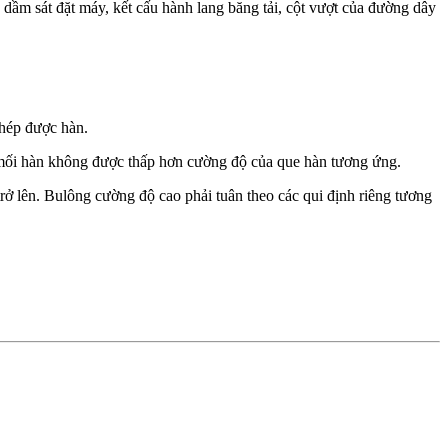
 dầm sát đặt máy, kết cấu hành lang băng tải, cột vượt của đường dây
thép được hàn.
 mối hàn không được thấp hơn cường độ của que hàn tương ứng.
trở lên. Bulông cường độ cao phải tuân theo các qui định riêng tương