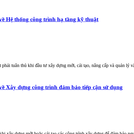
 Hệ thống công trình hạ tầng kỹ thuật
hải tuân thủ khi đầu tư xây dựng mới, cải tạo, nâng cấp và quản lý vậ
ề Xây dựng công trình đảm bảo tiếp cận sử dụng
khi xây dựng mới hoặc cải tạo các công trình xây dựng để đảm bảo ngườ