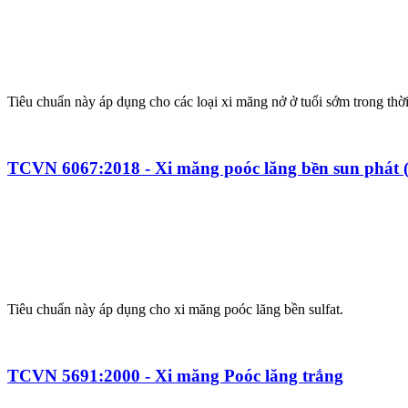
Tiêu chuẩn này áp dụng cho các loại xi măng nở ở tuổi sớm trong thờ
TCVN 6067:2018 - Xi măng poóc lăng bền sun phát (
Tiêu chuẩn này áp dụng cho xi măng poóc lăng bền sulfat.
TCVN 5691:2000 - Xi măng Poóc lăng trắng