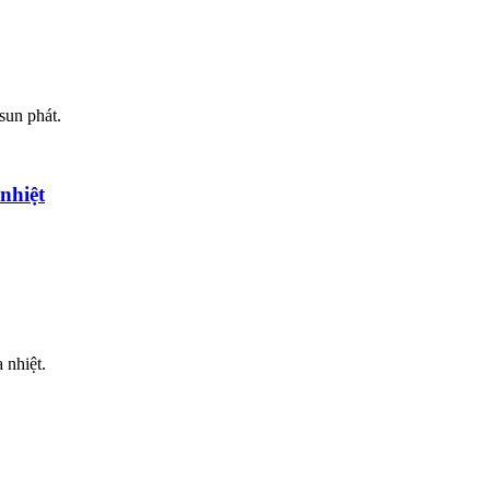
sun phát.
nhiệt
 nhiệt.