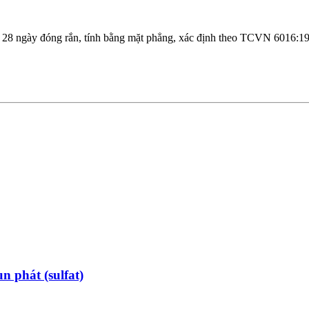
uổi 28 ngày đóng rắn, tính bằng mặt phẳng, xác định theo TCVN 6016:1
 phát (sulfat)