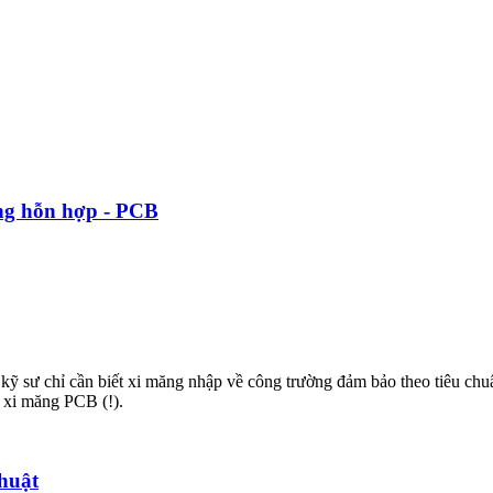
ăng hỗn hợp - PCB
 kỹ sư chỉ cần biết xi măng nhập về công trường đảm bảo theo tiêu ch
ề xi măng PCB (!).
huật