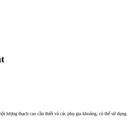
ật
t lượng thạch cao cần thiết và các phụ gia khoáng, có thể sử dụng