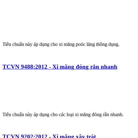
Tiêu chuẩn này áp dụng cho xi măng poóc lăng thông dụng.
TCVN 9488:2012 - Xi măng đóng rắn nhanh
Tiêu chuẩn này áp dụng cho các loại xi măng đóng rắn nhanh.
TCVN 9202:2012 - Xi măng xây trát