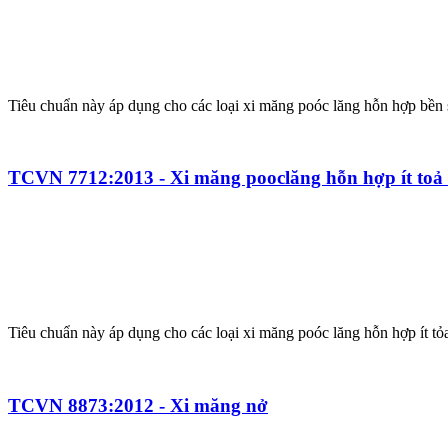
Tiêu chuẩn này áp dụng cho các loại xi măng poóc lăng hỗn hợp bền 
TCVN 7712:2013 - Xi măng pooclăng hỗn hợp ít toả 
Tiêu chuẩn này áp dụng cho các loại xi măng poóc lăng hỗn hợp ít tỏa
TCVN 8873:2012 - Xi măng nở