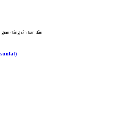
i gian đóng rắn ban đầu.
sunfat)