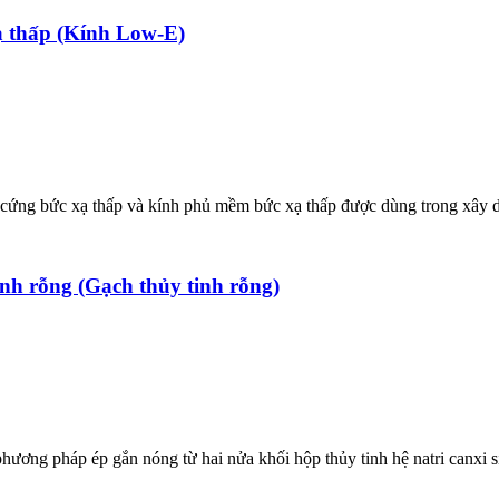
ạ thấp (Kính Low-E)
 cứng bức xạ thấp và kính phủ mềm bức xạ thấp được dùng trong xây 
nh rỗng (Gạch thủy tinh rỗng)
ương pháp ép gắn nóng từ hai nửa khối hộp thủy tinh hệ natri canxi si