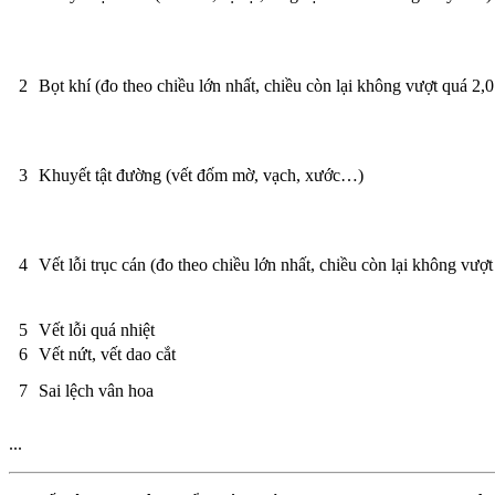
2
Bọt khí (đo theo chiều lớn nhất, chiều còn lại không vượt quá 2,
3
Khuyết tật đường (vết đốm mờ, vạch, xước…)
4
Vết lỗi trục cán (đo theo chiều lớn nhất, chiều còn lại không vượ
5
Vết lỗi quá nhiệt
6
Vết nứt, vết dao cắt
7
Sai lệch vân hoa
...