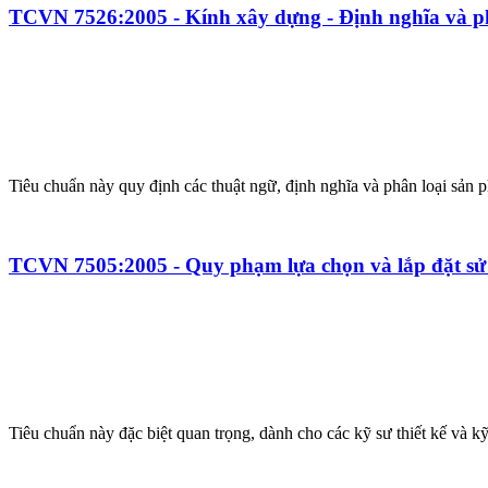
TCVN 7526:2005 - Kính xây dựng - Định nghĩa và p
Tiêu chuẩn này quy định các thuật ngữ, định nghĩa và phân loại sản
TCVN 7505:2005 - Quy phạm lựa chọn và lắp đặt sử
Tiêu chuẩn này đặc biệt quan trọng, dành cho các kỹ sư thiết kế và kỹ 