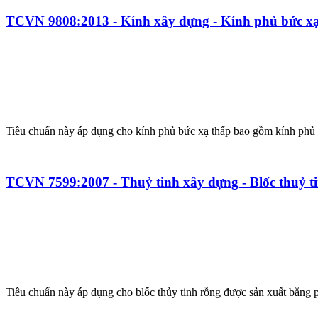
TCVN 9808:2013 - Kính xây dựng - Kính phủ bức x
Tiêu chuẩn này áp dụng cho kính phủ bức xạ thấp bao gồm kính phủ
TCVN 7599:2007 - Thuỷ tinh xây dựng - Blốc thuỷ ti
Tiêu chuẩn này áp dụng cho blốc thủy tinh rỗng được sản xuất bằng ph