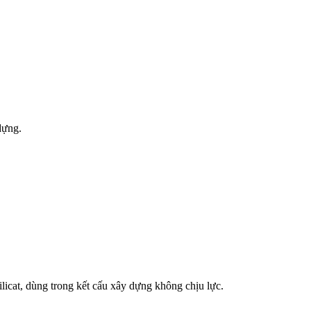
dựng.
licat, dùng trong kết cấu xây dựng không chịu lực.