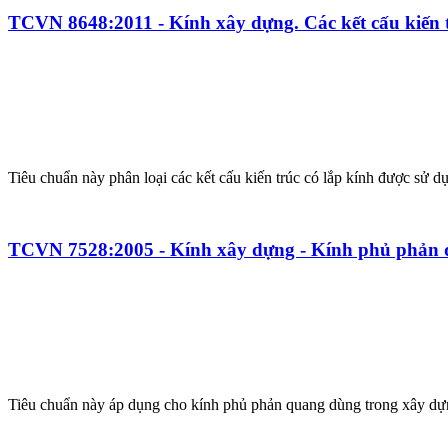
TCVN 8648:2011 - Kính xây dựng. Các kết cấu kiến tr
Tiêu chuẩn này phân loại các kết cấu kiến trúc có lắp kính được sử d
TCVN 7528:2005 - Kính xây dựng - Kính phủ phản
Tiêu chuẩn này áp dụng cho kính phủ phản quang dùng trong xây dựn