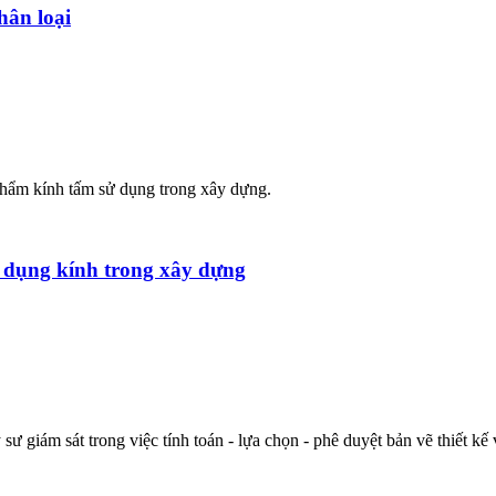
hân loại
 phẩm kính tấm sử dụng trong xây dựng.
 dụng kính trong xây dựng
sư giám sát trong việc tính toán - lựa chọn - phê duyệt bản vẽ thiết kế