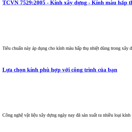
TCVN 7529:2005 - Kính xây dựng - Kính màu hấp th
Tiêu chuẩn này áp dụng cho kính màu hấp thụ nhiệt dùng trong xây dựn
Lựa chọn kính phù hợp với công trình của bạn
Công nghệ vật liệu xây dựng ngày nay đã sản xuất ra nhiều loại kính 