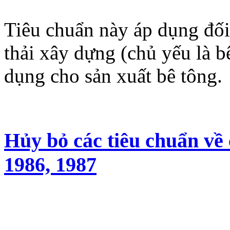
Tiêu chuẩn này áp dụng đối 
thải xây dựng (chủ yếu là b
dụng cho sản xuất bê tông.
Hủy bỏ các tiêu chuẩn về 
1986, 1987