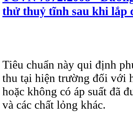
thử thuỷ tĩnh sau khi lắp 
Tiêu chuẩn này qui định ph
thu tại hiện trường đối vớ
hoặc không có áp suất đã đ
và các chất lỏng khác.