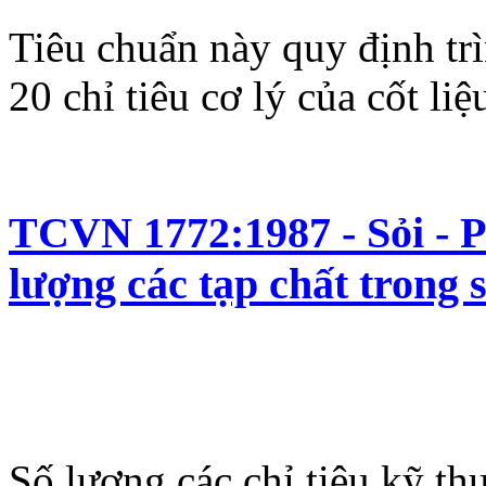
Tiêu chuẩn này quy định tr
20 chỉ tiêu cơ lý của cốt li
TCVN 1772:1987 - Sỏi - 
lượng các tạp chất trong s
Số lượng các chỉ tiêu kỹ th