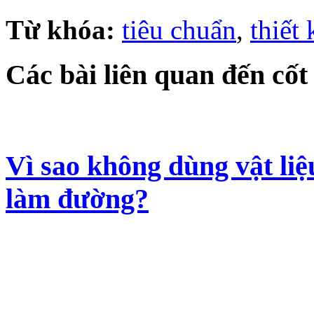
Từ khóa:
tiêu chuẩn
,
thiết
Các bài liên quan đến cốt
Vì sao không dùng vật liệ
làm đường?