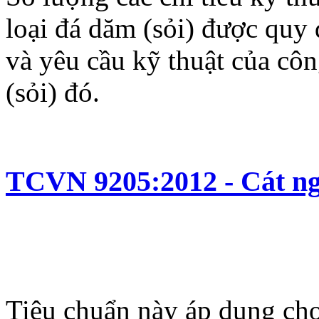
loại đá dăm (sỏi) được quy 
và yêu cầu kỹ thuật của cô
(sỏi) đó.
TCVN 9205:2012 - Cát ng
Tiêu chuẩn này áp dụng cho