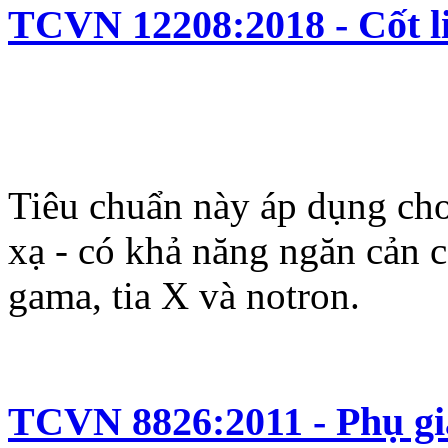
TCVN 12208:2018 - Cốt li
Tiêu chuẩn này áp dụng cho
xạ - có khả năng ngăn cản cá
gama, tia X và notron.
TCVN 8826:2011 - Phụ gia