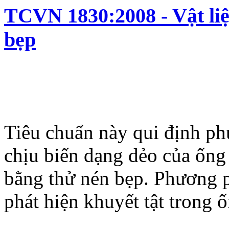
TCVN 1830:2008 - Vật liệ
bẹp
Tiêu chuẩn này qui định p
chịu biến dạng dẻo của ống 
bằng thử nén bẹp. Phương 
phát hiện khuyết tật trong ố