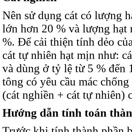
Nên sử dụng cát có lượng 
lớn hơn 20 % và lượng hạt
%. Để cải thiện tính dẻo củ
cát tự nhiên hạt mịn như: c
và dùng ở tỷ lệ từ 5 % đến
tông có yêu cầu mác chống 
(cát nghiền + cát tự nhiên)
Hướng dẫn tính toán thàn
Trước khi tính thành phần b