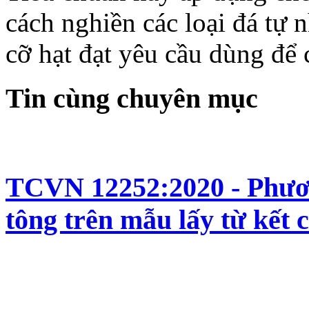
cách nghiền các loại đá tự 
cỡ hạt đạt yêu cầu dùng để 
Tin cùng chuyên mục
TCVN 12252:2020 - Phươn
tông trên mẫu lấy từ kết 