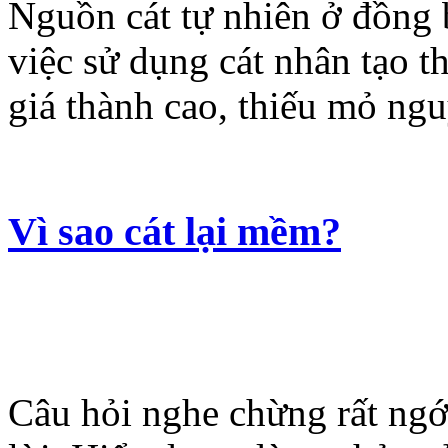
Nguồn cát tự nhiên ở đồng 
việc sử dụng cát nhân tạo t
giá thành cao, thiếu mỏ ngu
Vì sao cát lại mềm?
Câu hỏi nghe chừng rất ng