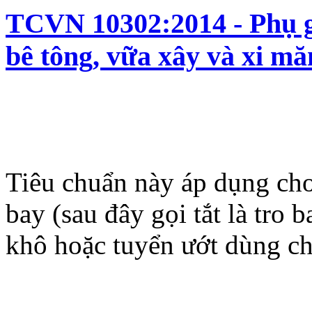
TCVN 10302:2014 - Phụ gi
bê tông, vữa xây và xi mă
Tiêu chuẩn này áp dụng cho
bay (sau đây gọi tắt là tro
khô hoặc tuyển ướt dùng ch