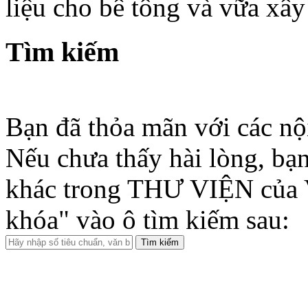
liệu cho bê tông và vữa xây
Tìm kiếm
Bạn đã thỏa mãn với các nộ
Nếu chưa thấy hài lòng, bạn
khác trong THƯ VIỆN của 
khóa" vào ô tìm kiếm sau: