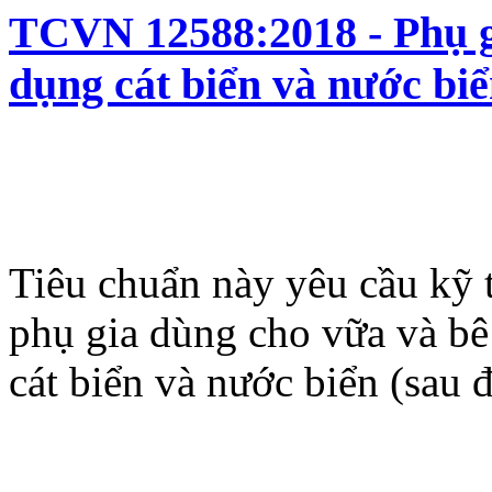
TCVN 12588:2018 - Phụ g
dụng cát biển và nước bi
Tiêu chuẩn này yêu cầu kỹ 
phụ gia dùng cho vữa và bê
cát biển và nước biển (sau đ