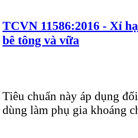
TCVN 11586:2016 - Xỉ hạt
bê tông và vữa
Tiêu chuẩn này áp dụng đối 
dùng làm phụ gia khoáng c