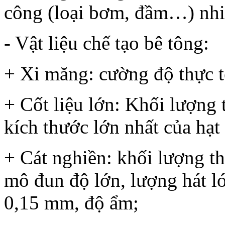
công (loại bơm, đầm…) nh
- Vật liệu chế tạo bê tông:
+ Xi măng: cường độ thực t
+ Cốt liệu lớn: Khối lượng t
kích thước lớn nhất của hạt
+ Cát nghiền: khối lượng thể
mô đun độ lớn, lượng hát 
0,15 mm, độ ẩm;