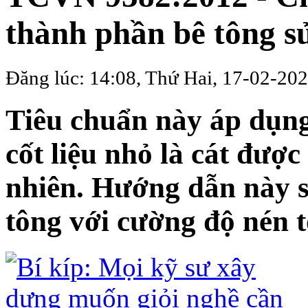
thành phần bê tông s
Đăng lúc: 14:08, Thứ Hai, 17-02-20
Tiêu chuẩn này áp dụng
cốt liệu nhỏ là cát được
nhiên. Hướng dẫn này s
tông với cường độ nén 