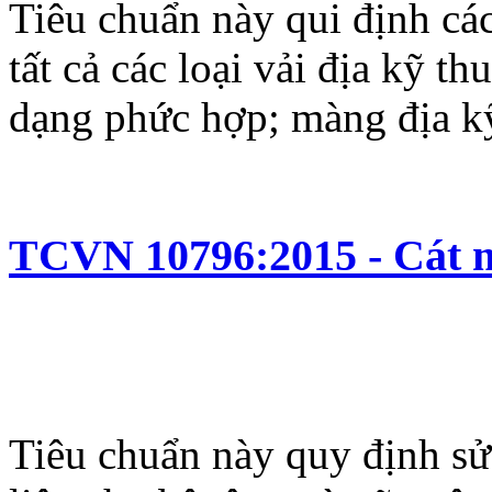
Tiêu chuẩn này qui định cá
tất cả các loại vải địa kỹ t
dạng phức hợp; màng địa kỹ 
TCVN 10796:2015 - Cát m
Tiêu chuẩn này quy định sử 