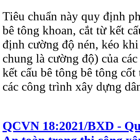
Tiêu chuẩn này quy định p
bê tông khoan, cắt từ kết c
định cường độ nén, kéo khi
chung là cường độ) của các 
kết cấu bê tông bê tông cốt 
các công trình xây dựng dâ
QCVN 18:2021/BXD - Quy