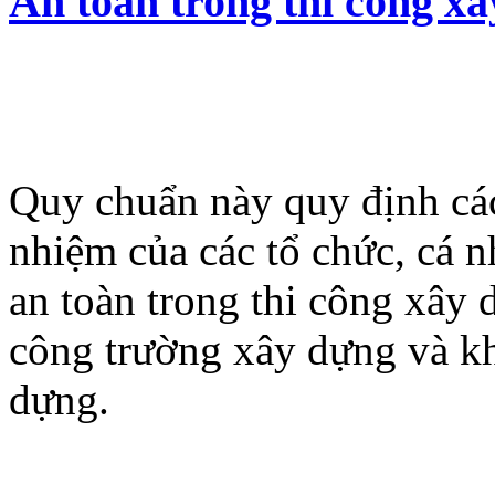
An toàn trong thi công x
Quy chuẩn này quy định các
nhiệm của các tổ chức, cá 
an toàn trong thi công xây 
công trường xây dựng và kh
dựng.