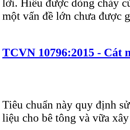
lời. Hiểu được dòng chảy củ
một vấn đề lớn chưa được gi
TCVN 10796:2015 - Cát m
Tiêu chuẩn này quy định sử 
liệu cho bê tông và vữa xây