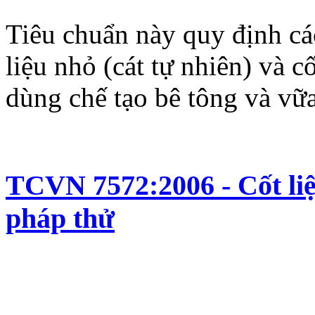
Tiêu chuẩn này quy định các
liệu nhỏ (cát tự nhiên) và cố
dùng chế tạo bê tông và vữ
TCVN 7572:2006 - Cốt liệ
pháp thử