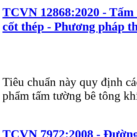
TCVN 12868:2020 - Tấm t
cốt thép - Phương pháp t
Tiêu chuẩn này quy định cá
phẩm tấm tường bê tông khí
TCVN 7972:2008 - Đường 