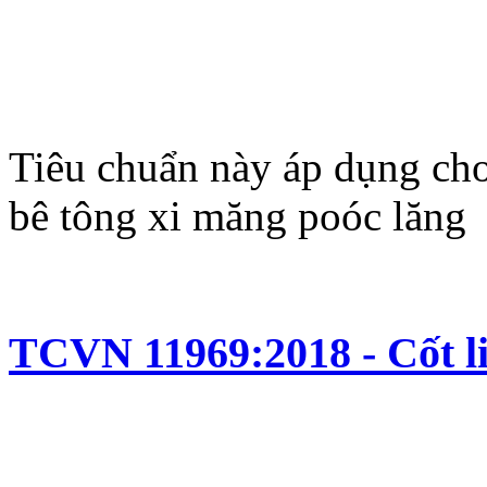
Tiêu chuẩn này áp dụng cho
bê tông xi măng poóc lăng
TCVN 11969:2018 - Cốt liệ