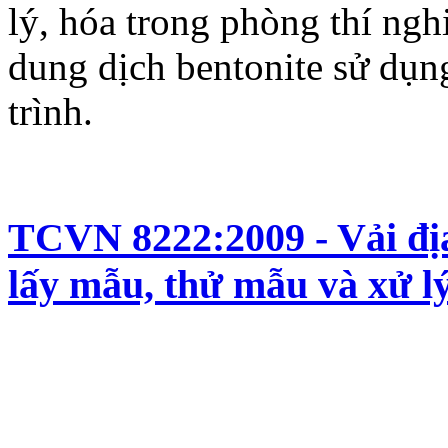
lý, hóa trong phòng thí ngh
dung dịch bentonite sử dụn
trình.
TCVN 8222:2009 - Vải địa
lấy mẫu, thử mẫu và xử l