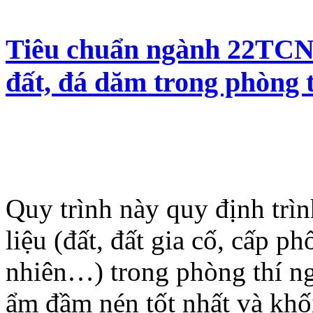
Tiêu chuẩn ngành 22TCN 
đất, đá dăm trong phòng 
Quy trình này quy định trì
liệu (đất, đất gia cố, cấp p
nhiên…) trong phòng thí ng
ẩm đầm nén tốt nhất và khối