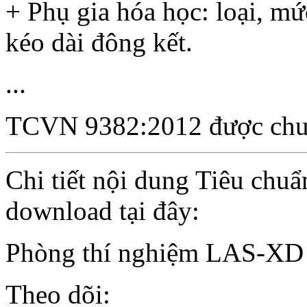
+ Phụ gia hóa học: loại, m
kéo dài đông kết.
...
TCVN 9382:2012 được chu
Chi tiết nội dung Tiêu chu
download tại đây:
Phòng thí nghiệm LAS-XD
Theo dõi: