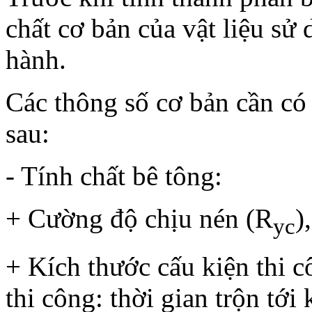
chất cơ bản của vật liệu sử
hành.
Các thông số cơ bản cần có
sau:
- Tính chất bê tông:
+ Cường độ chịu nén (R
)
yc
+ Kích thước cấu kiện thi c
thi công: thời gian trộn tới 