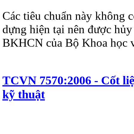
Các tiêu chuẩn này không 
dựng hiện tại nên được hủ
BKHCN của Bộ Khoa học v
TCVN 7570:2006 - Cốt liệ
kỹ thuật