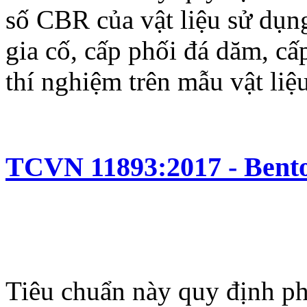
số CBR của vật liệu sử dụn
gia cố, cấp phối đá dăm, c
thí nghiệm trên mẫu vật liệ
TCVN 11893:2017 - Bento
Tiêu chuẩn này quy định ph