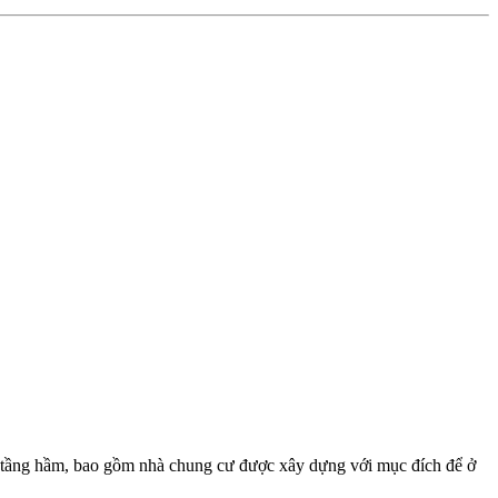
3 tầng hầm, bao gồm nhà chung cư được xây dựng với mục đích để ở