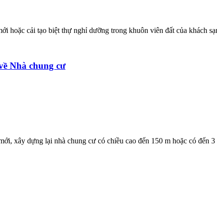
ới hoặc cải tạo biệt thự nghỉ dưỡng trong khuôn viên đất của khách s
về Nhà chung cư
mới, xây dựng lại nhà chung cư có chiều cao đến 150 m hoặc có đến 