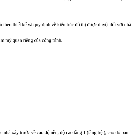
 theo thiết kế và quy định về kiến trúc đô thị được duyệt đối với nhà
đảm mỹ quan riêng của công trình.
 nhà xây trước về cao độ nền, độ cao tầng 1 (tầng trệt), cao độ ban