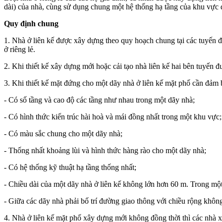
dài) của nhà, cùng sử dụng chung một hệ thống hạ tầng của khu vực đ
Quy định chung
1. Nhà ở liên kế được xây dựng theo quy hoạch chung tại các tuyến đườ
ở riêng lẻ.
2. Khi thiết kế xây dựng mới hoặc cải tạo nhà liên kế hai bên tuyến đ
3. Khi thiết kế mặt đứng cho một dãy nhà ở liên kế mặt phố cần đảm 
- Có số tầng và cao độ các tầng như nhau trong một dãy nhà;
- Có hình thức kiến trúc hài hoà và mái đồng nhất trong một khu vực;
- Có màu sắc chung cho một dãy nhà;
- Thống nhất khoảng lùi và hình thức hàng rào cho một dãy nhà;
- Có hệ thống kỹ thuật hạ tầng thống nhất;
- Chiều dài của một dãy nhà ở liên kế không lớn hơn 60 m. Trong mộ
- Giữa các dãy nhà phải bố trí đường giao thông với chiều rộng khôn
4. Nhà ở liên kế mặt phố xây dựng mới không đồng thời thì các nhà xâ