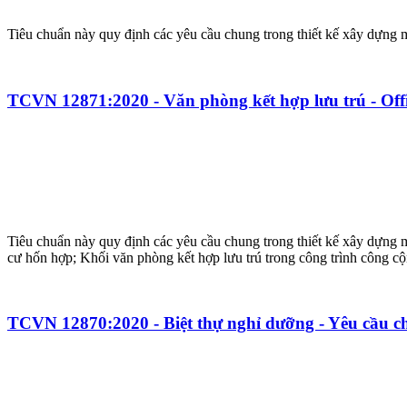
Tiêu chuẩn này quy định các yêu cầu chung trong thiết kế xây dựng m
TCVN 12871:2020 - Văn phòng kết hợp lưu trú - Offic
Tiêu chuẩn này quy định các yêu cầu chung trong thiết kế xây dựng m
cư hốn hợp; Khối văn phòng kết hợp lưu trú trong công trình công c
TCVN 12870:2020 - Biệt thự nghỉ dưỡng - Yêu cầu ch