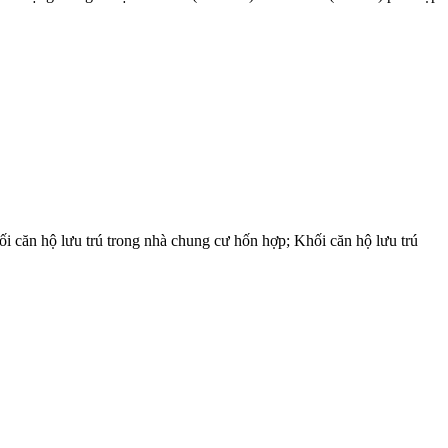
ối căn hộ lưu trú trong nhà chung cư hốn hợp; Khối căn hộ lưu trú