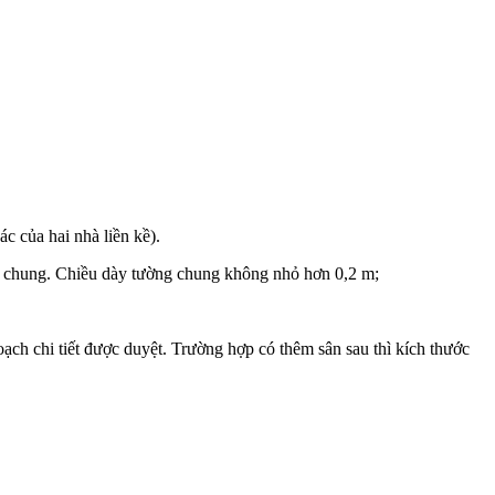
c của hai nhà liền kề).
g chung. Chiều dày tường chung không nhỏ hơn 0,2 m;
hoạch chi tiết được duyệt. Trường hợp có thêm sân sau thì kích thước