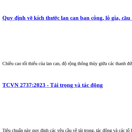
Quy định về kích thước lan can ban công, lô gia, cầu
Chiều cao tối thiểu của lan can, độ rộng thông thủy giữa các thanh đứ
TCVN 2737:2023 - Tải trọng và tác động
Tiêu chuẩn này quy định các yêu cầu về tải trọng, tác động và các tổ