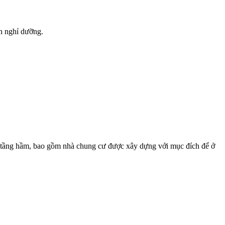
ạn nghỉ dưỡng.
3 tầng hầm, bao gồm nhà chung cư được xây dựng với mục đích để ở