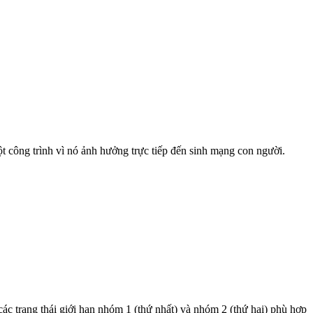
một công trình vì nó ảnh hưởng trực tiếp đến sinh mạng con người.
các trạng thái giới hạn nhóm 1 (thứ nhất) và nhóm 2 (thứ hai) phù hợp