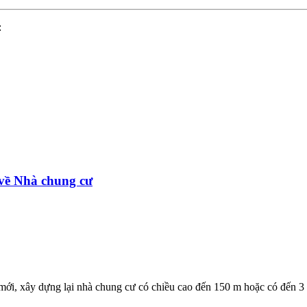
:
về Nhà chung cư
mới, xây dựng lại nhà chung cư có chiều cao đến 150 m hoặc có đến 