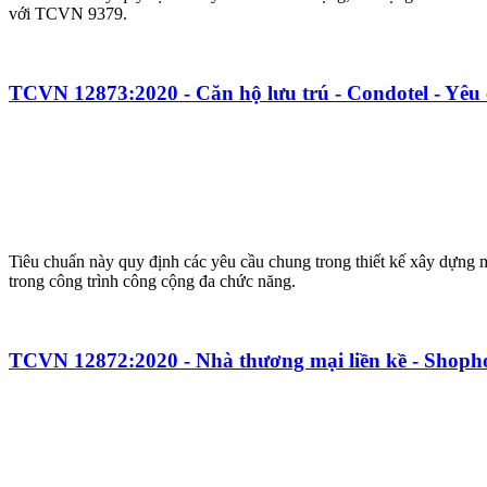
với TCVN 9379.
TCVN 12873:2020 - Căn hộ lưu trú - Condotel - Yêu c
Tiêu chuẩn này quy định các yêu cầu chung trong thiết kế xây dựng mớ
trong công trình công cộng đa chức năng.
TCVN 12872:2020 - Nhà thương mại liền kề - Shophou