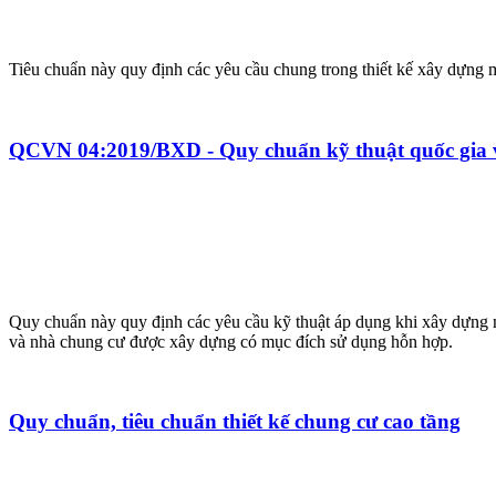
Tiêu chuẩn này quy định các yêu cầu chung trong thiết kế xây dựng m
QCVN 04:2019/BXD - Quy chuẩn kỹ thuật quốc gia 
Quy chuẩn này quy định các yêu cầu kỹ thuật áp dụng khi xây dựng 
và nhà chung cư được xây dựng có mục đích sử dụng hỗn hợp.
Quy chuẩn, tiêu chuẩn thiết kế chung cư cao tầng