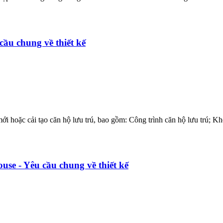
ầu chung về thiết kế
i hoặc cải tạo căn hộ lưu trú, bao gồm: Công trình căn hộ lưu trú; Kh
se - Yêu cầu chung về thiết kế