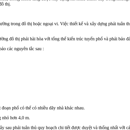
ô thị.
ng trong đô thị hoặc ngoại vi. Việc thiết kế và xây dựng phải tuân thủ
ường đô thị phải hài hòa với tổng thể kiến trúc tuyến phố và phải bảo 
bảo các nguyên tắc sau :
t đoạn phố có thể có nhiều dãy nhà khác nhau.
g nhỏ hơn 4,0 m.
y sau phải tuân thủ quy hoạch chi tiết được duyệt và thống nhất với các