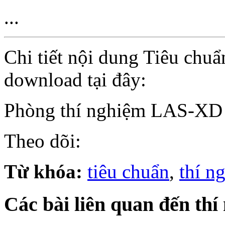
...
Chi tiết nội dung Tiêu chu
download tại đây:
Phòng thí nghiệm LAS-XD
Theo dõi:
Từ khóa:
tiêu chuẩn
,
thí n
Các bài liên quan đến thí