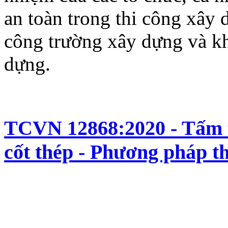
an toàn trong thi công xây 
công trường xây dựng và kh
dựng.
TCVN 12868:2020 - Tấm t
cốt thép - Phương pháp t