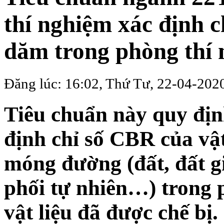
thí nghiệm xác định c
dăm trong phòng thí
Đăng lúc: 16:02, Thứ Tư, 22-04-202
Tiêu chuẩn này quy định
định chỉ số CBR của vật
móng đường (đất, đất g
phối tự nhiên…) trong 
vật liệu đã được chế bị.