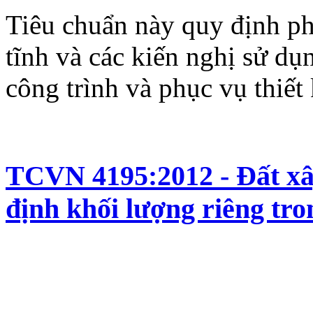
Tiêu chuẩn này quy định p
tĩnh và các kiến nghị sử dụn
công trình và phục vụ thiết
TCVN 4195:2012 - Đất xâ
định khối lượng riêng tr