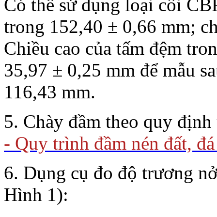
Có thể sử dụng loại cối CB
trong 152,40 ± 0,66 mm; c
Chiều cao của tấm đệm tron
35,97 ± 0,25 mm để mẫu sau
116,43 mm.
5. Chày đầm theo quy định 
- Quy trình đầm nén đất, đ
6. Dụng cụ đo độ trương n
Hình 1):