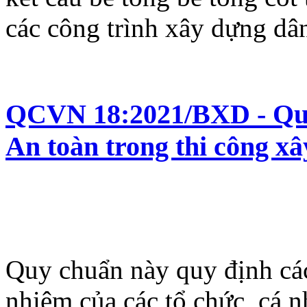
các công trình xây dựng dâ
QCVN 18:2021/BXD - Quy
An toàn trong thi công x
Quy chuẩn này quy định các
nhiệm của các tổ chức, cá 