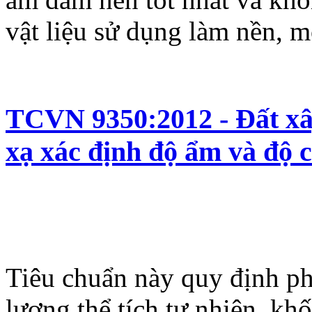
vật liệu sử dụng làm nền, m
TCVN 9350:2012 - Đất x
xạ xác định độ ẩm và độ c
Tiêu chuẩn này quy định p
lượng thể tích tự nhiên, kh