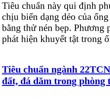
Tiêu chuẩn này qui định p
chịu biến dạng dẻo của ống 
bằng thử nén bẹp. Phương 
phát hiện khuyết tật trong ố
Tiêu chuẩn ngành 22TCN 
đất, đá dăm trong phòng 