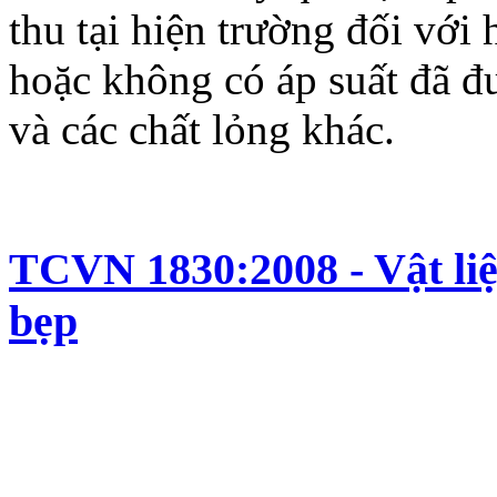
thu tại hiện trường đối vớ
hoặc không có áp suất đã đ
và các chất lỏng khác.
TCVN 1830:2008 - Vật liệ
bẹp