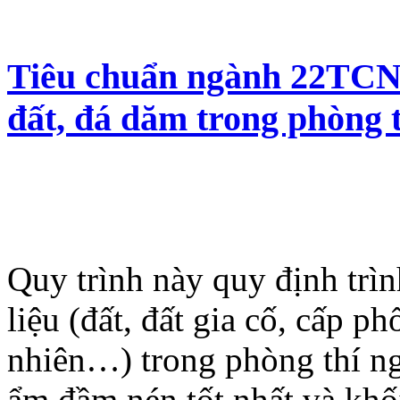
Tiêu chuẩn ngành 22TCN 
đất, đá dăm trong phòng 
Quy trình này quy định trì
liệu (đất, đất gia cố, cấp p
nhiên…) trong phòng thí ng
ẩm đầm nén tốt nhất và khối