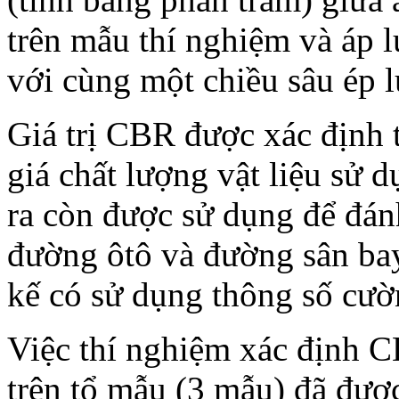
trên mẫu thí nghiệm và áp 
với cùng một chiều sâu ép 
Giá trị CBR được xác định 
giá chất lượng vật liệu sử
ra còn được sử dụng để đán
đường ôtô và đường sân bay
kế có sử dụng thông số cư
Việc thí nghiệm xác định C
trên tổ mẫu (3 mẫu) đã đượ