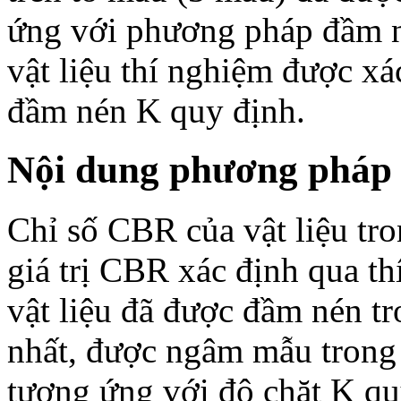
ứng với phương pháp đầm n
vật liệu thí nghiệm được xá
đầm nén K quy định.
Nội dung phương pháp 
Chỉ số CBR của vật liệu tro
giá trị CBR xác định qua t
vật liệu đã được đầm nén t
nhất, được ngâm mẫu trong 
tương ứng với độ chặt K qu