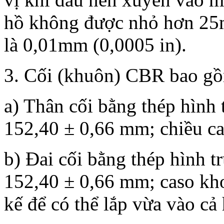
hồ không được nhỏ hơn 25mm
là 0,01mm (0,0005 in).
3. Cối (khuôn) CBR bao gồ
a) Thân cối bằng thép hình 
152,40 ± 0,66 mm; chiều c
b) Đai cối bằng thép hình t
152,40 ± 0,66 mm; caso kh
kế để có thể lắp vừa vào cả 