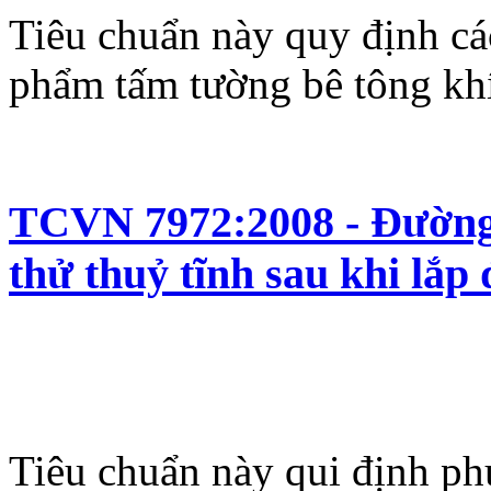
Tiêu chuẩn này quy định cá
phẩm tấm tường bê tông khí
TCVN 7972:2008 - Đường 
thử thuỷ tĩnh sau khi lắp 
Tiêu chuẩn này qui định ph