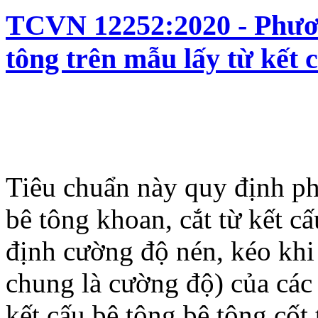
TCVN 12252:2020 - Phươn
tông trên mẫu lấy từ kết 
Tiêu chuẩn này quy định p
bê tông khoan, cắt từ kết c
định cường độ nén, kéo khi
chung là cường độ) của các 
kết cấu bê tông bê tông cốt 