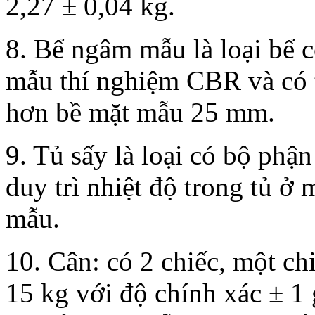
2,27 ± 0,04 kg.
8. Bể ngâm mẫu là loại bể 
mẫu thí nghiệm CBR và có 
hơn bề mặt mẫu 25 mm.
9. Tủ sấy là loại có bộ phậ
duy trì nhiệt độ trong tủ 
mẫu.
10. Cân: có 2 chiếc, một ch
15 kg với độ chính xác ± 1 