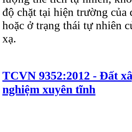
độ chặt tại hiện trường của
hoặc ở trạng thái tự nhiên 
xạ.
TCVN 9352:2012 - Đất xâ
nghiệm xuyên tĩnh