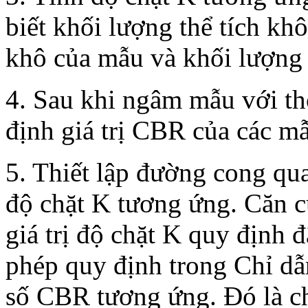
biết khối lượng thể tích kh
khô của mẫu và khối lượng t
4. Sau khi ngâm mẫu với thờ
định giá trị CBR của các m
5. Thiết lập đường cong qu
độ chặt K tương ứng. Căn c
giá trị độ chặt K quy định đ
phép quy định trong Chỉ dẫn
số CBR tương ứng. Đó là ch