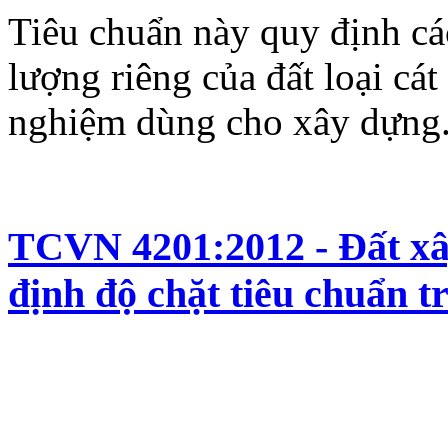
Tiêu chuẩn này quy định c
lượng riêng của đất loại cát
nghiệm dùng cho xây dựng
TCVN 4201:2012 - Đất xâ
định độ chặt tiêu chuẩn 