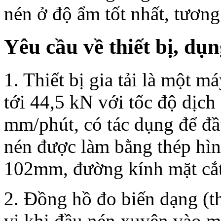
nén ở độ ẩm tốt nhất, tương
Yêu cầu về thiết bị, dụ
1. Thiết bị gia tải là một m
tới 44,5 kN với tốc độ dịch
mm/phút, có tác dụng để đ
nén được làm bằng thép hìn
102mm, đường kính mặt cắt
2. Đồng hồ đo biến dạng (t
vị khi đầu nén xuyên vào m