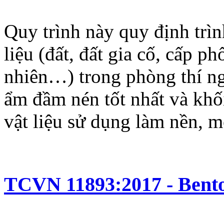
Quy trình này quy định trì
liệu (đất, đất gia cố, cấp p
nhiên…) trong phòng thí ng
ẩm đầm nén tốt nhất và khối
vật liệu sử dụng làm nền, m
TCVN 11893:2017 - Bento