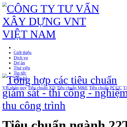
Giới thiệu
Dịch vụ
Dự án
Thư viện
Tin tức
Liên hệ
VB pháp quy
Tiêu chuẩn XD
Tiêu chuẩn M&E
Tiêu chuẩn PCCC
T
Tiêu chuẩn ngành 22