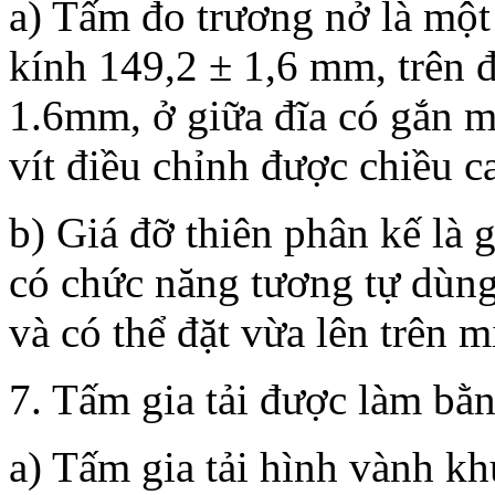
a) Tấm đo trương nở là một
kính 149,2 ± 1,6 mm, trên 
1.6mm, ở giữa đĩa có gắn m
vít điều chỉnh được chiều ca
b) Giá đỡ thiên phân kế là g
có chức năng tương tự dùng
và có thể đặt vừa lên trên m
7. Tấm gia tải được làm bằng
a) Tấm gia tải hình vành k