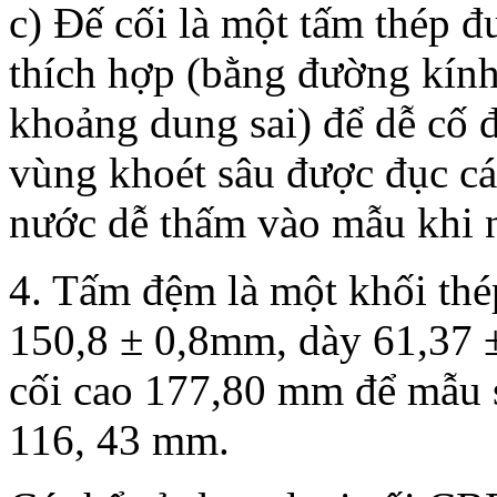
c) Đế cối là một tấm thép 
thích hợp (bằng đường kính
khoảng dung sai) để dễ cố đ
vùng khoét sâu được đục c
nước dễ thấm vào mẫu khi 
4. Tấm đệm là một khối thé
150,8 ± 0,8mm, dày 61,37 ±
cối cao 177,80 mm để mẫu s
116, 43 mm.