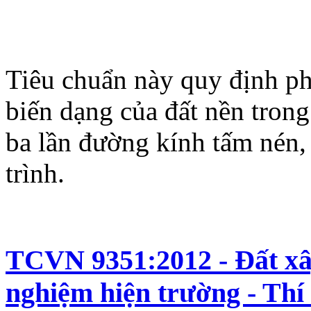
Tiêu chuẩn này quy định p
biến dạng của đất nền tron
ba lần đường kính tấm nén,
trình.
TCVN 9351:2012 - Đất xâ
nghiệm hiện trường - Thí