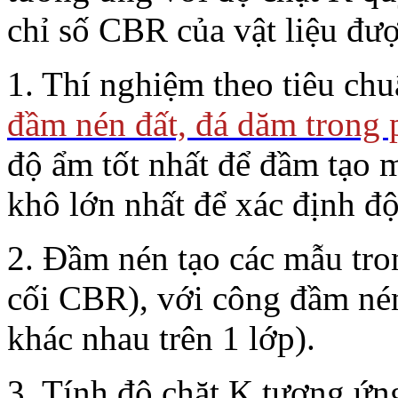
chỉ số CBR của vật liệu được
1. Thí nghiệm theo tiêu ch
đầm nén đất, đá dăm trong 
độ ẩm tốt nhất để đầm tạo 
khô lớn nhất để xác định đ
2. Đầm nén tạo các mẫu tro
cối CBR), với công đầm né
khác nhau trên 1 lớp).
3. Tính độ chặt K tương ứn