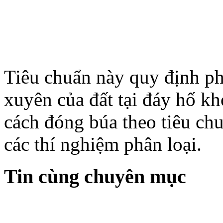
Tiêu chuẩn này quy định p
xuyên của đất tại đáy hố k
cách đóng búa theo tiêu ch
các thí nghiệm phân loại.
Tin cùng chuyên mục