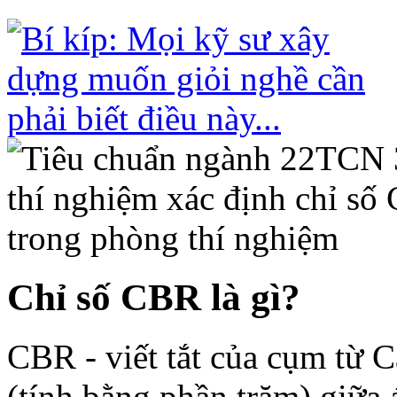
Chỉ số CBR là gì?
CBR - viết tắt của cụm từ Ca
(tính bằng phần trăm) giữa 