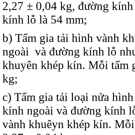
2,27 ± 0,04 kg, đường kín
kính lỗ là 54 mm;
b) Tấm gia tải hình vành k
ngoài và đường kính lỗ như 
khuyên khép kín. Mỗi tấm g
kg;
c) Tấm gia tải loại nửa hì
kính ngoài và đường kính lỗ
vành khuêyn khép kín. Mỗi 