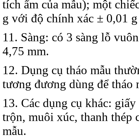
tích ẩm của mẫu); một chiế
g với độ chính xác ± 0,01 g
11. Sàng: có 3 sàng lỗ vuô
4,75 mm.
12. Dụng cụ tháo mẫu thườn
tương đương dùng để tháo m
13. Các dụng cụ khác: giấy
trộn, muôi xúc, thanh thép 
mẫu.