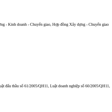
ây dựng - Kinh doanh - Chuyển giao, Hợp đồng Xây dựng - Chuyển giao
Luật đấu thầu số 61/2005/QH11, Luật doanh nghiệp số 60/2005/QH11,