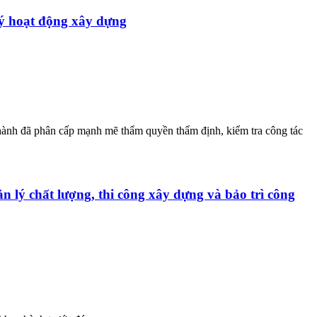
lý hoạt động xây dựng
 hành đã phân cấp mạnh mẽ thẩm quyền thẩm định, kiểm tra công tác
lý chất lượng, thi công xây dựng và bảo trì công