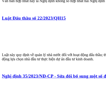
Văn bản hợp nhất này là Nghị định không số hợp nhất hai Nghị địn
Luật Đấu thầu số 22/2023/QH15
Luật này quy định về quản lý nhà nước đối với hoạt động đấu thầu; t
động lựa chọn nhà đầu tư thực hiện dự án đầu tư kinh doanh.
Nghị định 35/2023/NĐ-CP - Sửa đổi bổ sung một số đ