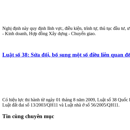
Nghị định này quy định lĩnh vực, điều kiện, trình tự, thủ tục đầu 
- Kinh doanh, Hợp đồng Xây dựng - Chuyển giao.
Luật số 38: Sửa đổi, bổ sung một số điều liên quan 
Có hiệu lực thi hành từ ngày 01 tháng 8 năm 2009, Luật số 38 Quố
Luật đất đai số 13/2003/QH11 và Luật nhà ở số 56/2005/QH11.
Tin cùng chuyên mục