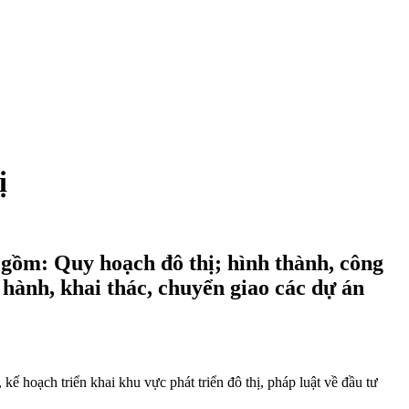
ị
o gồm: Quy hoạch đô thị; hình thành, công
 hành, khai thác, chuyển giao các dự án
ế hoạch triển khai khu vực phát triển đô thị, pháp luật về đầu tư