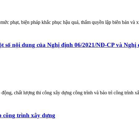
 mức phạt, biện pháp khắc phục hậu quả, thẩm quyền lập biên bản và 
ột số nội dung của Nghị định 06/2021/NĐ-CP và Nghị
o động, chất lượng thi công xây dựng công trình và bảo trì công trình 
 công trình xây dựng