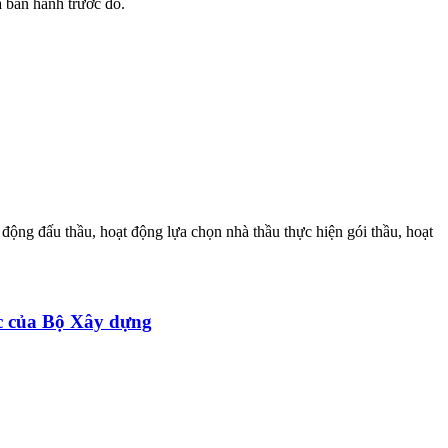
 ban hành trước đó.
động đấu thầu, hoạt động lựa chọn nhà thầu thực hiện gói thầu, hoạt
ớc của Bộ Xây dựng