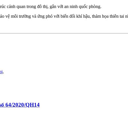
trúc cảnh quan trong đô thị, gắn với an ninh quốc phòng.
ảo vệ môi trường và ứng phó với biến đổi khí hậu, thảm họa thiên tai 
hị
,
 số 64/2020/QH14