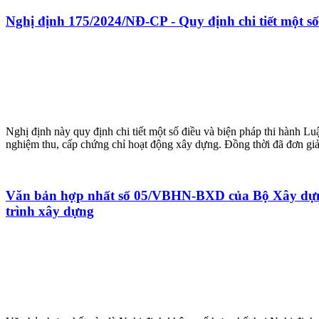
Nghị định 175/2024/NĐ-CP - Quy định chi tiết một s
Nghị định này quy định chi tiết một số điều và biện pháp thi hành
nghiệm thu, cấp chứng chỉ hoạt động xây dựng. Đồng thời đã đơn giả
Văn bản hợp nhất số 05/VBHN-BXD của Bộ Xây dựng - 
trình xây dựng