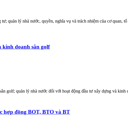
 tư; quản lý nhà nước, quyền, nghĩa vụ và trách nhiệm của cơ quan, tổ
 kinh doanh sân golf
ân golf; quản lý nhà nước đối với hoạt động đầu tư xây dựng và kinh 
hức hợp đồng BOT, BTO và BT