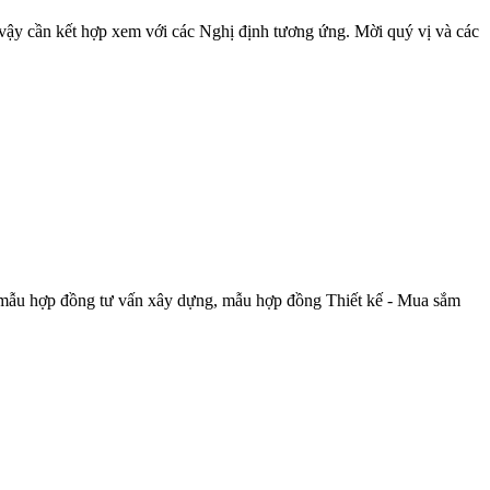
vậy cần kết hợp xem với các Nghị định tương ứng. Mời quý vị và các
 mẫu hợp đồng tư vấn xây dựng, mẫu hợp đồng Thiết kế - Mua sắm