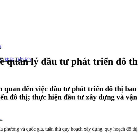
 quản lý đầu tư phát triển đô th
/C khác
Tiện ích
n quan đến việc đầu tư phát triển đô thị ba
iển đô thị; thực hiện đầu tư xây dựng và vận
ịa phương và quốc gia, tuân thủ quy hoạch xây dựng, quy hoạch đô thị, k