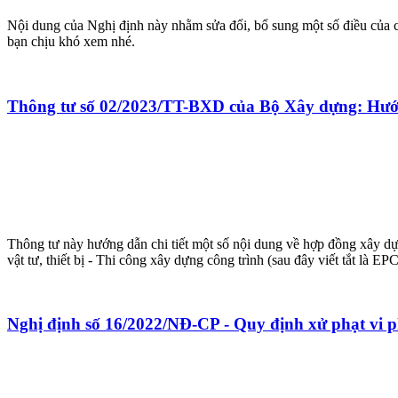
Nội dung của Nghị định này nhằm sửa đổi, bổ sung một số điều của c
bạn chịu khó xem nhé.
Thông tư số 02/2023/TT-BXD của Bộ Xây dựng: Hướ
Thông tư này hướng dẫn chi tiết một số nội dung về hợp đồng xây 
vật tư, thiết bị - Thi công xây dựng công trình (sau đây viết tắt là EPC
Nghị định số 16/2022/NĐ-CP - Quy định xử phạt vi 