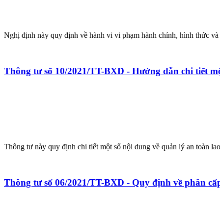
Nghị định này quy định về hành vi vi phạm hành chính, hình thức và
Thông tư số 10/2021/TT-BXD - Hướng dẫn chi tiết m
Thông tư này quy định chi tiết một số nội dung về quản lý an toàn la
Thông tư số 06/2021/TT-BXD - Quy định về phân cấp