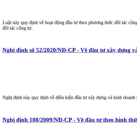
Luật này quy định về hoạt động đầu tư theo phương thức đối tác công
đối tác công tư.
Nghị định số 52/2020/NĐ-CP - Về đầu tư xây dựng và
Nghị định này quy định về điều kiện đầu tư xây dựng và kinh doanh s
Nghị định 108/2009/NĐ-CP - Về đầu tư theo hình t