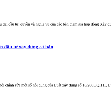
tư, ưu đãi đầu tư; quyền và nghĩa vụ của các bên tham gia hợp đồng X
đến đầu tư xây dựng cơ bản
c hội chỉnh sửa một số nội dung của Luật xây dựng số 16/2003/QH11, 