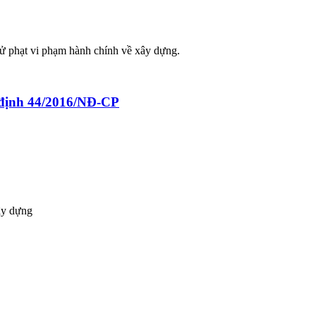
xử phạt vi phạm hành chính về xây dựng.
 định 44/2016/NĐ-CP
xây dựng