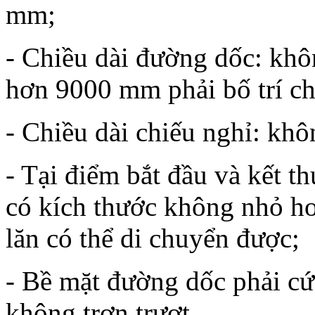
mm;
- Chiều dài đường dốc: kh
hơn 9000 mm phải bố trí ch
- Chiều dài chiếu nghỉ: k
- Tại điểm bắt đầu và kết 
có kích thước không nhỏ 
lăn có thể di chuyển được;
- Bề mặt đường dốc phải c
không trơn trượt.