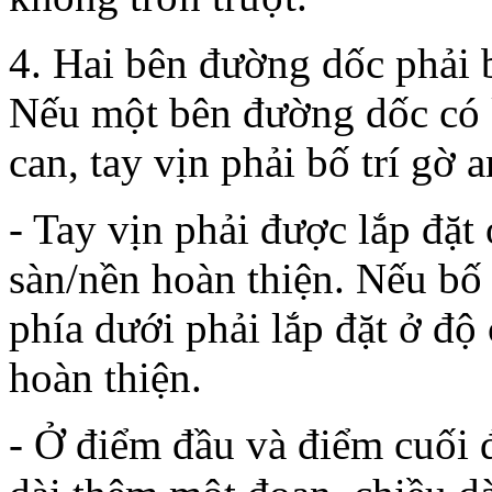
4. Hai bên đường dốc phải bố
Nếu một bên đường dốc có k
can, tay vịn phải bố trí gờ 
- Tay vịn phải được lắp đặ
sàn/nền hoàn thiện. Nếu bố t
phía dưới phải lắp đặt ở đ
hoàn thiện.
- Ở điểm đầu và điểm cuối 