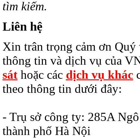
tìm kiếm.
Liên hệ
Xin trân trọng cảm ơn Quý v
thông tin và dịch vụ của V
sát
hoặc các
dịch vụ khác
c
theo thông tin dưới đây:
- Trụ sở công ty: 285A Ng
thành phố Hà Nội