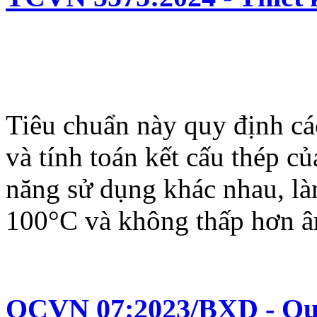
Tiêu chuẩn này quy định các
và tính toán kết cấu thép c
năng sử dụng khác nhau, là
100°C và không thấp hơn 
QCVN 07:2023/BXD - Quy 