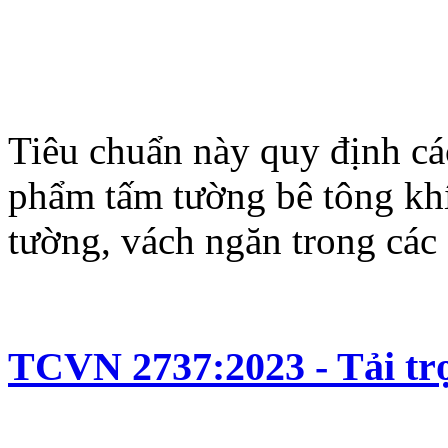
Tiêu chuẩn này quy định các
phẩm tấm tường bê tông khí
tường, vách ngăn trong các
TCVN 2737:2023 - Tải trọ