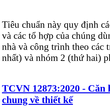
Tiêu chuẩn này quy định các
và các tổ hợp của chúng dùn
nhà và công trình theo các 
nhất) và nhóm 2 (thứ hai)
TCVN 12873:2020 - Căn hộ
chung về thiết kế