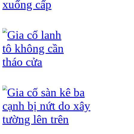
Gia cố trần bê tông nhà cổ xuống cấp
Gia cố lanh tô không cần tháo cửa