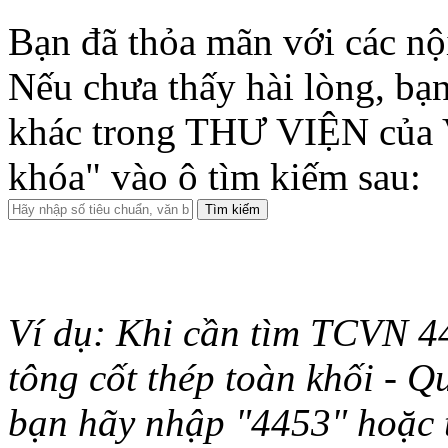
Bạn đã thỏa mãn với các nộ
Nếu chưa thấy hài lòng, bạn
khác trong THƯ VIỆN của 
khóa" vào ô tìm kiếm sau:
Ví dụ: Khi cần tìm TCVN 44
tông cốt thép toàn khối - Q
bạn hãy nhập "4453" hoặc từ 