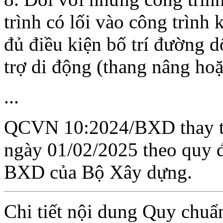
trình có lối vào công trình
đủ điều kiện bố trí đường dốc
trợ di động (thang nâng ho
...
QCVN 10:2024/BXD thay 
ngày 01/02/2025 theo quy đ
BXD của Bộ Xây dựng.
Chi tiết nội dung Quy chuẩ