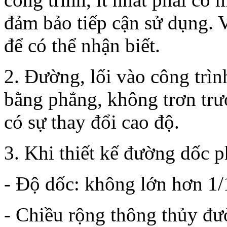
đảm bảo tiếp cận sử dụng. V
để có thể nhận biết.
2. Đường, lối vào công trìn
bằng phẳng, không trơn trượ
có sự thay đổi cao độ.
3. Khi thiết kế đường dốc p
- Độ dốc: không lớn hơn 1/
- Chiều rộng thông thủy đ