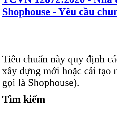
Shophouse - Yêu cầu chun
Tiêu chuẩn này quy định cá
xây dựng mới hoặc cải tạo 
gọi là Shophouse).
Tìm kiếm