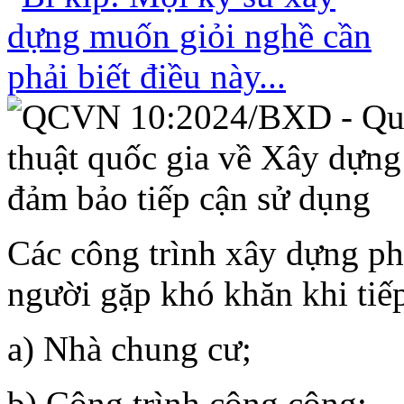
Các công trình xây dựng ph
người gặp khó khăn khi tiế
a) Nhà chung cư;
b) Công trình công cộng: