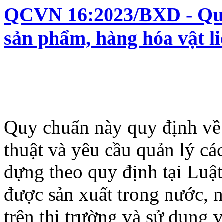
QCVN 16:2023/BXD - Quy 
sản phẩm, hàng hóa vật l
Quy chuẩn này quy định về 
thuật và yêu cầu quản lý cá
dựng theo quy định tại Luậ
được sản xuất trong nước, 
trên thị trường và sử dụng 