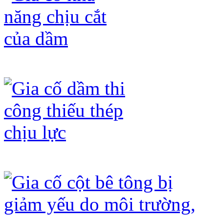
Gia cố khả năng chịu cắt của dầm
Gia cố dầm thi công thiếu thép chịu 