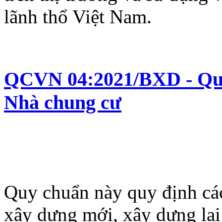
lãnh thổ Việt Nam.
QCVN 04:2021/BXD - Quy 
Nhà chung cư
Quy chuẩn này quy định các
xây dựng mới, xây dựng lại