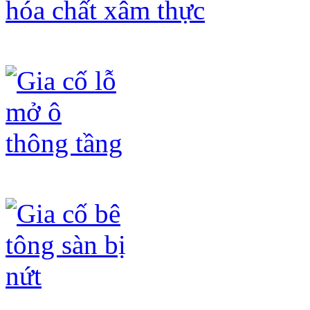
Gia cố cột bê tông bị giảm yếu do mô
Gia cố lỗ mở ô thông tầng