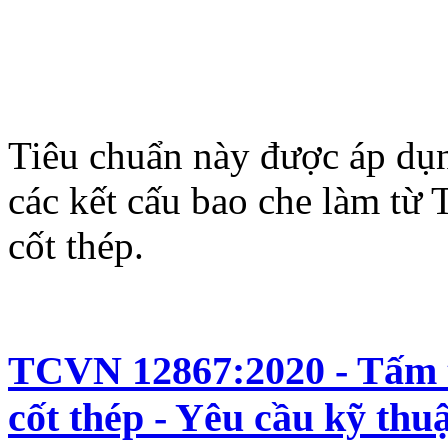
Tiêu chuẩn này được áp dụn
các kết cấu bao che làm từ
cốt thép.
TCVN 12867:2020 - Tấm t
cốt thép - Yêu cầu kỹ thu