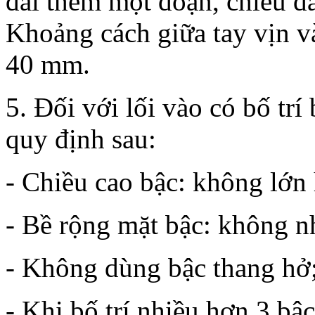
dài thêm một đoạn, chiều 
Khoảng cách giữa tay vịn 
40 mm.
5. Đối với lối vào có bố trí
quy định sau:
- Chiều cao bậc: không lớ
- Bề rộng mặt bậc: không 
- Không dùng bậc thang hở
- Khi bố trí nhiều hơn 3 bậc 