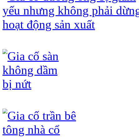
Gia cố đường ống bị giảm yếu nhưng
Gia cố sàn không dầm bị nứt