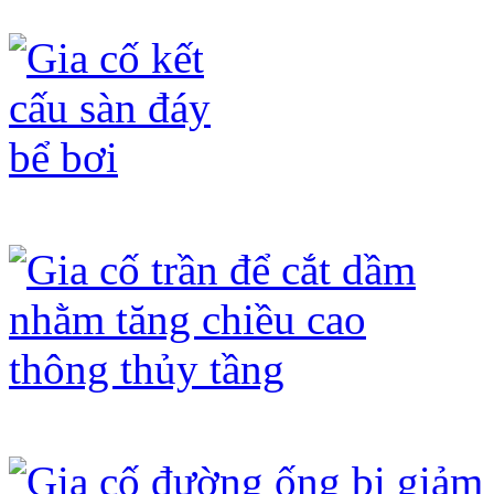
Gia cố bê tông sàn bị nứt
Gia cố kết cấu sàn đáy bể bơi
Gia cố trần để cắt dầm nhằm tăng chi