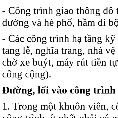
- Công trình giao thông đô t
đường và hè phố, hầm đi bộ
- Các công trình hạ tầng kỹ 
tang lễ, nghĩa trang, nhà v
chờ xe buýt, máy rút tiền tự
công cộng).
Đường, lối vào công trình
1. Trong một khuôn viên, c
công trình, ít nhất phải có 