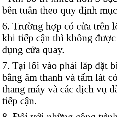
bên tuân theo quy định mục 
6. Trường hợp có cửa trên 
khi tiếp cận thì không đượ
dụng cửa quay.
7. Tại lối vào phải lắp đặt 
bằng âm thanh và tấm lát có
thang máy và các dịch vụ d
tiếp cận.
8. Đối với những công trìn