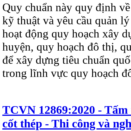
Quy chuẩn này quy định về 
kỹ thuật và yêu cầu quản lý
hoạt động quy hoạch xây d
huyện, quy hoạch đô thị, q
để xây dựng tiêu chuẩn quố
trong lĩnh vực quy hoạch đô
TCVN 12869:2020 - Tấm t
cốt thép - Thi công và ng