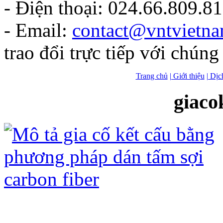
- Điện thoại: 024.66.809.8
- Email:
contact@vntvietn
trao đổi trực tiếp với chúng 
Trang chủ
| Giới thiệu
| Dịc
giaco
Gia cố kết cấu bằng tấm sợi Các bon
ưu điểm sau: