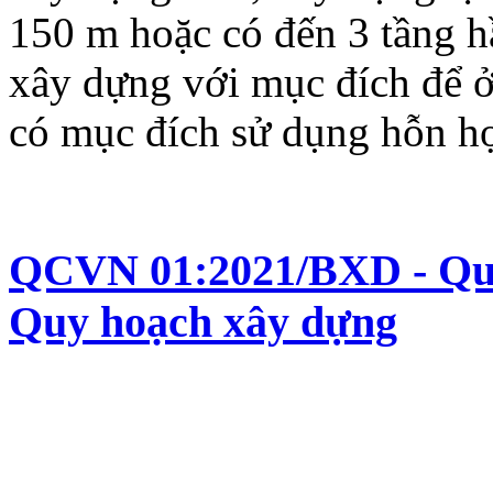
150 m hoặc có đến 3 tầng 
xây dựng với mục đích để 
có mục đích sử dụng hỗn h
QCVN 01:2021/BXD - Quy 
Quy hoạch xây dựng