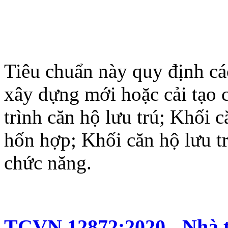
Tiêu chuẩn này quy định cá
xây dựng mới hoặc cải tạo 
trình căn hộ lưu trú; Khối 
hốn hợp; Khối căn hộ lưu t
chức năng.
TCVN 12872:2020 - Nhà t