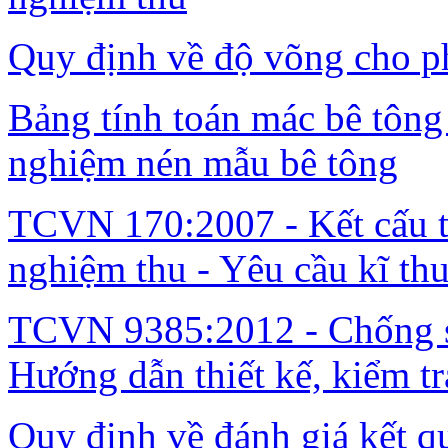
Quy định về độ võng cho ph
Bảng tính toán mác bê tông 
nghiệm nén mẫu bê tông
TCVN 170:2007 - Kết cấu th
nghiệm thu - Yêu cầu kĩ thu
TCVN 9385:2012 - Chống sé
Hướng dẫn thiết kế, kiểm tr
Quy định về đánh giá kết q