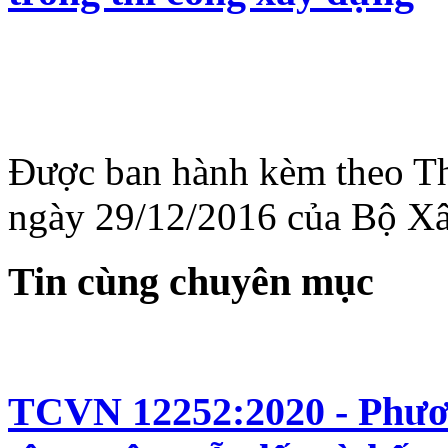
Được ban hành kèm theo T
ngày 29/12/2016 của Bộ X
Tin cùng chuyên mục
TCVN 12252:2020 - Phươn