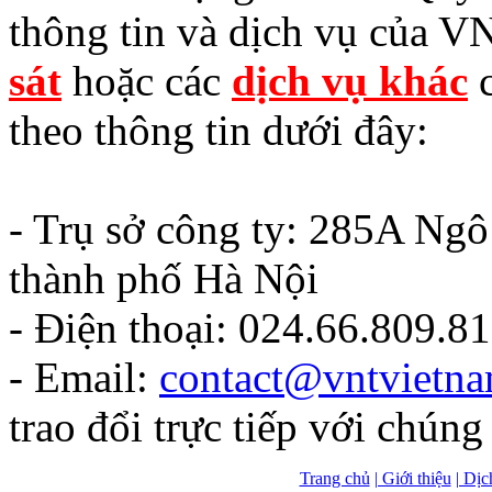
thông tin và dịch vụ của V
sát
hoặc các
dịch vụ khác
c
theo thông tin dưới đây:
- Trụ sở công ty: 285A Ng
thành phố Hà Nội
- Điện thoại: 024.66.809.8
- Email:
contact@vntvietn
trao đổi trực tiếp với chúng 
Trang chủ
| Giới thiệu
| Dịc