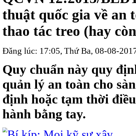
thuật quốc gia về an 
thao tác treo (hay còn
Đăng lúc: 17:05, Thứ Ba, 08-08-201
Quy chuẩn này quy định
quản lý an toàn cho sàn 
định hoặc tạm thời điề
hành bằng tay.