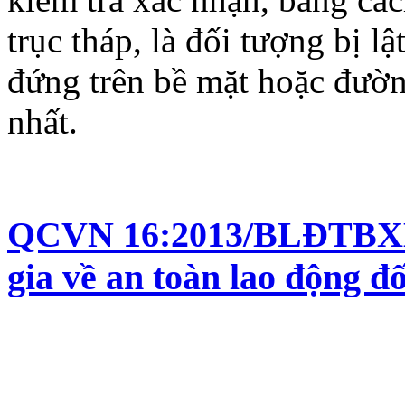
trục tháp, là đối tượng bị lật
đứng trên bề mặt hoặc đườn
nhất.
QCVN 16:2013/BLĐTBXH 
gia về an toàn lao động đ