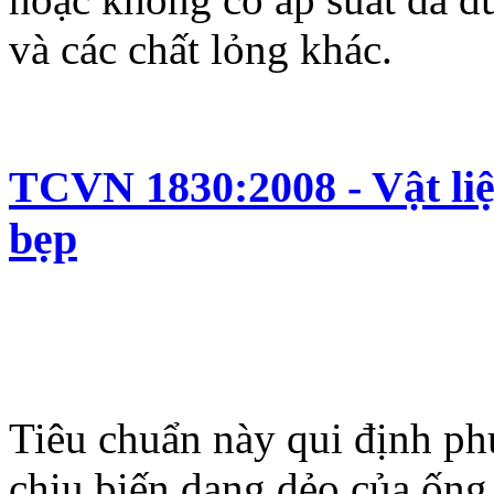
và các chất lỏng khác.
TCVN 1830:2008 - Vật liệ
bẹp
Tiêu chuẩn này qui định p
chịu biến dạng dẻo của ống 