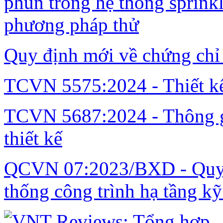
phun trong hệ thống sprinkl
phương pháp thử
Quy định mới về chứng chỉ
TCVN 5575:2024 - Thiết kế
TCVN 5687:2024 - Thông gi
thiết kế
QCVN 07:2023/BXD - Quy c
thống công trình hạ tầng kỹ