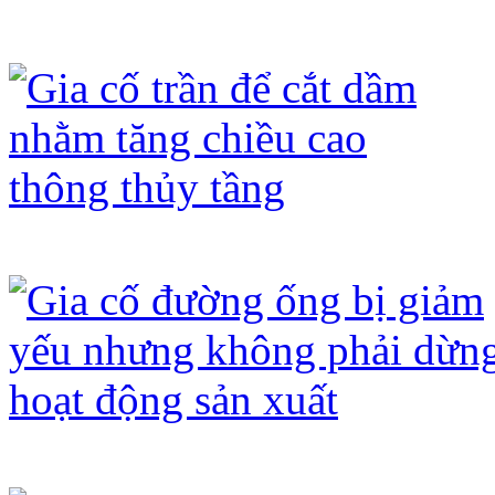
Gia cố kết cấu sàn đáy bể bơi
Gia cố trần để cắt dầm nhằm tăng chi
Gia cố đường ống bị giảm yếu nhưng