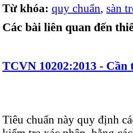
Từ khóa:
quy chuẩn
,
sàn t
Các bài liên quan đến thi
TCVN 10202:2013 - Cần tr
Tiêu chuẩn này quy định cá
kiểm tra xác nhận, bằng các