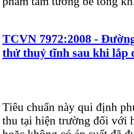
phẩm tấm tường bê tông khí
TCVN 7972:2008 - Đường 
thử thuỷ tĩnh sau khi lắp 
Tiêu chuẩn này qui định ph
thu tại hiện trường đối vớ
hoặc không có áp suất đã đ