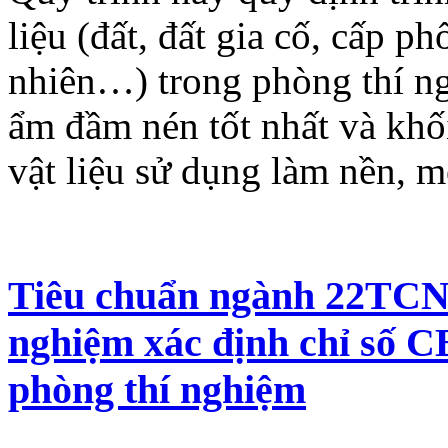
liệu (đất, đất gia cố, cấp p
nhiên…) trong phòng thí ng
ẩm đầm nén tốt nhất và khối
vật liệu sử dụng làm nền, m
Tiêu chuẩn ngành 22TCN 
nghiệm xác định chỉ số C
phòng thí nghiệm