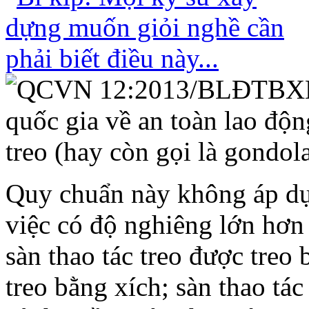
Quy chuẩn này không áp dụn
việc có độ nghiêng lớn hơn
sàn thao tác treo được treo 
treo bằng xích; sàn thao tá