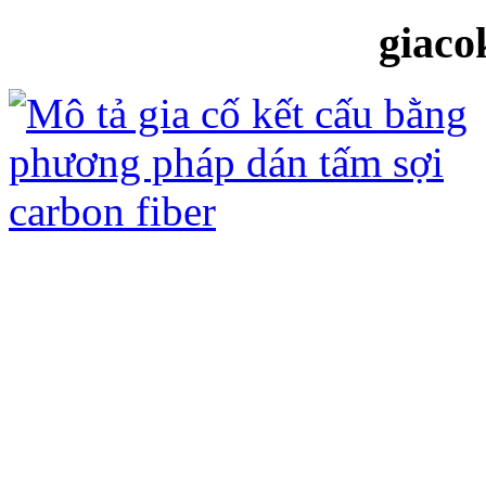
giaco
Gia cố kết cấu bằng tấm sợi Các bon
ưu điểm sau:
- Không đục phá kết cấu hiện có, chỉ 
- Không ảnh hưởng đến kiến trúc hiện
- Không làm tăng tải trọng của công t
- Quá trình thi công nhanh, không ản
- Tấm sợi carbon fiber (CFRP) và keo