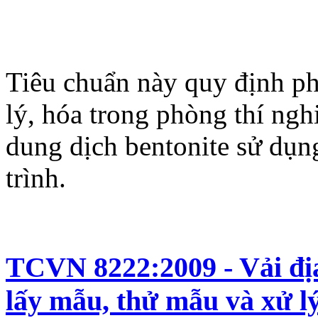
Tiêu chuẩn này quy định ph
lý, hóa trong phòng thí ngh
dung dịch bentonite sử dụn
trình.
TCVN 8222:2009 - Vải địa
lấy mẫu, thử mẫu và xử l