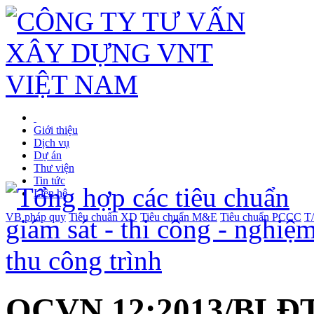
Giới thiệu
Dịch vụ
Dự án
Thư viện
Tin tức
Liên hệ
VB pháp quy
Tiêu chuẩn XD
Tiêu chuẩn M&E
Tiêu chuẩn PCCC
T
QCVN 12:2013/BLĐT