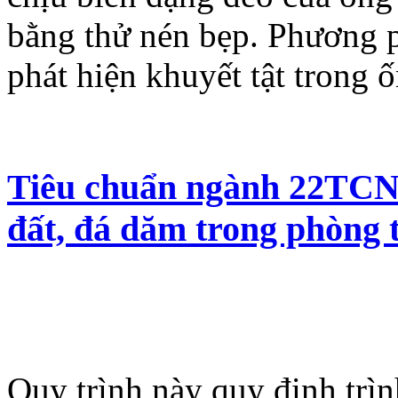
bằng thử nén bẹp. Phương 
phát hiện khuyết tật trong ố
Tiêu chuẩn ngành 22TCN 
đất, đá dăm trong phòng 
Quy trình này quy định trì