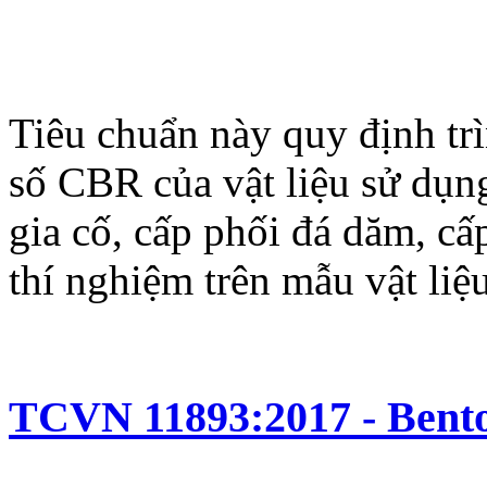
Tiêu chuẩn này quy định trì
số CBR của vật liệu sử dụn
gia cố, cấp phối đá dăm, c
thí nghiệm trên mẫu vật liệ
TCVN 11893:2017 - Bento