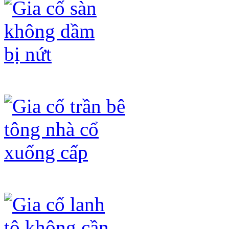
Gia cố sàn không dầm bị nứt
Gia cố trần bê tông nhà cổ xuống cấp