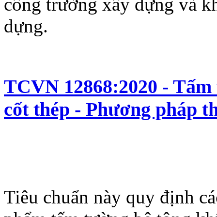
công trường xây dựng và kh
dựng.
TCVN 12868:2020 - Tấm t
cốt thép - Phương pháp t
Tiêu chuẩn này quy định cá