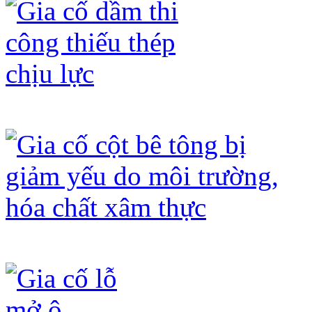
Gia cố dầm thi công thiếu thép chịu 
Gia cố cột bê tông bị giảm yếu do mô