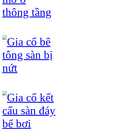
Gia cố lỗ mở ô thông tầng
Gia cố bê tông sàn bị nứt