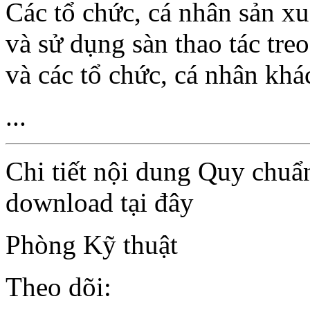
Các tổ chức, cá nhân sản xu
và sử dụng sàn thao tác tre
và các tổ chức, cá nhân khá
...
Chi tiết nội dung Quy chuẩ
download tại đây
Phòng Kỹ thuật
Theo dõi: