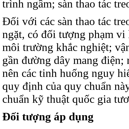
trình ngầm; sàn thao tác tre
Đối với các sàn thao tác tr
ngặt, có đối tượng phạm vi 
môi trường khắc nghiệt; vận
gần đường dây mang điện; m
nên các tinh huống nguy hiể
quy định của quy chuẩn này
chuẩn kỹ thuật quốc gia tư
Đối tượng áp dụng