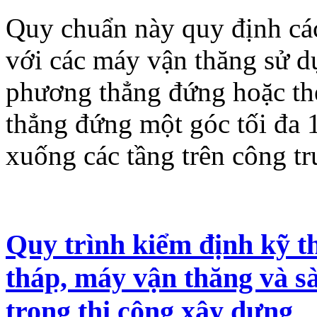
Quy chuẩn này quy định các
với các máy vận thăng sử 
phương thẳng đứng hoặc th
thẳng đứng một góc tối đa 1
xuống các tầng trên công t
Quy trình kiểm định kỹ th
tháp, máy vận thăng và s
trong thi công xây dựng