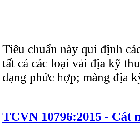
Tiêu chuẩn này qui định cá
tất cả các loại vải địa kỹ t
dạng phức hợp; màng địa kỹ 
TCVN 10796:2015 - Cát m