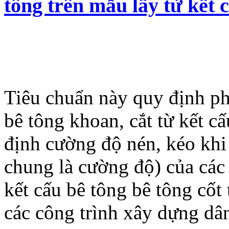
tông trên mẫu lấy từ kết 
Tiêu chuẩn này quy định p
bê tông khoan, cắt từ kết c
định cường độ nén, kéo khi
chung là cường độ) của các 
kết cấu bê tông bê tông cốt 
các công trình xây dựng dâ