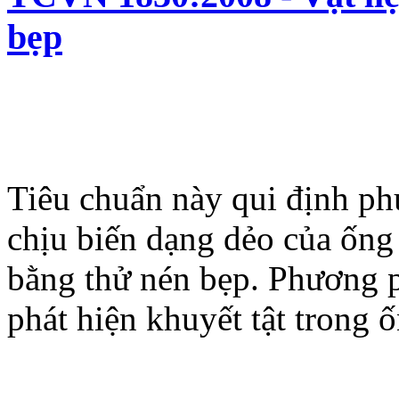
bẹp
Tiêu chuẩn này qui định p
chịu biến dạng dẻo của ống 
bằng thử nén bẹp. Phương 
phát hiện khuyết tật trong ố