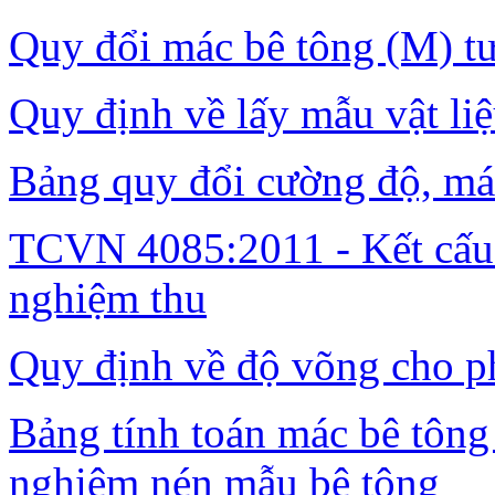
Quy đổi mác bê tông (M) t
Quy định về lấy mẫu vật li
Bảng quy đổi cường độ, má
TCVN 4085:2011 - Kết cấu 
nghiệm thu
Quy định về độ võng cho ph
Bảng tính toán mác bê tông 
nghiệm nén mẫu bê tông