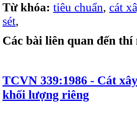
Từ khóa:
tiêu chuẩn
,
cát x
sét
,
Các bài liên quan đến thí
TCVN 339:1986 - Cát xây
khối lượng riêng