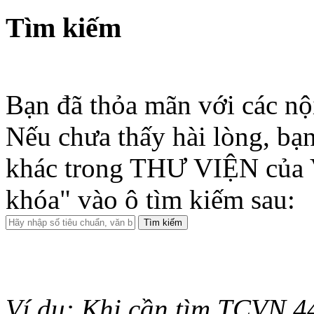
Tìm kiếm
Bạn đã thỏa mãn với các nộ
Nếu chưa thấy hài lòng, bạn
khác trong THƯ VIỆN của 
khóa" vào ô tìm kiếm sau:
Ví dụ: Khi cần tìm TCVN 44