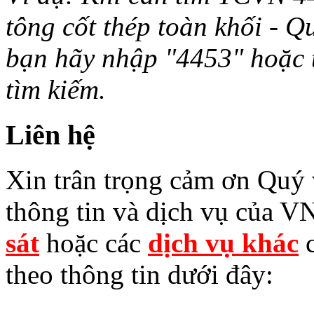
tông cốt thép toàn khối - Q
bạn hãy nhập "4453" hoặc từ 
tìm kiếm.
Liên hệ
Xin trân trọng cảm ơn Quý v
thông tin và dịch vụ của V
sát
hoặc các
dịch vụ khác
c
theo thông tin dưới đây: