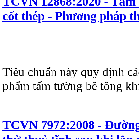
TCVN 12868:2020 - Tấm t
cốt thép - Phương pháp t
Tiêu chuẩn này quy định cá
phẩm tấm tường bê tông khí
TCVN 7972:2008 - Đường 