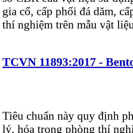
gia cố, cấp phối đá dăm, c
thí nghiệm trên mẫu vật liệ
TCVN 11893:2017 - Bento
Tiêu chuẩn này quy định ph
lý, hóa trong phòng thí ngh