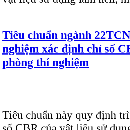
Tiêu chuẩn ngành 22TCN 
nghiệm xác định chỉ số C
phòng thí nghiệm
Tiêu chuẩn này quy định trì
số CBR của vật liệu sử dụn