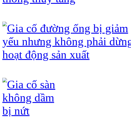
Gia cố trần để cắt dầm nhằm tăng chi
Gia cố đường ống bị giảm yếu nhưng
Gia cố sàn không dầm bị nứt