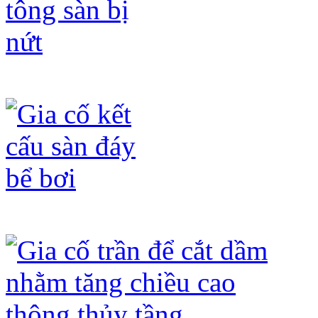
Gia cố bê tông sàn bị nứt
Gia cố kết cấu sàn đáy bể bơi