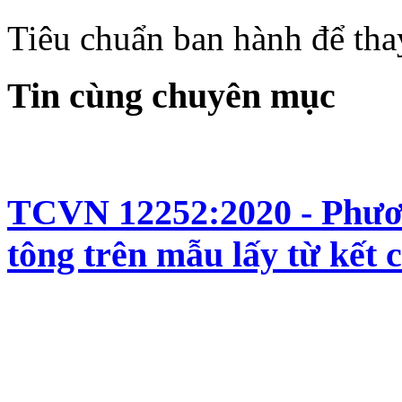
Tiêu chuẩn ban hành để th
Tin cùng chuyên mục
TCVN 12252:2020 - Phươn
tông trên mẫu lấy từ kết 