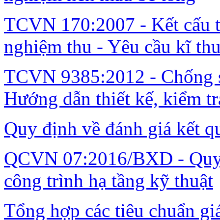
TCVN 170:2007 - Kết cấu th
nghiệm thu - Yêu cầu kĩ thu
TCVN 9385:2012 - Chống sé
Hướng dẫn thiết kế, kiểm tr
Quy định về đánh giá kết q
QCVN 07:2016/BXD - Quy c
công trình hạ tầng kỹ thuật
Tổng hợp các tiêu chuẩn gi