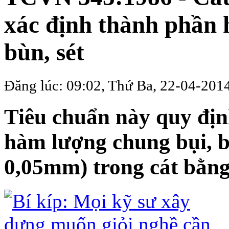
xác định thành phần 
bùn, sét
Đăng lúc: 09:02, Thứ Ba, 22-04-201
Tiêu chuẩn này quy đị
hàm lượng chung bụi, b
0,05mm) trong cát bằng