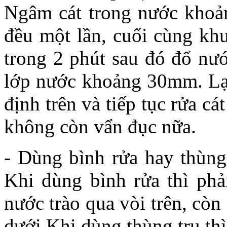
Ngâm cát trong nước khoản
đều một lần, cuối cùng kh
trong 2 phút sau đó đổ nước
lớp nước khoảng 30mm. Lạ
định trên và tiếp tục rửa c
không còn vẩn đục nữa.
- Dùng bình rửa hay thùng 
Khi dùng bình rửa thì phả
nước trào qua vòi trên, còn
dưới Khi dùng thùng trụ th