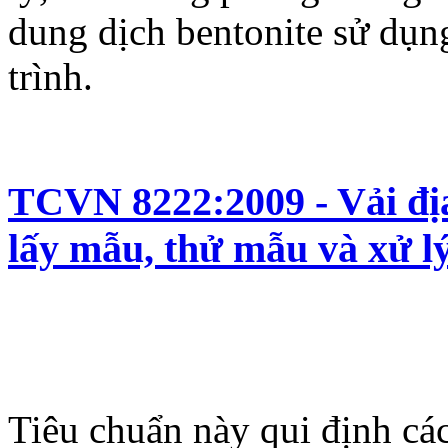
dung dịch bentonite sử dụn
trình.
TCVN 8222:2009 - Vải địa
lấy mẫu, thử mẫu và xử l
Tiêu chuẩn này qui định cá