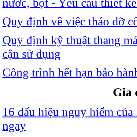
nước, bọt - Yêu cầu thiết kế
Quy định về việc tháo dỡ c
Quy định kỹ thuật thang má
cận sử dụng
Công trình hết hạn bảo hành
Gia 
16 dấu hiệu nguy hiểm của 
ngay