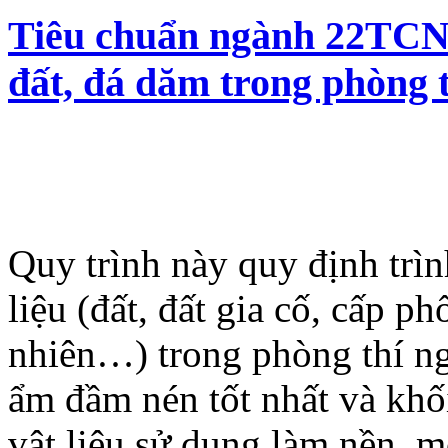
Tiêu chuẩn ngành 22TCN 
đất, đá dăm trong phòng 
Quy trình này quy định trì
liệu (đất, đất gia cố, cấp p
nhiên…) trong phòng thí ng
ẩm đầm nén tốt nhất và khối
vật liệu sử dụng làm nền, m