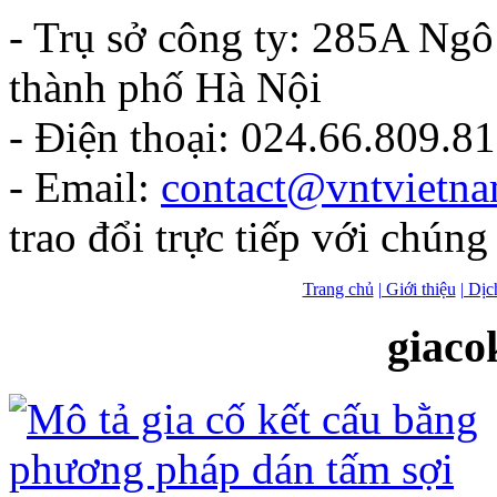
- Trụ sở công ty: 285A Ng
thành phố Hà Nội
- Điện thoại: 024.66.809.8
- Email:
contact@vntvietn
trao đổi trực tiếp với chúng 
Trang chủ
| Giới thiệu
| Dịc
giaco