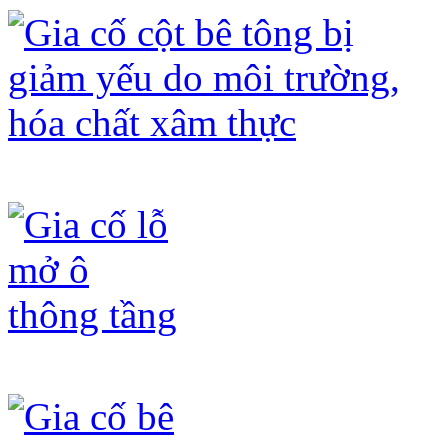
Gia cố cột bê tông bị giảm yếu do mô
Gia cố lỗ mở ô thông tầng