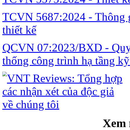
TCVN 5687:2024 - Thông gi
thiết kế
QCVN 07:2023/BXD - Quy c
thống công trình hạ tầng kỹ
Xem 