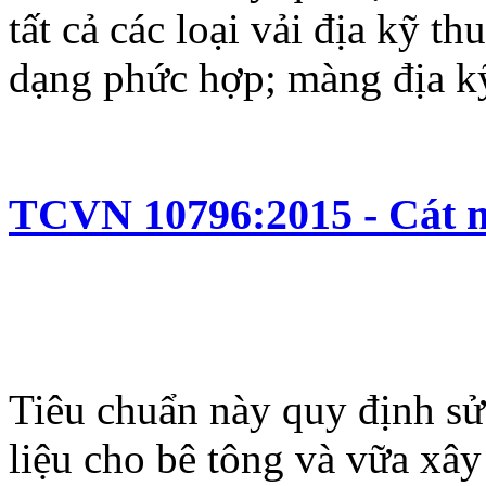
tất cả các loại vải địa kỹ t
dạng phức hợp; màng địa kỹ 
TCVN 10796:2015 - Cát m
Tiêu chuẩn này quy định sử 
liệu cho bê tông và vữa xây