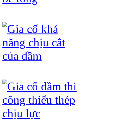
Gia cố dầm không đạt mác bê tông
Gia cố khả năng chịu cắt của dầm
Gia cố dầm thi công thiếu thép chịu 