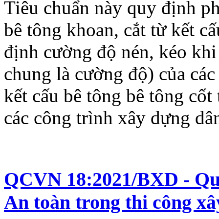
Tiêu chuẩn này quy định p
bê tông khoan, cắt từ kết c
định cường độ nén, kéo khi
chung là cường độ) của các 
kết cấu bê tông bê tông cốt 
các công trình xây dựng dâ
QCVN 18:2021/BXD - Quy
An toàn trong thi công x