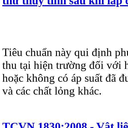
thử thuỷ tĩnh sau khi lắp 
Tiêu chuẩn này qui định ph
thu tại hiện trường đối vớ
hoặc không có áp suất đã đ
và các chất lỏng khác.
TCVN 1830:2008 - Vật liệ