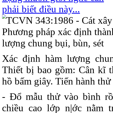
Xác định hàm lượng chung
Thiết bị bao gồm: Cân kĩ t
hồ bấm giây. Tiến hành thử
- Đổ mẫu thử vào bình rồ
chiều cao lớp n|ớc nằm t