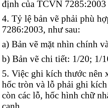
định của TCVN 7285:2003
4. Tỷ lệ bản vẽ phải phù 
7286:2003, như sau:
a) Bản vẽ mặt nhìn chính và
b) Bản vẽ chi tiết: 1/20; 1/1
5. Việc ghi kích thước nên 
hốc tròn và lỗ phải ghi kíc
còn các lỗ, hốc hình chữ nh
cạnh.