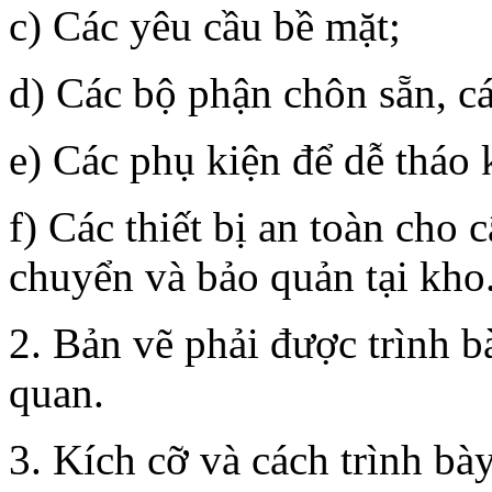
c) Các yêu cầu bề mặt;
d) Các bộ phận chôn sẵn, cá
e) Các phụ kiện để dễ tháo
f) Các thiết bị an toàn cho 
chuyển và bảo quản tại kho
2. Bản vẽ phải được trình b
quan.
3. Kích cỡ và cách trình bà