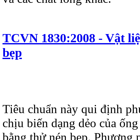
TCVN 1830:2008 - Vật liệ
bẹp
Tiêu chuẩn này qui định p
chịu biến dạng dẻo của ống 
bằng thử nén bẹp. Phương 