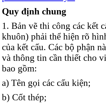
Quy định chung
1. Bản vẽ thi công các kết 
khuôn) phải thể hiện rõ hì
của kết cấu. Các bộ phận nà
và thông tin cần thiết cho v
bao gồm:
a) Tên gọi các cấu kiện;
b) Cốt thép;