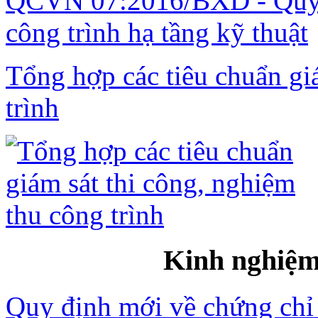
QCVN 07:2016/BXD - Quy c
công trình hạ tầng kỹ thuật
Tổng hợp các tiêu chuẩn gi
trình
Kinh nghiệm 
Quy định mới về chứng chỉ