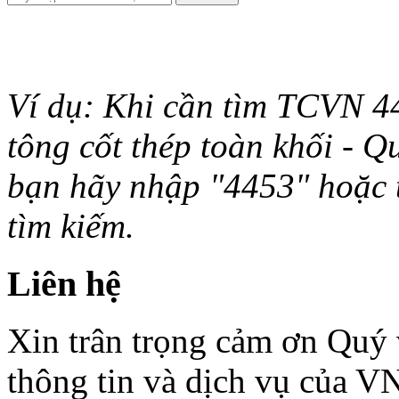
Ví dụ: Khi cần tìm TCVN 44
tông cốt thép toàn khối - Q
bạn hãy nhập "4453" hoặc từ 
tìm kiếm.
Liên hệ
Xin trân trọng cảm ơn Quý v
thông tin và dịch vụ của V