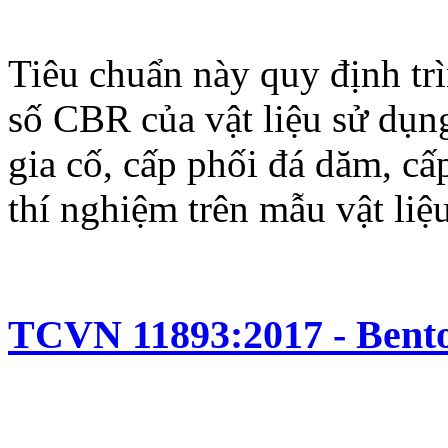
Tiêu chuẩn này quy định trì
số CBR của vật liệu sử dụn
gia cố, cấp phối đá dăm, c
thí nghiệm trên mẫu vật liệ
TCVN 11893:2017 - Bento