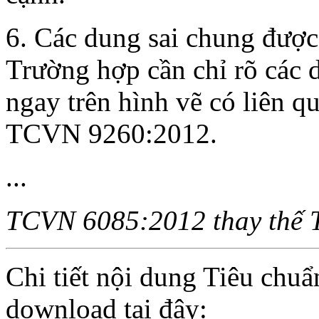
6. Các dung sai chung được 
Trường hợp cần chỉ rõ các d
ngay trên hình vẽ có liên q
TCVN 9260:2012.
...
TCVN 6085:2012 thay thế
Chi tiết nội dung Tiêu chu
download tại đây: