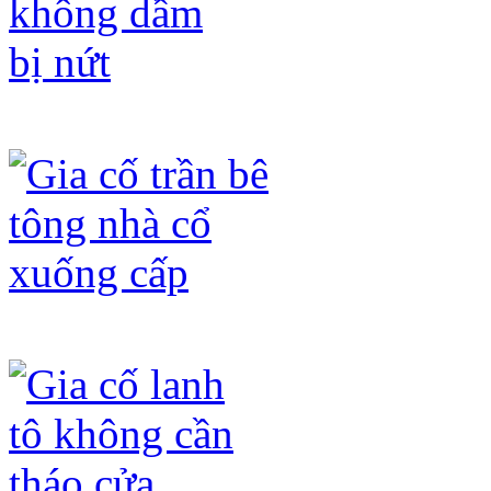
Gia cố sàn không dầm bị nứt
Gia cố trần bê tông nhà cổ xuống cấp