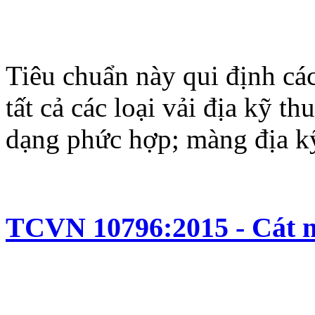
Tiêu chuẩn này qui định cá
tất cả các loại vải địa kỹ t
dạng phức hợp; màng địa kỹ 
TCVN 10796:2015 - Cát m