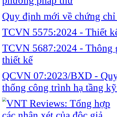
phương pháp thử
Quy định mới về chứng chỉ
TCVN 5575:2024 - Thiết kế
TCVN 5687:2024 - Thông gi
thiết kế
QCVN 07:2023/BXD - Quy c
thống công trình hạ tầng kỹ