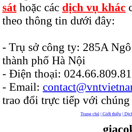
sát
hoặc các
dịch vụ khác
c
theo thông tin dưới đây:
- Trụ sở công ty: 285A Ng
thành phố Hà Nội
- Điện thoại: 024.66.809.8
- Email:
contact@vntvietn
trao đổi trực tiếp với chúng 
Trang chủ
| Giới thiệu
| Dịc
giaco