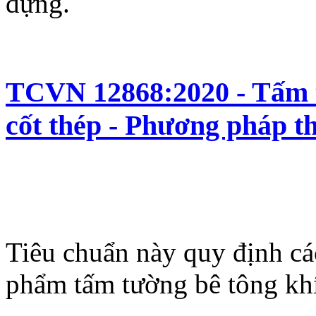
dựng.
TCVN 12868:2020 - Tấm t
cốt thép - Phương pháp t
Tiêu chuẩn này quy định cá
phẩm tấm tường bê tông khí