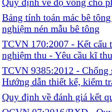
Quy định về độ võng cho ph
Bảng tính toán mác bê tông 
nghiệm nén mẫu bê tông
TCVN 170:2007 - Kết cấu th
nghiệm thu - Yêu cầu kĩ thu
TCVN 9385:2012 - Chống sé
Hướng dẫn thiết kế, kiểm tr
Quy định về đánh giá kết q