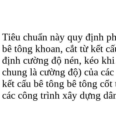
Tiêu chuẩn này quy định p
bê tông khoan, cắt từ kết c
định cường độ nén, kéo khi
chung là cường độ) của các 
kết cấu bê tông bê tông cốt 
các công trình xây dựng dâ