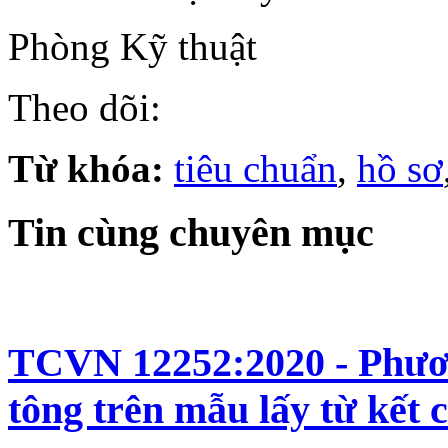
Phòng Kỹ thuật
Theo dõi:
Từ khóa:
tiêu chuẩn
,
hồ sơ
Tin cùng chuyên mục
TCVN 12252:2020 - Phươn
tông trên mẫu lấy từ kết 