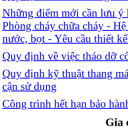
Những điểm mới cần lưu ý
Phòng cháy chữa cháy - Hệ
nước, bọt - Yêu cầu thiết kế
Quy định về việc tháo dỡ c
Quy định kỹ thuật thang má
cận sử dụng
Công trình hết hạn bảo hành
Gia 