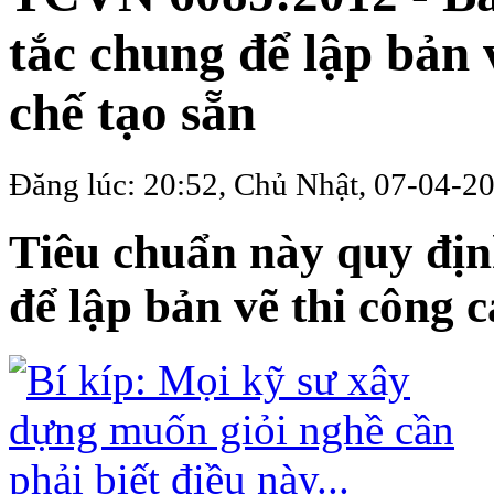
tắc chung để lập bản 
chế tạo sẵn
Đăng lúc: 20:52, Chủ Nhật, 07-04-2
Tiêu chuẩn này quy đị
để lập bản vẽ thi công c