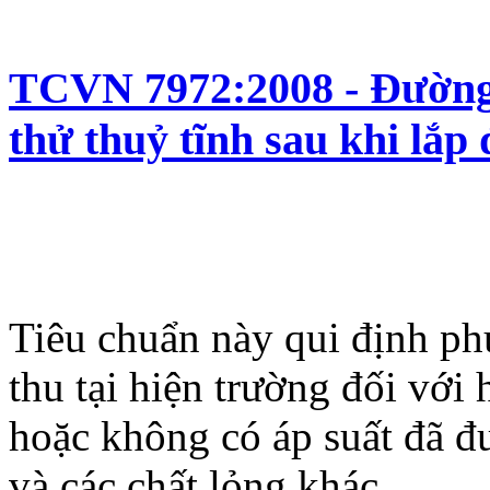
TCVN 7972:2008 - Đường 
thử thuỷ tĩnh sau khi lắp 
Tiêu chuẩn này qui định ph
thu tại hiện trường đối vớ
hoặc không có áp suất đã đ
và các chất lỏng khác.