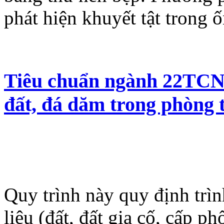
phát hiện khuyết tật trong ố
Tiêu chuẩn ngành 22TCN 
đất, đá dăm trong phòng 
Quy trình này quy định trì
liệu (đất, đất gia cố, cấp p