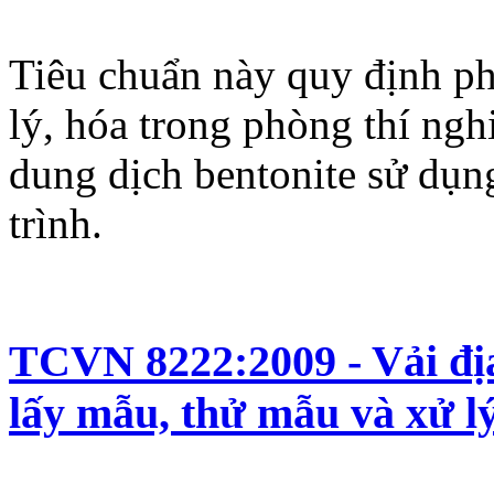
Tiêu chuẩn này quy định ph
lý, hóa trong phòng thí ngh
dung dịch bentonite sử dụn
trình.
TCVN 8222:2009 - Vải địa
lấy mẫu, thử mẫu và xử l