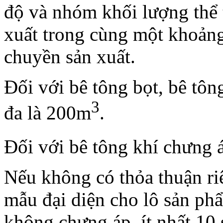
độ và nhóm khối lượng thể 
xuất trong cùng một khoảng
chuyền sản xuất.
Đối với bê tông bọt, bê tôn
3
đa là 200m
.
Đối với bê tông khí chưng á
Nếu không có thỏa thuận riê
mẫu đại diện cho lô sản phẩ
không chưng áp, ít nhất 10