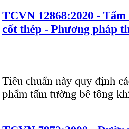
TCVN 12868:2020 - Tấm t
cốt thép - Phương pháp t
Tiêu chuẩn này quy định cá
phẩm tấm tường bê tông khí