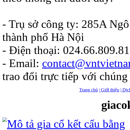
- Trụ sở công ty: 285A Ng
thành phố Hà Nội
- Điện thoại: 024.66.809.8
- Email:
contact@vntvietn
trao đổi trực tiếp với chúng 
Trang chủ
| Giới thiệu
| Dịc
giaco