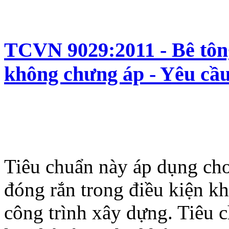
TCVN 9029:2011 - Bê tông
không chưng áp - Yêu cầu
Tiêu chuẩn này áp dụng cho
đóng rắn trong điều kiện k
công trình xây dựng. Tiêu 