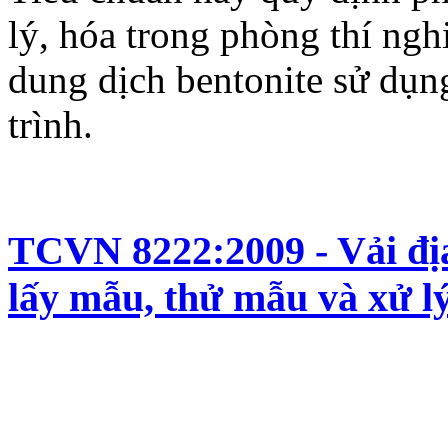
lý, hóa trong phòng thí ngh
dung dịch bentonite sử dụn
trình.
TCVN 8222:2009 - Vải địa
lấy mẫu, thử mẫu và xử l