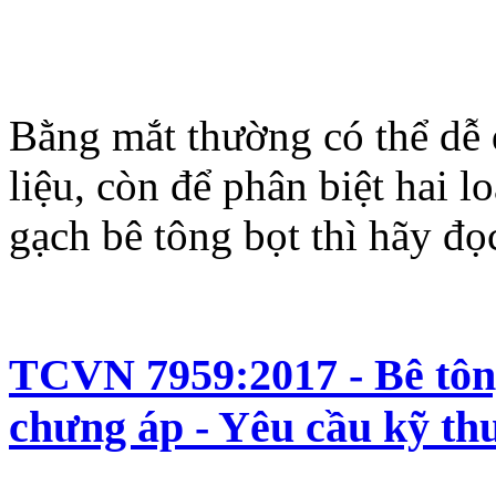
Bằng mắt thường có thể dễ 
liệu, còn để phân biệt hai l
gạch bê tông bọt thì hãy đọc
TCVN 7959:2017 - Bê tôn
chưng áp - Yêu cầu kỹ th