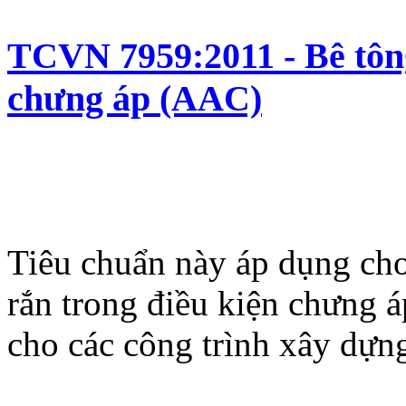
TCVN 7959:2011 - Bê tông
chưng áp (AAC)
Tiêu chuẩn này áp dụng cho
rắn trong điều kiện chưng á
cho các công trình xây dựn