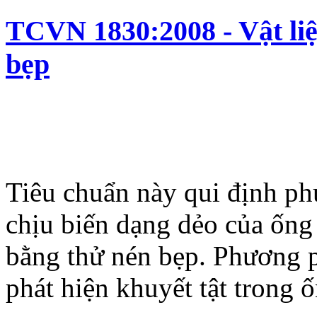
TCVN 1830:2008 - Vật liệ
bẹp
Tiêu chuẩn này qui định p
chịu biến dạng dẻo của ống 
bằng thử nén bẹp. Phương 
phát hiện khuyết tật trong ố