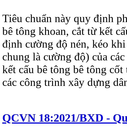
Tiêu chuẩn này quy định p
bê tông khoan, cắt từ kết c
định cường độ nén, kéo khi
chung là cường độ) của các 
kết cấu bê tông bê tông cốt 
các công trình xây dựng dâ
QCVN 18:2021/BXD - Quy