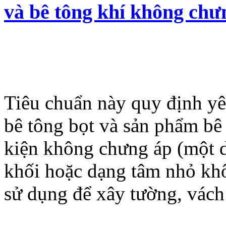
và bê tông khí không chư
Tiêu chuẩn này quy định yê
bê tông bọt và sản phẩm bê 
kiện không chưng áp (một d
khối hoặc dạng tâm nhỏ khô
sử dụng để xây tường, vách