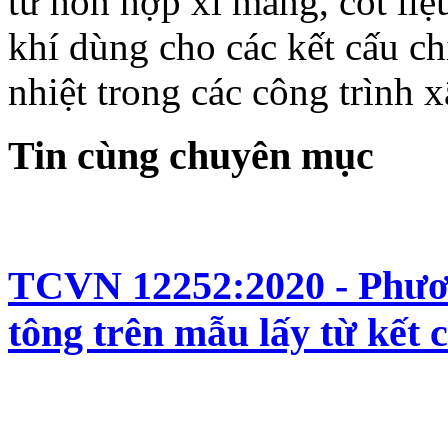
từ hỗn hợp xi măng, cốt liệu
khí dùng cho các kết cấu chị
nhiệt trong các công trình 
Tin cùng chuyên mục
TCVN 12252:2020 - Phươn
tông trên mẫu lấy từ kết 