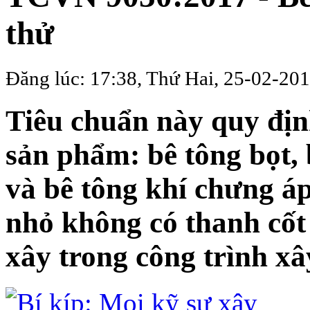
thử
Đăng lúc: 17:38, Thứ Hai, 25-02-20
Tiêu chuẩn này quy đị
sản phẩm: bê tông bọt,
và bê tông khí chưng á
nhỏ không có thanh cốt
xây trong công trình x