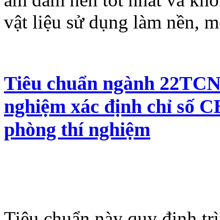
vật liệu sử dụng làm nền, m
Tiêu chuẩn ngành 22TCN 
nghiệm xác định chỉ số C
phòng thí nghiệm
Tiêu chuẩn này quy định trì