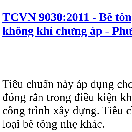
TCVN 9030:2011 - Bê tông
không khí chưng áp - Ph
Tiêu chuẩn này áp dụng cho
đóng rắn trong điều kiện k
công trình xây dựng. Tiêu 
loại bê tông nhẹ khác.