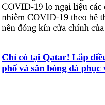
COVID-19 lo ngại liệu các c
nhiễm COVID-19 theo hệ t
nên đóng kín cửa chính của
Chỉ có tại Qatar! Lắp đi
phố và sân bóng đá phục