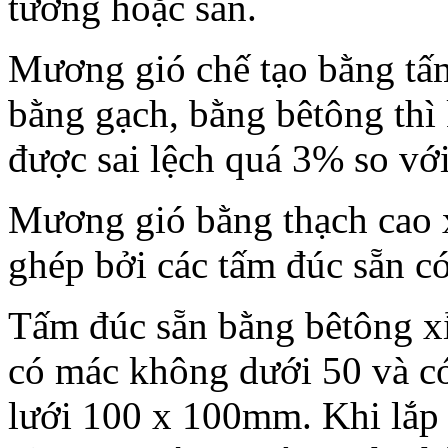
tường hoặc sàn.
Mương gió chế tạo bằng tấm 
bằng gạch, bằng bêtông thì
được sai lệch quá 3% so với
Mương gió bằng thạch cao x
ghép bởi các tấm đúc sẵn 
Tấm đúc sẵn bằng bêtông xỉ
có mác không dưới 50 và có
lưới 100 x 100mm. Khi lắp