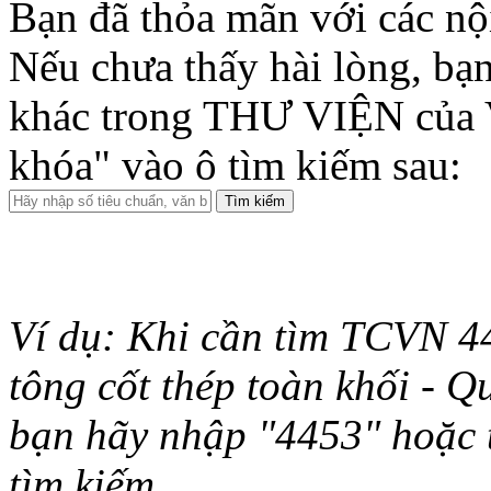
Bạn đã thỏa mãn với các nộ
Nếu chưa thấy hài lòng, bạn
khác trong THƯ VIỆN của 
khóa" vào ô tìm kiếm sau:
Ví dụ: Khi cần tìm TCVN 44
tông cốt thép toàn khối - Q
bạn hãy nhập "4453" hoặc từ 
tìm kiếm.