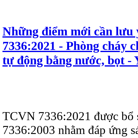
Những điểm mới cần lưu
7336:2021 - Phòng cháy c
tự động bằng nước, bọt - 
TCVN 7336:2021 được bổ s
7336:2003 nhằm đáp ứng sát