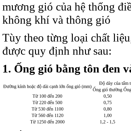
Tùy theo từng loại chất liệu
được quy định như sau:
1. Ống gió bằng tôn đen v
Độ dày của tấm 
Đường kính hoặc độ dài cạnh lớn ống gió (mm)
Ống gió thường
Ống
Từ 100 đến 200
0,50
Từ 220 đến 500
0,75
Từ 530 đến 1100
0,80
Từ 560 đến 1120
1,00
Từ 1250 đến 2000
1,2 - 1,5