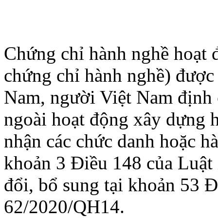
Chứng chỉ hành nghề hoạt đ
chứng chỉ hành nghề) được 
Nam, người Việt Nam định 
ngoài hoạt động xây dựng 
nhận các chức danh hoặc hà
khoản 3 Điều 148 của Luật
đổi, bổ sung tại khoản 53 Đ
62/2020/QH14.