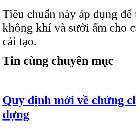
Tiêu chuẩn này áp dụng để th
không khí và sưởi ấm cho c
cải tạo.
Tin cùng chuyên mục
Quy định mới về chứng ch
dựng