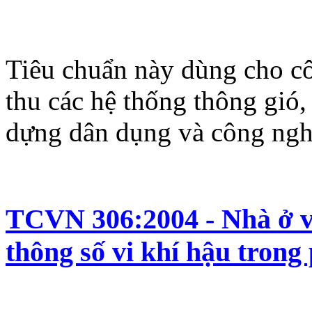
Tiêu chuẩn này dùng cho cô
thu các hệ thống thông gió,
dựng dân dụng và công ngh
TCVN 306:2004 - Nhà ở và
thông số vi khí hậu trong