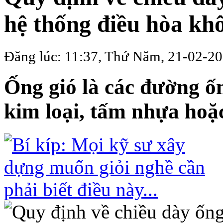
hệ thống điều hòa khô
Đăng lúc: 11:37, Thứ Năm, 21-02-20
Ống gió là các đường ố
kim loại, tấm nhựa hoặc