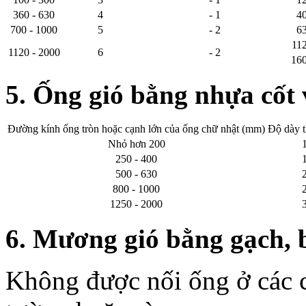
360 - 630
4
- 1
40
700 - 1000
5
- 2
63
112
1120 - 2000
6
- 2
160
5. Ống gió bằng nhựa cốt 
Đường kính ống tròn hoặc cạnh lớn của ống chữ nhật (mm)
Độ dày 
Nhỏ hơn 200
1
250 - 400
1
500 - 630
2
800 - 1000
2
1250 - 2000
3
6. Mương gió bằng gạch, b
Không được nối ống ở các c