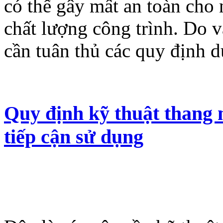
có thể gây mất an toàn cho
chất lượng công trình. Do v
cần tuân thủ các quy định d
Quy định kỹ thuật thang 
tiếp cận sử dụng