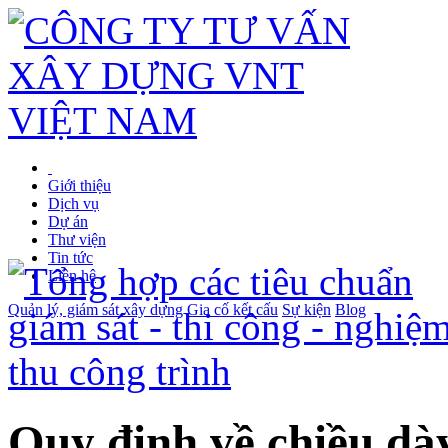
Giới thiệu
Dịch vụ
Dự án
Thư viện
Tin tức
Liên hệ
Quản lý, giám sát xây dựng
Gia cố kết cấu
Sự kiện
Blog
Quy định về chiều dà