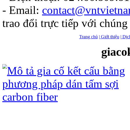
- Email:
contact@vntvietn
trao đổi trực tiếp với chúng 
Trang chủ
| Giới thiệu
| Dịc
giaco
Gia cố kết cấu bằng tấm sợi Các bon
ưu điểm sau: