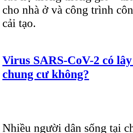
cho nhà ở và công trình cô
cải tạo.
Virus SARS-CoV-2 có lây 
chung cư không?
Nhiều người dân sống tại c