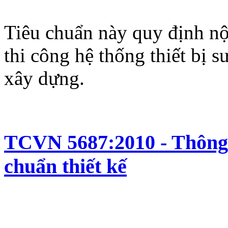
Tiêu chuẩn này quy định nộ
thi công hệ thống thiết bị s
xây dựng.
TCVN 5687:2010 - Thông g
chuẩn thiết kế