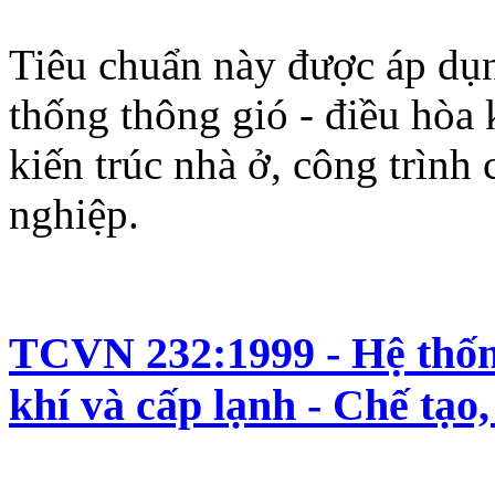
Tiêu chuẩn này được áp dụng
thống thông gió - điều hòa 
kiến trúc nhà ở, công trình
nghiệp.
TCVN 232:1999 - Hệ thống
khí và cấp lạnh - Chế tạo