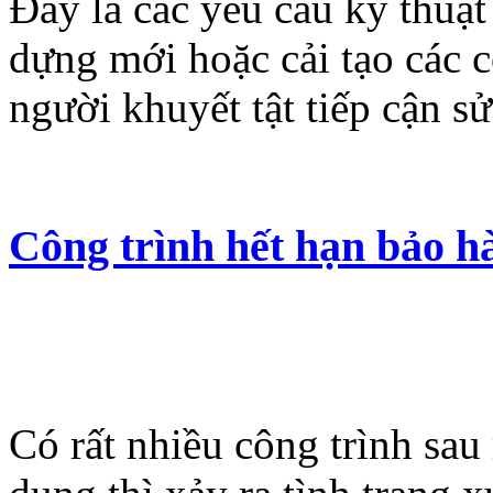
Đây là các yêu cầu kỹ thuật
dựng mới hoặc cải tạo các 
người khuyết tật tiếp cận s
Công trình hết hạn bảo h
Có rất nhiều công trình sau