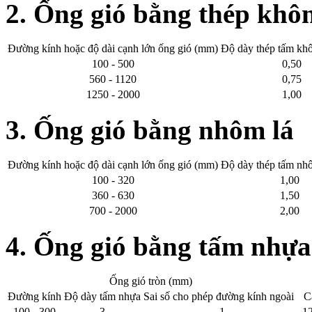
2. Ống gió bằng thép khôn
Đường kính hoặc độ dài cạnh lớn ống gió (mm)
Độ dày thép tấm kh
100 - 500
0,50
560 - 1120
0,75
1250 - 2000
1,00
3. Ống gió bằng nhôm lá
Đường kính hoặc độ dài cạnh lớn ống gió (mm)
Độ dày thép tấm nh
100 - 320
1,00
360 - 630
1,50
700 - 2000
2,00
4. Ống gió bằng tấm nhựa
Ống gió tròn (mm)
Đường kính
Độ dày tấm nhựa
Sai số cho phép đường kính ngoài
C
100 - 300
3
- 1
12