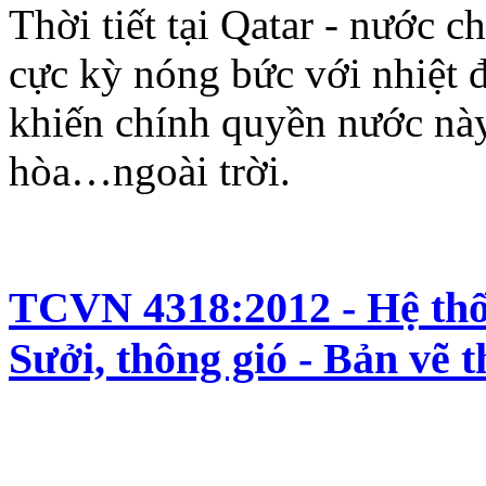
Thời tiết tại Qatar - nước 
cực kỳ nóng bức với nhiệt đ
khiến chính quyền nước này
hòa…ngoài trời.
TCVN 4318:2012 - Hệ thống
Sưởi, thông gió - Bản vẽ t