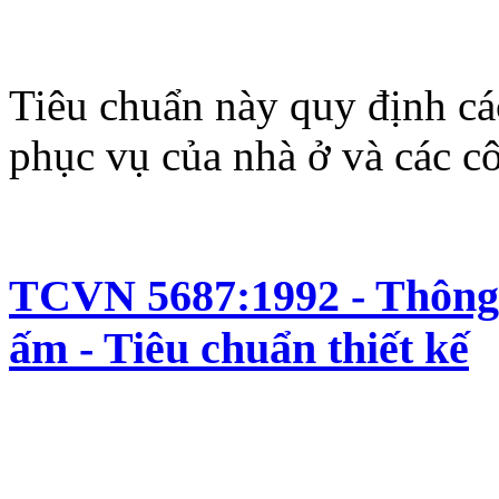
Tiêu chuẩn này quy định cá
phục vụ của nhà ở và các c
TCVN 5687:1992 - Thông g
ấm - Tiêu chuẩn thiết kế