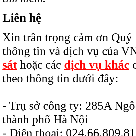
Liên hệ
Xin trân trọng cảm ơn Quý v
thông tin và dịch vụ của V
sát
hoặc các
dịch vụ khác
c
theo thông tin dưới đây:
- Trụ sở công ty: 285A Ng
thành phố Hà Nội
- Điện thoại: 024.66.809.8