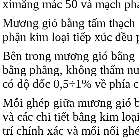
ximăng mác 50 và mạch phả
Mương gió bằng tấm thạch c
phận kim loại tiếp xúc đều
Bên trong mương gió bằng g
bằng phẳng, không thấm n
có độ dốc 0,5÷1% về phía c
Mỗi ghép giữa mương gió b
và các chi tiết bằng kim loại
trí chính xác và mối nối gh