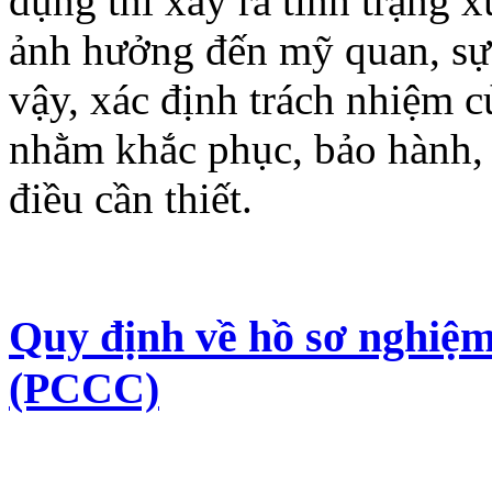
dụng thì xảy ra tình trạng 
ảnh hưởng đến mỹ quan, sự 
vậy, xác định trách nhiệm c
nhằm khắc phục, bảo hành, b
điều cần thiết.
Quy định về hồ sơ nghiệm
(PCCC)