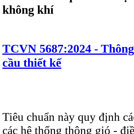
không khí
TCVN 5687:2024 - Thông 
cầu thiết kế
Tiêu chuẩn này quy định các
các hệ thống thông gió - 