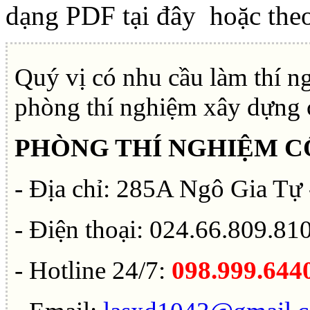
dạng PDF tại đây
hoặc theo
Quý vị có nhu cầu làm thí ng
phòng thí nghiệm xây dựng c
PHÒNG THÍ NGHIỆM CÔ
- Địa chỉ: 285A Ngô Gia Tự
- Điện thoại: 024.66.809.81
- Hotline 24/7:
098.999.644