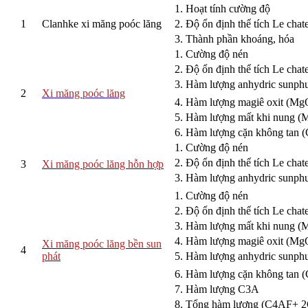
1. Hoạt tính cường độ
1
Clanhke xi măng poóc lăng
2. Độ ổn định thể tích Le chate
3. Thành phần khoáng, hóa
1. Cường độ nén
2. Độ ổn định thể tích Le chate
3. Hàm lượng anhydric sunph
2
Xi măng poóc lăng
4. Hàm lượng magiê oxit (Mg
5. Hàm lượng mất khi nung 
6. Hàm lượng cặn không tan 
1. Cường độ nén
2. Độ ổn định thể tích Le chate
3
Xi măng poóc lăng hỗn hợp
3. Hàm lượng anhydric sunph
1. Cường độ nén
2. Độ ổn định thể tích Le chate
3. Hàm lượng mất khi nung 
4. Hàm lượng magiê oxit (Mg
Xi măng poóc lăng bền sun
4
phát
5. Hàm lượng anhydric sunph
6. Hàm lượng cặn không tan 
7. Hàm lượng C3A
8. Tổng hàm lượng (C4AF+ 