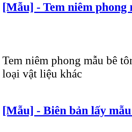
[Mẫu] - Tem niêm phong 
Tem niêm phong mẫu bê tôn
loại vật liệu khác
[Mẫu] - Biên bản lấy mẫu 