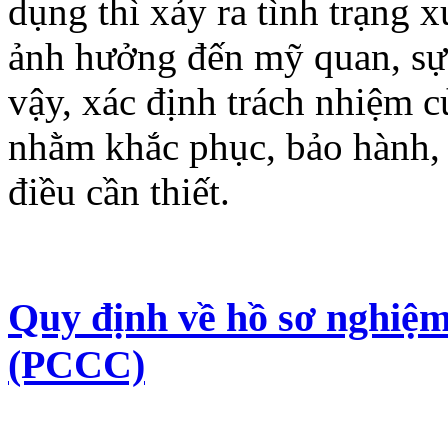
dụng thì xảy ra tình trạng 
ảnh hưởng đến mỹ quan, sự 
vậy, xác định trách nhiệm c
nhằm khắc phục, bảo hành, b
điều cần thiết.
Quy định về hồ sơ nghiệm
(PCCC)