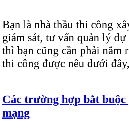
Bạn là nhà thầu thi công xâ
giám sát, tư vấn quản lý dự
thì bạn cũng cần phải nắm 
thi công được nêu dưới đây,
Các trường hợp bắt buộc 
mạng