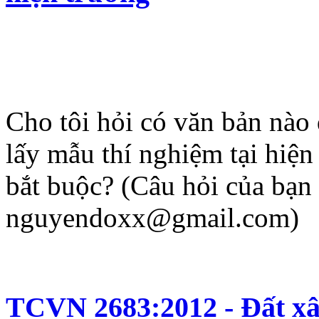
Cho tôi hỏi có văn bản nào
lấy mẫu thí nghiệm tại hiệ
bắt buộc? (Câu hỏi của bạn 
nguyendoxx@gmail.com)
TCVN 2683:2012 - Đất xây