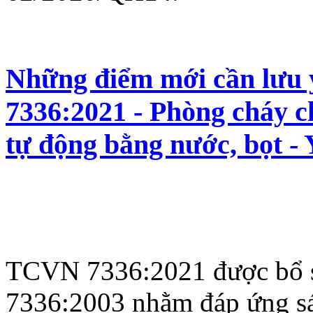
Những điểm mới cần lưu
7336:2021 - Phòng cháy c
tự động bằng nước, bọt - 
TCVN 7336:2021 được bổ s
7336:2003 nhằm đáp ứng sát