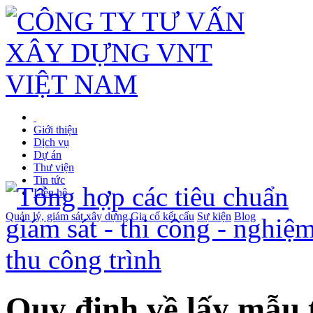
Giới thiệu
Dịch vụ
Dự án
Thư viện
Tin tức
Liên hệ
Quản lý, giám sát xây dựng
Gia cố kết cấu
Sự kiện
Blog
Quy định về lấy mẫu 