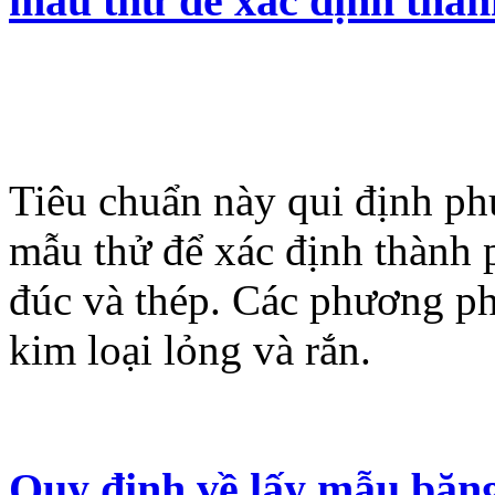
mẫu thử để xác định thàn
Tiêu chuẩn này qui định ph
mẫu thử để xác định thành 
đúc và thép. Các phương ph
kim loại lỏng và rắn.
Quy định về lấy mẫu băng