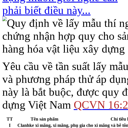
Yêu cầu về tần suất lấy mẫu
và phương pháp thử áp dụng
này là bắt buộc, được quy đ
dựng Việt Nam
QCVN 16:
TT
Tên sản phẩm
Chỉ tiêu 
I
Clanhke xi măng, xi măng, phụ gia cho xi măng và bê tô