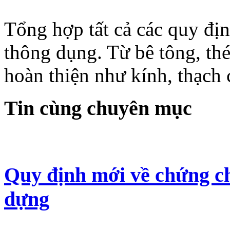
Tổng hợp tất cả các quy địn
thông dụng. Từ bê tông, thé
hoàn thiện như kính, thạch c
Tin cùng chuyên mục
Quy định mới về chứng ch
dựng