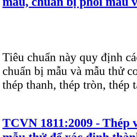
mẫu, chuẩn bị phôi mẫu v
Tiêu chuẩn này quy định các
chuẩn bị mẫu và mẫu thử cơ
thép thanh, thép tròn, thép 
TCVN 1811:2009 - Thép v