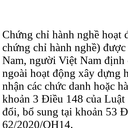
Chứng chỉ hành nghề hoạt đ
chứng chỉ hành nghề) được 
Nam, người Việt Nam định 
ngoài hoạt động xây dựng 
nhận các chức danh hoặc hà
khoản 3 Điều 148 của Luật
đổi, bổ sung tại khoản 53 Đ
62/2020/QH14.