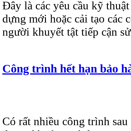
Đây là các yêu cầu kỹ thuật
dựng mới hoặc cải tạo các 
người khuyết tật tiếp cận s
Công trình hết hạn bảo h
Có rất nhiều công trình sau